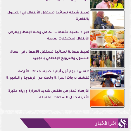
ضبط شبكة نسائية تستغل الأطفال في التسول
بالقاهرة
خبراء تغذية للأمهات: تجاهل وجبة الإفطار يعرض
الأطفال لمشكلات صحية
ضبط عصابة نسائية تستغل الأطفال في أعمال
التسول والترويج الإلحاحي بالجيزة
طقس اليوم أول أيام الصيف 2026.. الأرصاد
تكشف درجات الحرارة وتحذر من الرطوبة والشبورة
الأرصاد تحذر من طقس شديد الحرارة ورياح مثيرة
للأتربة خلال الساعات المقبلة
آخر الأخبار