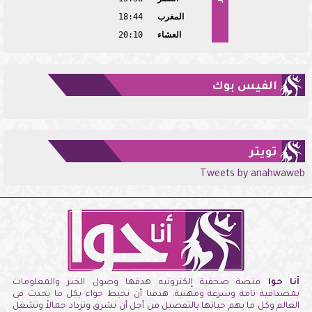
المغرب
18:44
العشاء
20:10
الفيس بوك
تويتر
Tweets by anahwaweb
أنا حوا
منصة صحفية إلكترونيه هدفها وصول الخبر والمعلومات
بمصداقية تامة وسرعة ومهنية. هدفنا أن نحيط حواء بكل ما يحدث فى
العالم وكل ما يهم حياتها بالتفصيل من أجل أن تشرق وتزداد جمالاً وتشغل