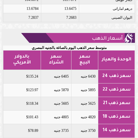
درهم اماراتى
13.6475
13.6784
اليوان الصينى
7.2683
7.2837
أسعار الذهب
متوسط سعر الذهب اليوم بالصاغة بالجنيه المصري
سعر
سعر
بالدولار
الوحدة والعيار
البيع
الشراء
الأمريكي
سعر ذهب 24
6430 جنيه
6405 جنيه
$135.24
سعر ذهب 22
5895 جنيه
5870 جنيه
$123.97
سعر ذهب 21
5625 جنيه
5605 جنيه
$118.34
سعر ذهب 18
4820 جنيه
4805 جنيه
$101.43
سعر ذهب 14
3750 جنيه
3735 جنيه
$78.89