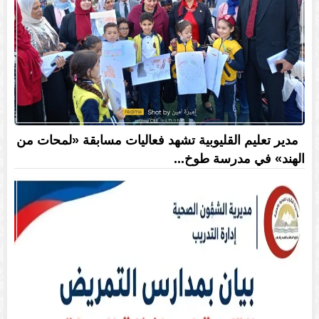
مدير تعليم القليوبية تشهد فعاليات مسابقة «لمحات من
الهند» في مدرسة طوخ...