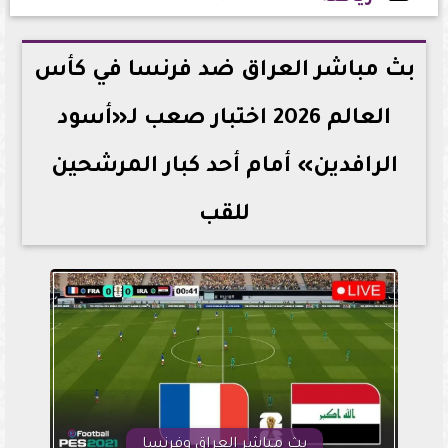
2026-06-22 23:45:45
بث مباشر العراق ضد فرنسا في كأس
العالم 2026 اختبار صعب لـ«أسود
الرافدين» أمام أحد كبار المرشحين
للقب
بث مباشر العراق وفرنسا