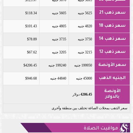
سعر ذهب 21
5625 جنيه
5605 جنيه
$118.34
سعر ذهب 18
4820 جنيه
4805 جنيه
$101.43
سعر ذهب 14
3750 جنيه
3735 جنيه
$78.89
سعر ذهب 12
3215 جنيه
3205 جنيه
$67.62
سعر الأونصة
199950 جنيه
199240 جنيه
$4206.45
الجنيه الذهب
45000 جنيه
44840 جنيه
$946.68
الأونصة
4206.45
دولار
بالدولار
سعر الذهب بمحلات الصاغة تختلف بين منطقة وأخرى
مواقيت الصلاة