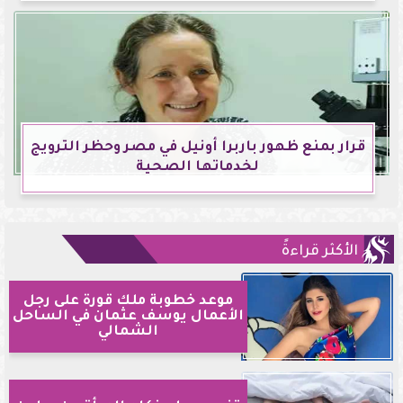
قرار بمنع ظهور باربرا أونيل في مصر وحظر الترويج
لخدماتها الصحية
الأكثر قراءةً
موعد خطوبة ملك قورة على رجل
الأعمال يوسف عثمان في الساحل
الشمالي