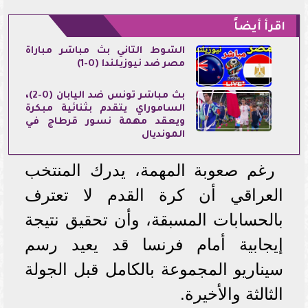
اقرأ أيضاً
الشوط الثاني بث مباشر مباراة
مصر ضد نيوزيلندا (0-1)
بث مباشر تونس ضد اليابان (0-2)،
الساموراي يتقدم بثنائية مبكرة
ويعقد مهمة نسور قرطاج في
المونديال
رغم صعوبة المهمة، يدرك المنتخب
العراقي أن كرة القدم لا تعترف
بالحسابات المسبقة، وأن تحقيق نتيجة
إيجابية أمام فرنسا قد يعيد رسم
سيناريو المجموعة بالكامل قبل الجولة
الثالثة والأخيرة.