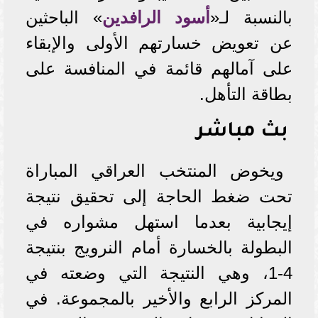
بالنسبة لـ«
أسود الرافدين
» الباحثين
عن تعويض خسارتهم الأولى والإبقاء
على آمالهم قائمة في المنافسة على
بطاقة التأهل.
بث مباشر
ويخوض المنتخب العراقي المباراة
تحت ضغط الحاجة إلى تحقيق نتيجة
إيجابية بعدما استهل مشواره في
البطولة بالخسارة أمام النرويج بنتيجة
4-1، وهي النتيجة التي وضعته في
المركز الرابع والأخير بالمجموعة. في