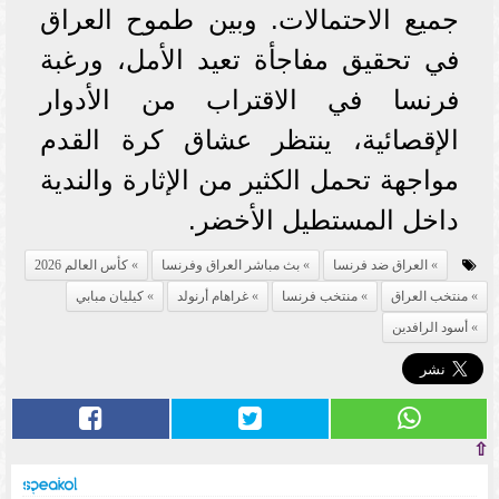
جميع الاحتمالات. وبين طموح العراق
في تحقيق مفاجأة تعيد الأمل، ورغبة
فرنسا في الاقتراب من الأدوار
الإقصائية، ينتظر عشاق كرة القدم
مواجهة تحمل الكثير من الإثارة والندية
داخل المستطيل الأخضر.
العراق ضد فرنسا
بث مباشر العراق وفرنسا
كأس العالم 2026
منتخب العراق
منتخب فرنسا
غراهام أرنولد
كيليان مبابي
أسود الرافدين
⇧