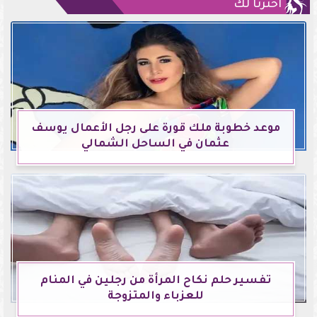
اخترنا لك
موعد خطوبة ملك قورة على رجل الأعمال يوسف
عثمان في الساحل الشمالي
تفسير حلم نكاح المرأة من رجلين في المنام
للعزباء والمتزوجة