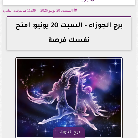
السبت، 20 يونيو 2026
11:30 مـ
بتوقيت القاهرة
2026-06-20 23:30:18
برج الجوزاء - السبت 20 يونيو: امنح
نفسك فرصة
برج الجوزاء