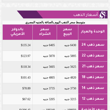
أسعار الذهب
متوسط سعر الذهب اليوم بالصاغة بالجنيه المصري
سعر
سعر
بالدولار
الوحدة والعيار
البيع
الشراء
الأمريكي
سعر ذهب 24
6430 جنيه
6405 جنيه
$135.24
سعر ذهب 22
5895 جنيه
5870 جنيه
$123.97
سعر ذهب 21
5625 جنيه
5605 جنيه
$118.34
سعر ذهب 18
4820 جنيه
4805 جنيه
$101.43
سعر ذهب 14
3750 جنيه
3735 جنيه
$78.89
سعر ذهب 12
3215 جنيه
3205 جنيه
$67.62
سعر الأونصة
199950 جنيه
199240 جنيه
$4206.45