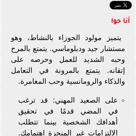
أنا حوا
يتميز مولود الجوزاء بالنشاط، وهو
مستشار جيد ودبلوماسي. يتمتع بالمرح
وحبه الشديد للعمل وحرصه على
إتقانه. يتمتع بالمرونة في التعامل
والذكاء والرومانسية وحب المغامرة.
على الصعيد المهني: قد ترغب
في المضي قدمًا في تحقيق
أهدافك الشخصية بينما تتطلب
الالتزامات غير المنجزة اهتمامك.