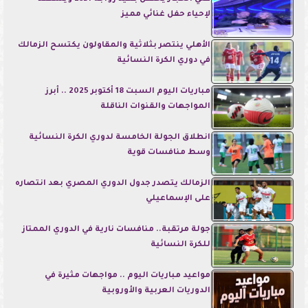
لإحياء حفل غنائي مميز
الأهلي ينتصر بثلاثية والمقاولون يكتسح الزمالك
في دوري الكرة النسائية
مباريات اليوم السبت 18 أكتوبر 2025 .. أبرز
المواجهات والقنوات الناقلة
انطلاق الجولة الخامسة لدوري الكرة النسائية
وسط منافسات قوية
الزمالك يتصدر جدول الدوري المصري بعد انتصاره
على الإسماعيلي
جولة مرتقبة.. منافسات نارية في الدوري الممتاز
للكرة النسائية
مواعيد مباريات اليوم .. مواجهات مثيرة في
الدوريات العربية والأوروبية