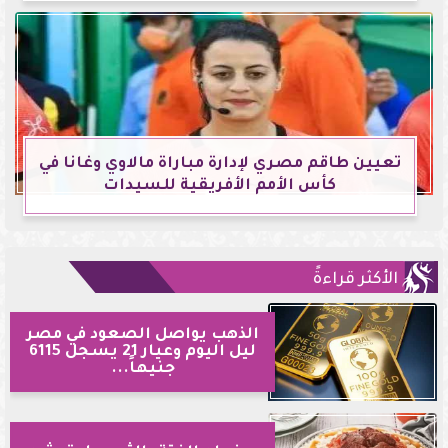
تعيين طاقم مصري لإدارة مباراة مالاوي وغانا في
كأس الأمم الأفريقية للسيدات
الأكثر قراءةً
الذهب يواصل الصعود في مصر
ليل اليوم وعيار 21 يسجل 6115
جنيهاً...