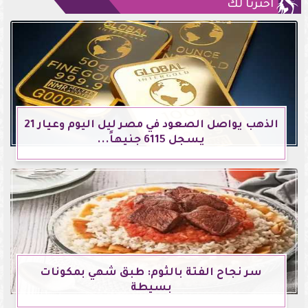
اخترنا لك
الذهب يواصل الصعود في مصر ليل اليوم وعيار 21
يسجل 6115 جنيهاً...
سر نجاح الفتة بالثوم: طبق شهي بمكونات
بسيطة