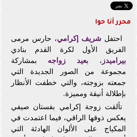
محرر أنا حوا
احتفل
شريف إكرامي
، حارس مرمى
الفريق الأول لكرة القدم بنادي
بيراميدز
، ب
عيد زواجه
بمشاركة
مجموعة من الصور الجديدة التي
جمعته بزوجته، والتي خطفت الأنظار
بإطلالة أنيقة ومميزة.
تألقت زوجة إكرامي بفستان صيفي
يعكس ذوقها الراقي، فيما اعتمدت في
المكياج على الألوان الهادئة التي