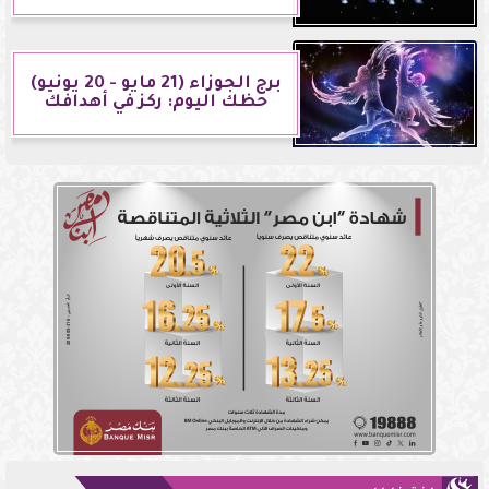
برج الجوزاء (21 مايو - 20 يونيو)
حظك اليوم: ركز في أهدافك