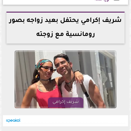
2026-06-18 15:42:31
شريف إكرامي يحتفل بعيد زواجه بصور
رومانسية مع زوجته
شريف إكرامي