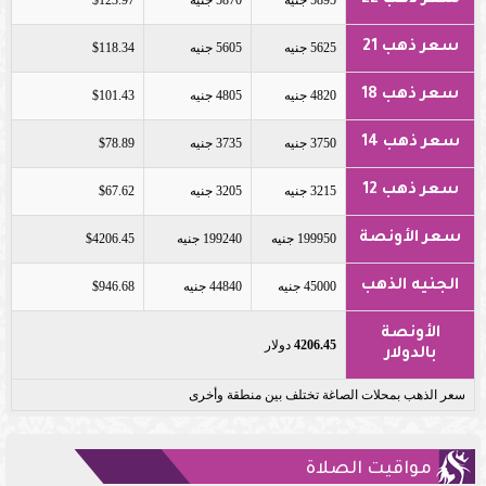
سعر ذهب 22
5895 جنيه
5870 جنيه
$123.97
سعر ذهب 21
5625 جنيه
5605 جنيه
$118.34
سعر ذهب 18
4820 جنيه
4805 جنيه
$101.43
سعر ذهب 14
3750 جنيه
3735 جنيه
$78.89
سعر ذهب 12
3215 جنيه
3205 جنيه
$67.62
سعر الأونصة
199950 جنيه
199240 جنيه
$4206.45
الجنيه الذهب
45000 جنيه
44840 جنيه
$946.68
الأونصة
4206.45
دولار
بالدولار
سعر الذهب بمحلات الصاغة تختلف بين منطقة وأخرى
مواقيت الصلاة