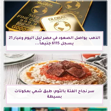
الذهب يواصل الصعود في مصر ليل اليوم وعيار 21
يسجل 6115 جنيهاً...
سر نجاح الفتة بالثوم: طبق شهي بمكونات
بسيطة