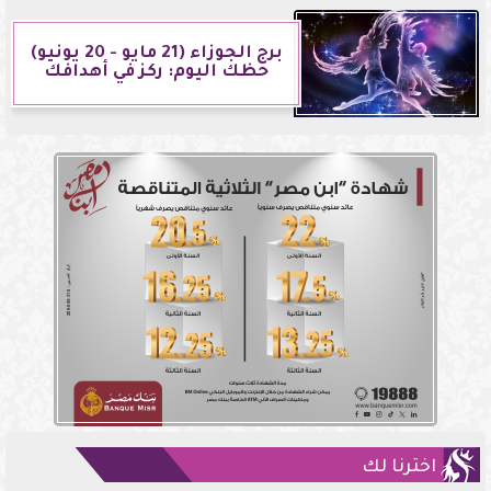
برج الجوزاء (21 مايو - 20 يونيو)
حظك اليوم: ركز في أهدافك
اخترنا لك