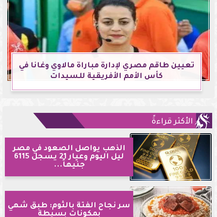
تعيين طاقم مصري لإدارة مباراة مالاوي وغانا في
كأس الأمم الأفريقية للسيدات
الأكثر قراءةً
الذهب يواصل الصعود في مصر
ليل اليوم وعيار 21 يسجل 6115
جنيهاً...
سر نجاح الفتة بالثوم: طبق شهي
بمكونات بسيطة