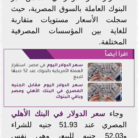
البنوك العاملة بالسوق المصرية، حيث
سجلت الأسعار مستويات متقاربة
للغاية بين المؤسسات المصرفية
المختلفة.
اقرأ أيضاً
سعر الدولار اليوم
في مصر.. استقرار
العملة الأمريكية بالبنوك عند 52 جنيهًا
للبيع
سعر الدولار اليوم مقابل الجنيه
المصري في البنك الأهلي ومصر
وباقي البنوك
وجاء
سعر الدولار في البنك الأهلي
المصري عند 51.93 جنيه للشراء
و52.03 جنيه للبيع، وهي نفس