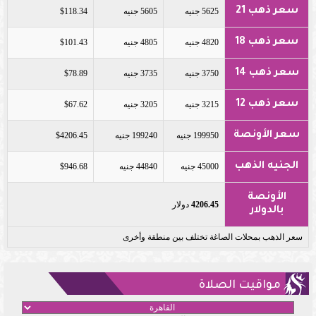
سعر ذهب 21
5625 جنيه
5605 جنيه
$118.34
سعر ذهب 18
4820 جنيه
4805 جنيه
$101.43
سعر ذهب 14
3750 جنيه
3735 جنيه
$78.89
سعر ذهب 12
3215 جنيه
3205 جنيه
$67.62
سعر الأونصة
199950 جنيه
199240 جنيه
$4206.45
الجنيه الذهب
45000 جنيه
44840 جنيه
$946.68
الأونصة
4206.45
دولار
بالدولار
سعر الذهب بمحلات الصاغة تختلف بين منطقة وأخرى
مواقيت الصلاة