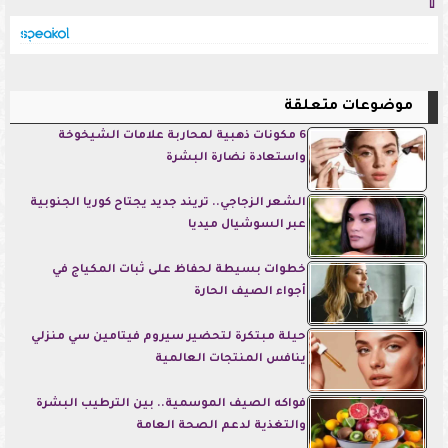
⇧
موضوعات متعلقة
6 مكونات ذهبية لمحاربة علامات الشيخوخة
واستعادة نضارة البشرة
الشعر الزجاجي.. تريند جديد يجتاح كوريا الجنوبية
عبر السوشيال ميديا
خطوات بسيطة لحفاظ على ثبات المكياج في
أجواء الصيف الحارة
حيلة مبتكرة لتحضير سيروم فيتامين سي منزلي
ينافس المنتجات العالمية
فواكه الصيف الموسمية.. بين الترطيب البشرة
والتغذية لدعم الصحة العامة