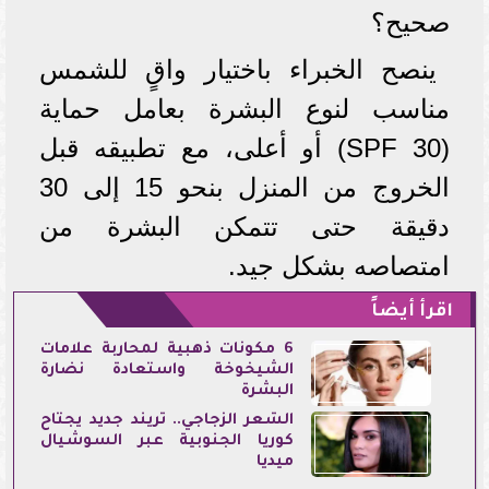
صحيح؟
ينصح الخبراء باختيار واقٍ للشمس
مناسب لنوع البشرة بعامل حماية
(SPF 30) أو أعلى، مع تطبيقه قبل
الخروج من المنزل بنحو 15 إلى 30
دقيقة حتى تتمكن البشرة من
امتصاصه بشكل جيد.
اقرأ أيضاً
6 مكونات ذهبية لمحاربة علامات
الشيخوخة واستعادة نضارة
البشرة
الشعر الزجاجي.. تريند جديد يجتاح
كوريا الجنوبية عبر السوشيال
ميديا