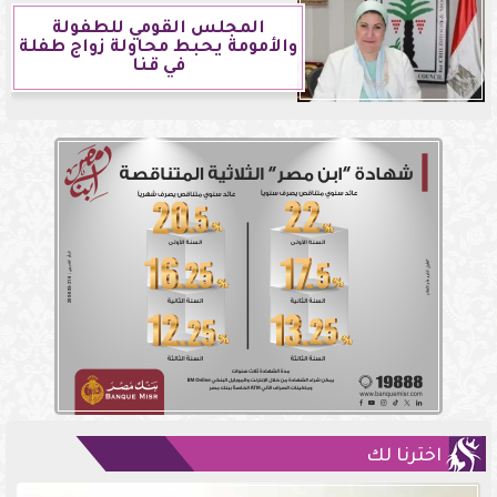
المجلس القومي للطفولة
والأمومة يحبط محاولة زواج طفلة
في قنا
اخترنا لك