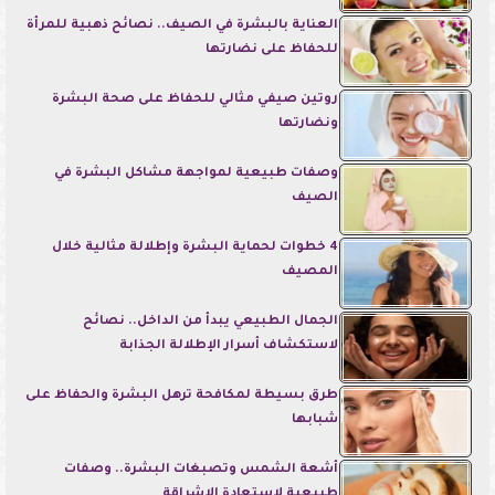
العناية بالبشرة في الصيف.. نصائح ذهبية للمرأة
للحفاظ على نضارتها
روتين صيفي مثالي للحفاظ على صحة البشرة
ونضارتها
وصفات طبيعية لمواجهة مشاكل البشرة في
الصيف
4 خطوات لحماية البشرة وإطلالة مثالية خلال
المصيف
الجمال الطبيعي يبدأ من الداخل.. نصائح
لاستكشاف أسرار الإطلالة الجذابة
طرق بسيطة لمكافحة ترهل البشرة والحفاظ على
شبابها
أشعة الشمس وتصبغات البشرة.. وصفات
طبيعية لاستعادة الإشراقة