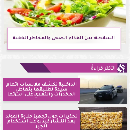
السلاطة: بين الغذاء الصحي والمخاطر الخفية
الأكثر قراءةً
الداخلية تكشف ملابسات اتهام
سيدة لطليقها بتعاطي
المخدرات والتعدي على أسرتها
تحذيرات حول تجهيز حلاوة المولد
بعد انتشار فيديو عن استخدام
الجير