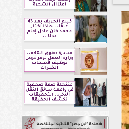
اعتزال الشهرة
فيلم الحريف بعد 43
عامًا.. لماذا اختار
محمد خان عادل إمام
بدلًا...
مبادرة «فوق الـ40»..
وزارة العمل توفر فرص
توظيف لأصحاب
الخبرات
منتحلة صفة صحفية
في واقعة سائق النقل
الذكي.. التحقيقات
تكشف الحقيقة