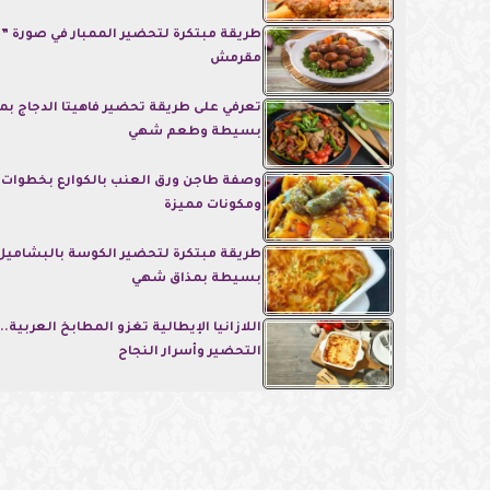
طريقة مبتكرة لتحضير الممبار في صورة 
مقرمش
تعرفي على طريقة تحضير فاهيتا الدجاج بم
بسيطة وطعم شهي
وصفة طاجن ورق العنب بالكوارع بخطوات
ومكونات مميزة
طريقة مبتكرة لتحضير الكوسة بالبشاميل
بسيطة بمذاق شهي
اللازانيا الإيطالية تغزو المطابخ العربية.
التحضير وأسرار النجاح