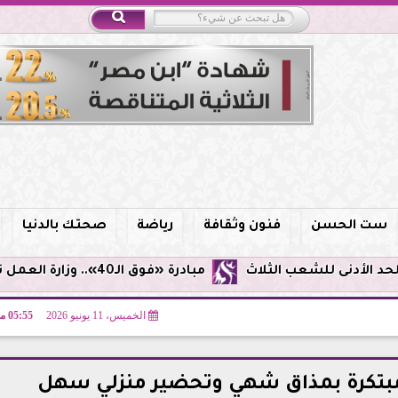
ست الحسن
فنون وثقافة
رياضة
صحتك بالدنيا
مبادرة «فوق الـ40».. وزارة العمل توفر فرص توظيف لأصحاب الخبرات
الخميس، 11 يونيو 2026
05:55 مـ
مبتكرة بمذاق شهي وتحضير منزلي سهل