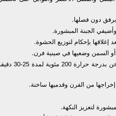
6. اخبزي الأرغفة في فرن ساخن بدرجة حرارة 200 مئوية لمدة 25
بشورة لتعزيز النكهة.