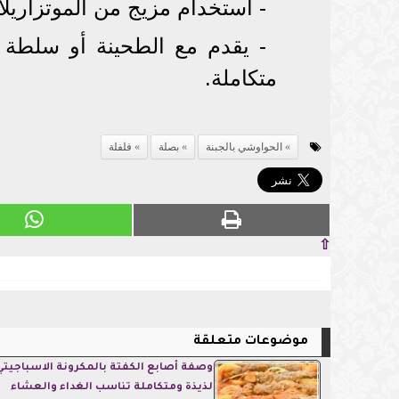
- استخدام مزيج من الموتزاريلا 
- يقدم مع الطحينة أو سلطة 
متكاملة.
الحواوشي بالجبنة
بصلة
فلفلة
⇧
موضوعات متعلقة
وصفة أصابع الكفتة بالمكرونة الاسباجيتي
لذيذة ومتكاملة تناسب الغداء والعشاء