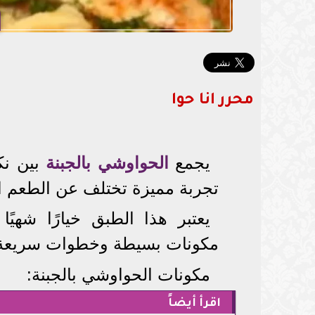
محرر انا حوا
يجمع
الحواوشي بالجبنة
بين نكه
تجربة مميزة تختلف عن الطعم ا
يعتبر هذا الطبق خيارًا شهيً
مكونات بسيطة وخطوات سريعة
مكونات الحواوشي بالجبنة:
اقرأ أيضاً