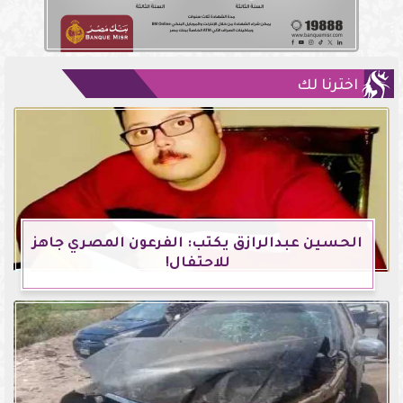
اخترنا لك
الحسين عبدالرازق يكتب: الفرعون المصري جاهز
للاحتفال!