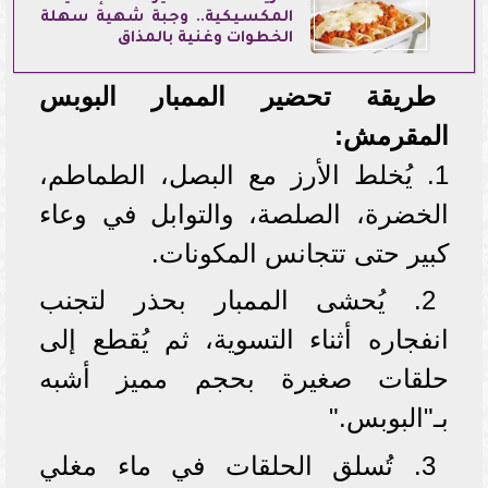
المكسيكية.. وجبة شهية سهلة
الخطوات وغنية بالمذاق
طريقة تحضير الممبار البوبس
المقرمش:
1. يُخلط الأرز مع البصل، الطماطم،
الخضرة، الصلصة، والتوابل في وعاء
كبير حتى تتجانس المكونات.
2. يُحشى الممبار بحذر لتجنب
انفجاره أثناء التسوية، ثم يُقطع إلى
حلقات صغيرة بحجم مميز أشبه
بـ"البوبس."
3. تُسلق الحلقات في ماء مغلي