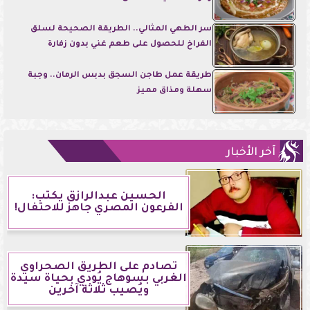
سر الطهي المثالي.. الطريقة الصحيحة لسلق
الفراخ للحصول على طعم غني بدون زفارة
طريقة عمل طاجن السجق بدبس الرمان.. وجبة
سهلة ومذاق مميز
آخر الأخبار
الحسين عبدالرازق يكتب:
الفرعون المصري جاهز للاحتفال!
تصادم على الطريق الصحراوي
الغربي بسوهاج يُودي بحياة سيدة
ويُصيب ثلاثة آخرين