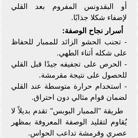
أو البقدونس المفروم بعد القلي
لإضفاء شكلا جذابًا.
أسرار نجاح الوصفة:
- تجنب الحشو الزائد للممبار للحفاظ
على شكله أثناء الطهي.
- الحرص على تجفيفه جيدًا قبل القلي
للحصول على نتيجة مقرمشة.
- استخدام حرارة متوسطة عند القلي
لضمان قوام مثالي دون احتراق.
طريقة "الممبار البوبس" تقدم بديلاً لا
يُقاوم لتقليد الوصفة المعروفة بمظهر
عصري وقرمشة تداعب الحواس.