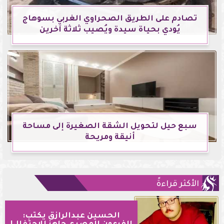
تصادم على الطريق الصحراوي الغربي بسوهاج
يُودي بحياة سيدة ويُصيب ثلاثة آخرين
سبع حيل لتحويل الشقة الصغيرة إلى مساحة
أنيقة ومريحة
الأكثر قراءةً
الحسين عبدالرازق يكتب: