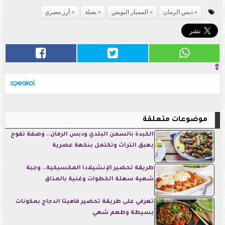
دبس الرمان
الممبار البوبس
بصلة
أرز مصري
⇧
موضوعات متعلقة
الكبدة بالسمن البلدي ودبس الرمان.. وصفة تفوح
بعبق التراث وتكتمل بنكهة عصرية
طريقة تحضير الإنشيلادا المكسيكية.. وجبة
شهية سهلة الخطوات وغنية بالمذاق
تعرفي على طريقة تحضير فاهيتا الدجاج بمكونات
بسيطة وطعم شهي