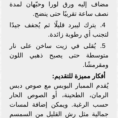
مضاف إليه ورق لورا وحبّهان لمدة
نصف ساعة تقريبًا حتى ينضج.
4. يترك ليبرد قليلًا ثم يُجفف جيدًا
لتجنب أي رطوبة زائدة.
5. يُقلى في زيت ساخن على نار
متوسطة حتى يصبح ذهبي اللون
ومقرمشًا.
أفكار مميزة للتقديم:
يُقدم الممبار البوبس مع صوص دبس
الرمان، الطحينة، أو الصوص الحار
حسب الرغبة. ويمكن إضافة لمسات
جمالية مثل رش القليل من السمسم