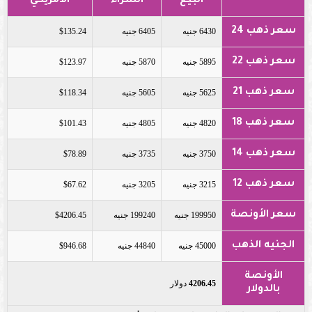
البيع
الشراء
الأمريكي
سعر ذهب 24
6430 جنيه
6405 جنيه
$135.24
سعر ذهب 22
5895 جنيه
5870 جنيه
$123.97
سعر ذهب 21
5625 جنيه
5605 جنيه
$118.34
سعر ذهب 18
4820 جنيه
4805 جنيه
$101.43
سعر ذهب 14
3750 جنيه
3735 جنيه
$78.89
سعر ذهب 12
3215 جنيه
3205 جنيه
$67.62
سعر الأونصة
199950 جنيه
199240 جنيه
$4206.45
الجنيه الذهب
45000 جنيه
44840 جنيه
$946.68
الأونصة
4206.45
دولار
بالدولار