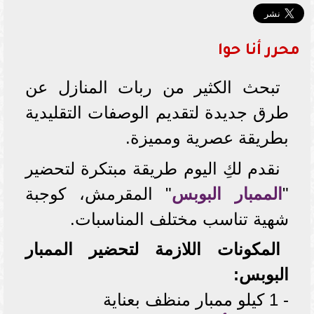
محرر أنا حوا
تبحث الكثير من ربات المنازل عن
طرق جديدة لتقديم الوصفات التقليدية
بطريقة عصرية ومميزة.
نقدم لكِ اليوم طريقة مبتكرة لتحضير
"
الممبار البوبس
" المقرمش، كوجبة
شهية تناسب مختلف المناسبات.
المكونات اللازمة لتحضير الممبار
البوبس:
- 1 كيلو ممبار منظف بعناية