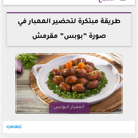
2026-05-29 15:57:05
طريقة مبتكرة لتحضير الممبار في
صورة ”بوبس” مقرمش
الممبار البوبس