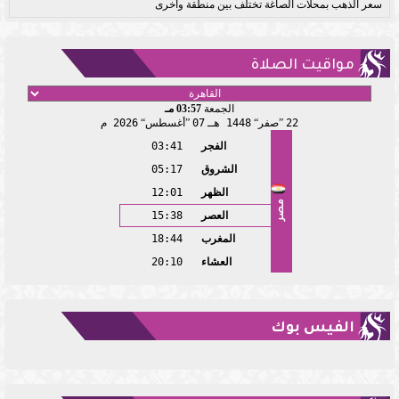
سعر الذهب بمحلات الصاغة تختلف بين منطقة وأخرى
مواقيت الصلاة
الجمعة
03:57 مـ
22
صفر
1448 هـ
07
أغسطس
2026 م
الفجر
03:41
الشروق
05:17
الظهر
12:01
مصر
العصر
15:38
المغرب
18:44
العشاء
20:10
الفيس بوك