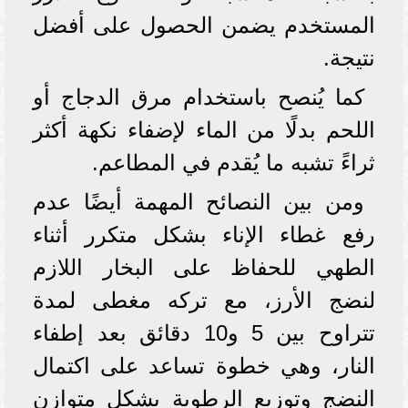
المستخدم يضمن الحصول على أفضل
نتيجة.
كما يُنصح باستخدام مرق الدجاج أو
اللحم بدلًا من الماء لإضفاء نكهة أكثر
ثراءً تشبه ما يُقدم في المطاعم.
ومن بين النصائح المهمة أيضًا عدم
رفع غطاء الإناء بشكل متكرر أثناء
الطهي للحفاظ على البخار اللازم
لنضج الأرز، مع تركه مغطى لمدة
تتراوح بين 5 و10 دقائق بعد إطفاء
النار، وهي خطوة تساعد على اكتمال
النضج وتوزيع الرطوبة بشكل متوازن