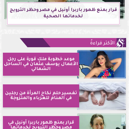
قرار بمنع ظهور باربرا أونيل في مصر وحظر الترويج
لخدماتها الصحية
الأكثر قراءةً
موعد خطوبة ملك قورة على رجل
الأعمال يوسف عثمان في الساحل
الشمالي
تفسير حلم نكاح المرأة من رجلين
في المنام للعزباء والمتزوجة
قرار بمنع ظهور باربرا أونيل في
مصر وحظر الترويج لخدماتها