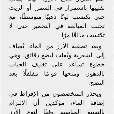
تقليبها باستمرار في السمن أو الزيت
حتى تكتسب لونًا ذهبيًا متوسطًا، مع
تجنب المبالغة في التحمير حتى لا
تكتسب مذاقًا مرًا
وبعد تصفية الأرز من الماء، يُضاف
إلى الشعرية ويُقلب لبضع دقائق، وهي
خطوة تساعد على تغليف الحبات
بالدهون ومنحها قوامًا مفلفلًا بعد
النضج.
ويحذر المتخصصون من الإفراط في
إضافة الماء، مؤكدين أن الالتزام
بالنسبة المناسبة وفقًا لنوع الأرز