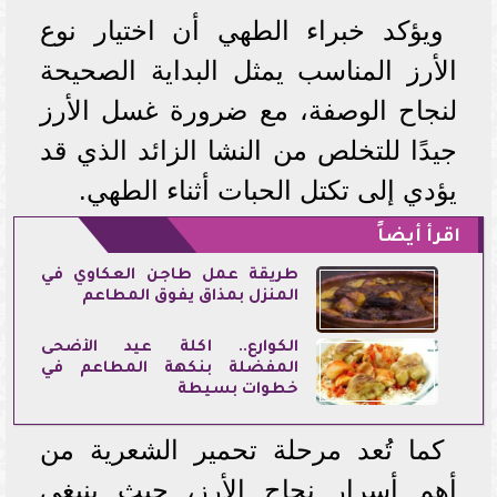
ويؤكد خبراء الطهي أن اختيار نوع
الأرز المناسب يمثل البداية الصحيحة
لنجاح الوصفة، مع ضرورة غسل الأرز
جيدًا للتخلص من النشا الزائد الذي قد
يؤدي إلى تكتل الحبات أثناء الطهي.
اقرأ أيضاً
طريقة عمل طاجن العكاوي في
المنزل بمذاق يفوق المطاعم
الكوارع.. أكلة عيد الأضحى
المفضلة بنكهة المطاعم في
خطوات بسيطة
كما تُعد مرحلة تحمير الشعرية من
أهم أسرار نجاح الأرز، حيث ينبغي