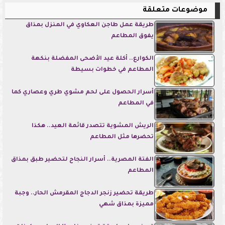
موضوعات متعلقة
طريقة عمل طاجن العكاوي في المنزل بمذاق
يفوق المطاعم
الكوارع.. أكلة عيد الأضحى المفضلة بنكهة
المطاعم في خطوات بسيطة
أسرار الحصول على لحم مشوي طري وعصاري كما
في المطاعم
الريش المشوية تتصدر قائمة العيد.. هكذا
تحضرها مثل المطاعم
الفتة المصرية.. أسرار النجاح لتحضير طبق بمذاق
المطاعم
طريقة تحضير زنجر الدجاج المقرمش الحار.. وجبة
مميزة بمذاق شهي