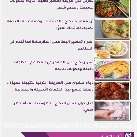
تعرفي على طريقة تحضير فاهيتا الدجاج بمكونات
بسيطة وطعم شهي
أرز معمر بالدجاج والقشطة.. وصفة غنية بالنكهة
تضيف لمائدتك تميزًا
أسرار تحضير البطاطس المقرمشة كما تُقدم في
المطاعم
أسرار نجاح الأرز المعمر في المطاعم.. خطوات
دقيقة ومكونات دسمه
دجاج مشوي على الطريقة التركية بتتبيلة مميزة..
وصفة تجمع بين النكهات الأصيلة والبساطة
جدل حول غسل الدجاج.. خطوة تنظيف أم خطر
صحي؟