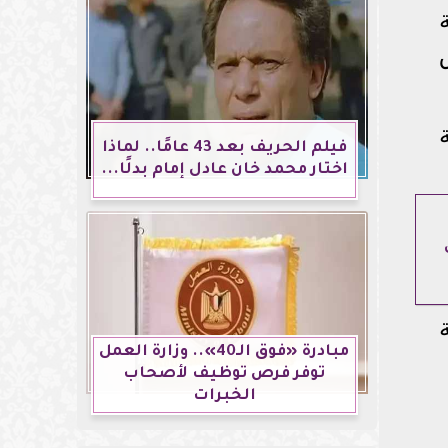
فيلم الحريف بعد 43 عامًا.. لماذا
اختار محمد خان عادل إمام بدلًا...
ة
مبادرة «فوق الـ40».. وزارة العمل
توفر فرص توظيف لأصحاب
الخبرات