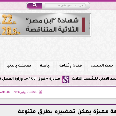
ست الحسن
فنون وثقافة
رياضة
صحتك بالدنيا
مبادرة «فوق الـ40».. وزارة العمل توفر فرص توظيف لأصحاب الخبرات
الثلاثاء، 2 يونيو 2026
04:48 مـ
ة مميزة يمكن تحضيره بطرق متنوعة