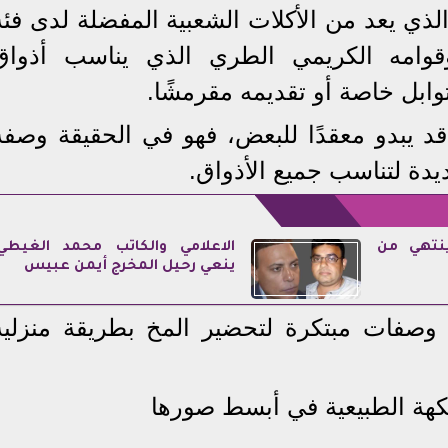
الذي يعد من الأكلات الشعبية المفضلة لدى فئة
قوامه الكريمي الطري الذي يناسب أذواق
توابل خاصة أو تقديمه مقرمشًا.
 يبدو معقدًا للبعض، فهو في الحقيقة وصفة
ة لتناسب جميع الأذواق.
نتهي من
الاعلامي والكاتب محمد الغيطي
ينعي رحيل المخرج أيمن عبيس
في هذا التقرير، نستعرض 3 وصفات مبتكرة لتحضير المخ بطريقة منزلي
كهة الطبيعية في أبسط صورها