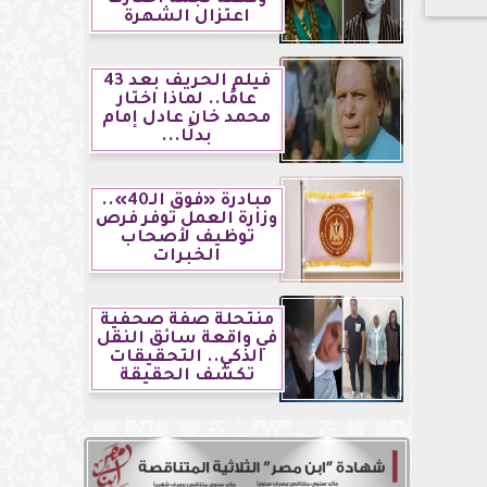
اعتزال الشهرة
فيلم الحريف بعد 43
عامًا.. لماذا اختار
محمد خان عادل إمام
بدلًا...
مبادرة «فوق الـ40»..
وزارة العمل توفر فرص
توظيف لأصحاب
الخبرات
منتحلة صفة صحفية
في واقعة سائق النقل
الذكي.. التحقيقات
تكشف الحقيقة