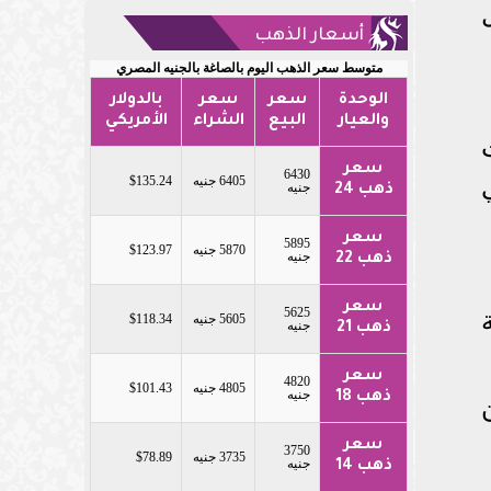
أسعار الذهب
متوسط سعر الذهب اليوم بالصاغة بالجنيه المصري
الوحدة
سعر
سعر
بالدولار
والعيار
البيع
الشراء
الأمريكي
سعر
6430
جي
6405 جنيه
$135.24
جنيه
ذهب 24
سعر
5895
5870 جنيه
$123.97
جنيه
ذهب 22
سعر
5625
5605 جنيه
$118.34
جنيه
ذهب 21
سعر
4820
4805 جنيه
$101.43
جنيه
ذهب 18
سعر
3750
3735 جنيه
$78.89
جنيه
ذهب 14