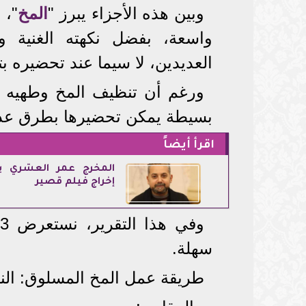
وبين هذه الأجزاء يبرز "
المخ
"، 
واسعة، بفضل نكهته الغنية و
العديدين، لا سيما عند تحضيره ب
ورغم أن تنظيف المخ وطهيه قد
بسيطة يمكن تحضيرها بطرق عديد
اقرأ أيضاً
المخرج عمر العشري ي
إخراج فيلم قصير
و
سهلة.
طريقة عمل المخ المسلوق: الن