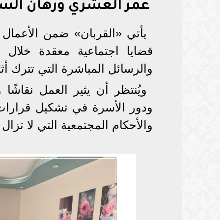
عمر العشري ورهان السي
يأتي «القربان» ضمن الأعمال 
قضايا اجتماعية معقدة خلال 
والرسائل المباشرة التي تترك أث
ويُنتظر أن يثير العمل نقاشًا
ودور الأسرة في تشكيل قرارات أبن
والأحكام المجتمعية التي لا تزال 