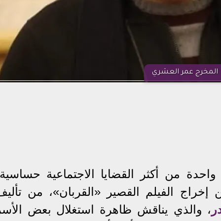
المخرج عمر العشري
احدة من أكثر القضايا الاجتماعية حساسية،
إخراج الفيلم القصير «القربان»، من تأليف
ر
، والذي يناقش ظاهرة استغلال بعض الأسر