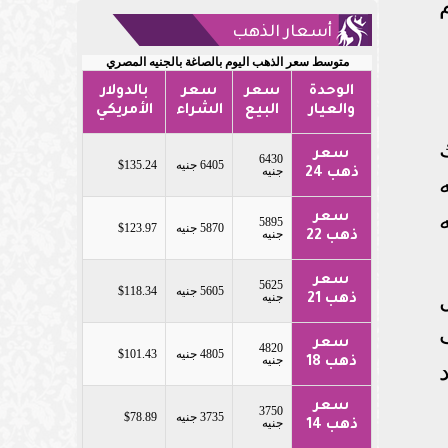
أسعار الذهب
متوسط سعر الذهب اليوم بالصاغة بالجنيه المصري
الوحدة
سعر
سعر
بالدولار
والعيار
البيع
الشراء
الأمريكي
سعر
6430
6405 جنيه
$135.24
جنيه
ذهب 24
سعر
5895
5870 جنيه
$123.97
جنيه
ذهب 22
سعر
5625
5605 جنيه
$118.34
جنيه
ذهب 21
سعر
4820
4805 جنيه
$101.43
جنيه
ذهب 18
سعر
3750
3735 جنيه
$78.89
جنيه
ذهب 14