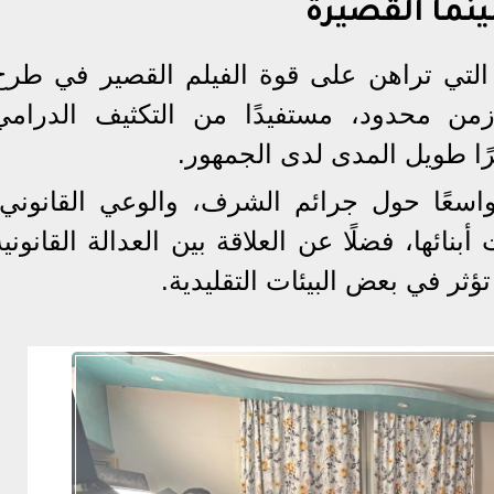
نما القصيرة
التي تراهن على قوة الفيلم القصير في طرح
زمن محدود، مستفيدًا من التكثيف الدرامي
رًا طويل المدى لدى الجمهور.
 واسعًا حول جرائم الشرف، والوعي القانوني،
ائها، فضلًا عن العلاقة بين العدالة القانونية
تؤثر في بعض البيئات التقليدية.