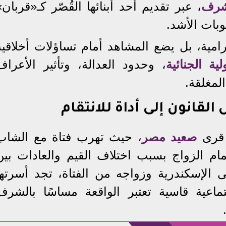
شرف
، عبر تقديم أحد أبنائها القُصّر كـ«قربان»
وبات الأشد.
رامية، بل يضع المشاهد أمام تساؤلات أخلاقية
ية الجنائية
، وحدود العدالة، وتأثير الأعراف
لمغلقة.
القانون إلى أداة للانتقام
 قرى
صعيد مصر
، حيث تهرب فتاة مع الشاب
ام الزواج بسبب اختلاف القيم والعادات بين
لى الإسكندرية وزواجه من الفتاة، تجد أسرتها
عية قاسية تعتبر الواقعة مساسًا بالشرف