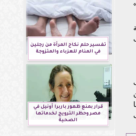
تفسير حلم نكاح المرأة من رجلين
في المنام للعزباء والمتزوجة
قرار بمنع ظهور باربرا أونيل في
مصر وحظر الترويج لخدماتها
الصحية