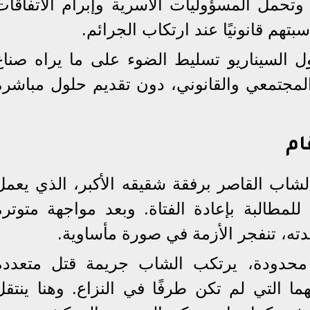
ل وتحمل المسؤوليات الأسرية وإبرام الاتفاقات
تهم قانونيًا عند ارتكاب الجرائم.
ل السيناريو تسليط الضوء على ما يراه صناع
لمجتمعي والقانوني، دون تقديم حلول مباشرة
ام
لشاب القاصر برفقة شقيقه الأكبر، الذي يعمل
للمطالبة بإعادة الفتاة. وبعد مواجهة متوترة
ته، تنفجر الأزمة في صورة مأساوية.
ام محدودة، يرتكب الشاب جريمة قتل متعددة
هما التي لم تكن طرفًا في النزاع. وهنا ينتقل