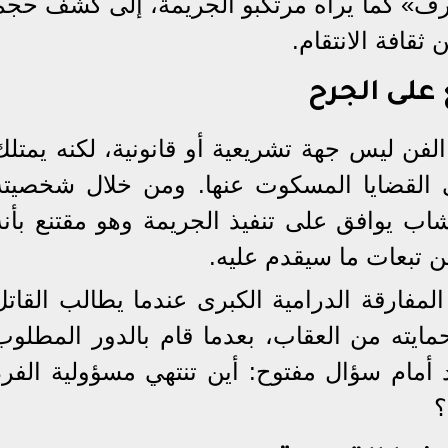
شرف» كما يراه مرتكبو الجريمة، إلى كشف حجم
 ثقافة الانتقام.
على الجرح
لفن ليس جهة تشريعية أو قانونية، لكنه يمتلك
 القضايا المسكوت عنها. ومن خلال شخصيته
لشاب يوافق على تنفيذ الجريمة وهو مقتنع بأنه
 تبعات ما سيقدم عليه.
مفارقة الدرامية الكبرى عندما يطالب القاتل
مايته من العقاب، بعدما قام بالدور المطلوب
د أمام سؤال مفتوح: أين تنتهي مسؤولية الفرد
؟