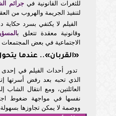
للثغرات القانونية في
جرائم ال
لتنفيذ الجريمة والهروب من العق
الفيلم لا يكتفي بسرد حكاية د
وقانونية معقدة تتعلق ب
المسؤول
الاجتماعية في بعض المجتمعات ا
«القربان».. عندما يتحول 
تدور أحداث الفيلم في إحدى
الذي تحبه بعد رفض أسرتها إتم
العائلتين، ومع انتقال الشاب إ
نفسها في مواجهة ضغوط اجتما
ووصمة لا يمكن تجاوزها بسهولة.