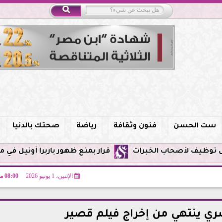
ست الحسن
فنون وثقافة
رياضة
صحتك بالدنيا
قرار بمنع ظهور باربرا أونيل في مصر وحظر الترويج
الإثنين، 1 يونيو 2026
08:00 مـ
ري ينتهي من إخراج فيلم قصير