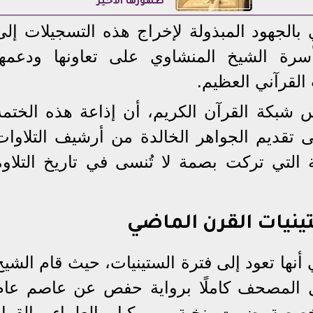
ظهورها الأخير
بالجهود المبذولة لإخراج هذه التسجيلات إلى
أسرة الشيخ المنشاوي على تعاونها ودعمها
القرآني العظيم.
 شبكة القرآن الكريم، أن إذاعة هذه الختمة
 تقديم الجواهر الخالدة من أرشيف التلاوات
ئة التي تركت بصمة لا تُنسى في تاريخ التلاوة
ينيات القرن الماضي
أنها تعود إلى فترة الستينيات، حيث قام الشيخ
المصحف كاملًا برواية حفص عن عاصم عام
تخصصة ضمت نخبة من كبار العلماء والقراء