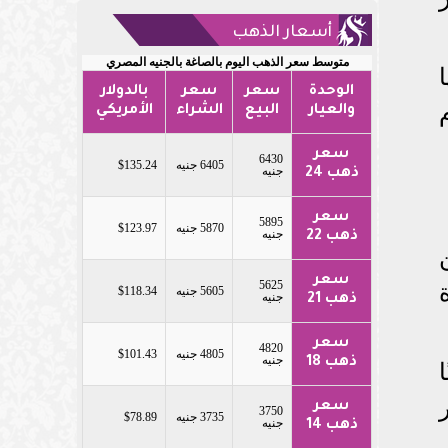
أسعار الذهب
متوسط سعر الذهب اليوم بالصاغة بالجنيه المصري
الوحدة
سعر
سعر
بالدولار
والعيار
البيع
الشراء
الأمريكي
سعر
6430
6405 جنيه
$135.24
جنيه
ذهب 24
سعر
5895
5870 جنيه
$123.97
جنيه
ذهب 22
سعر
5625
5605 جنيه
$118.34
جنيه
ذهب 21
سعر
4820
4805 جنيه
$101.43
جنيه
ذهب 18
سعر
3750
3735 جنيه
$78.89
جنيه
ذهب 14