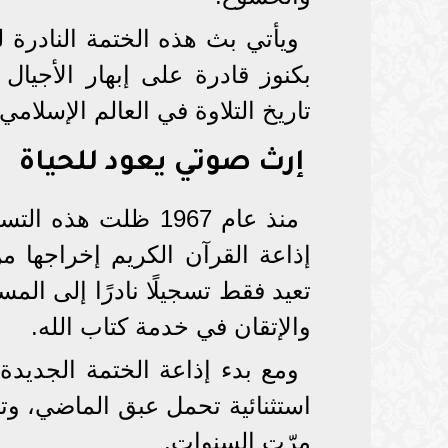
ويأتي بث هذه الختمة النادرة ل
بكنوز قادرة على إبهار الأجيا
تاريخ التلاوة في العالم الإسلامي.
إرث صوتي يعود للحياة
منذ عام 1967 ظلت 
إذاعة القرآن الكريم إخراجها م
تعيد فقط تسجيلًا نادرًا إلى المس
والإتقان في خدمة كتاب الله.
ومع بدء إذاعة الختمة الجديدة
استثنائية تحمل عبق الماضي، وتؤ
مرّت السنوات.