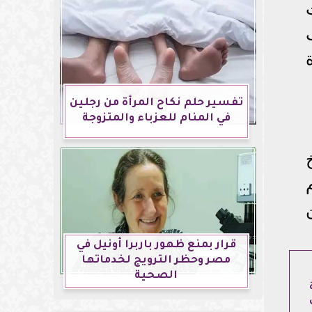
تفسير حلم نكاح المرأة من رجلين
في المنام للعزباء والمتزوجة
قرار بمنع ظهور باربرا أونيل في
مصر وحظر الترويج لخدماتها
الصحية