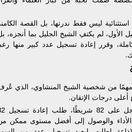
استثنائية ليس فقط ندرتها، بل القصة الكامنة
يل الأول، لم يكتفِ الشيخ الجليل بما أنجزه، بل
ملة، وقرر إعادة تسجيل عدد كبير منها رغم
ك.
مهمًا من شخصية الشيخ المنشاوي، الذي عُرف
أعلى درجات الإتقان.
فبعد مراجعة المصحف المسجل على 82 شريطًا
ن الأداء والوصول إلى أفضل مستوى ممكن من
الإذاعة لطلبه، ليعيد تسجيل عدد من السور