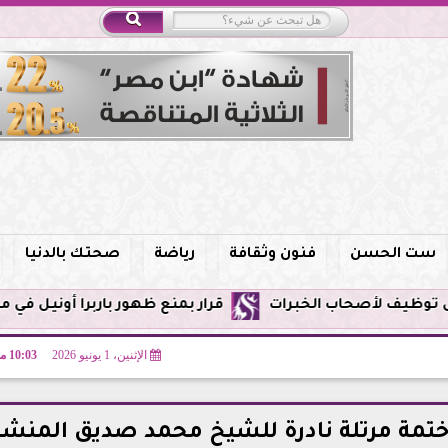
ست الحسن
فنون وثقافة
رياضة
صحتك بالدنيا
قرار بمنع ظهور باربرا أونيل في مصر وحظر التروي
الإثنين، 1 يونيو 2026
10:03 مـ
ة ختمة مرتلة نادرة للشيخ محمد صديق المنش