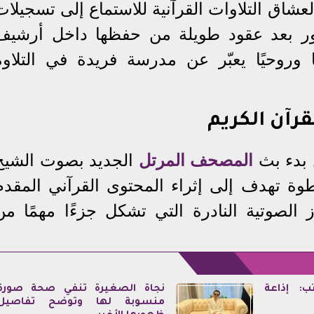
شاق التلاوات القرآنية للاستماع إلى تسجيلات
لنور بعد عقود طويلة من حفظها داخل أرشيف
ًا وروحيًا يعبّر عن مدرسة فريدة في التلاوة
قرآن الكريم
 بدء بث
المصحف المرتل
الجديد بصوت الشيخ
 تهدف إلى إثراء المحتوى القرآني المقدم
 الصوتية النادرة التي تشكل جزءًا مهمًا من
ب: إذاعة
نجاة الصغيرة تنفي صحة صورة
منسوبة لها وتوضح تفاصيل