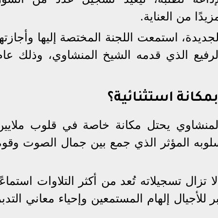
يدًا من العناية.
جديدة، استمعت اللجنة المختصة إليها وأجازتها
الرفيع الذي قدمه الشيخ المنشاوي، وذلك عام
مكانة استثنائية؟
لمنشاوي يحتل مكانة خاصة في قلوب ملايين
لوبه المؤثر الذي جمع بين جمال الصوت وقوة
تزال تسجيلاته تُعد من أكثر التلاوات استماعًا
ر للأجيال إلهام المستمعين وإحياء معاني التدبر