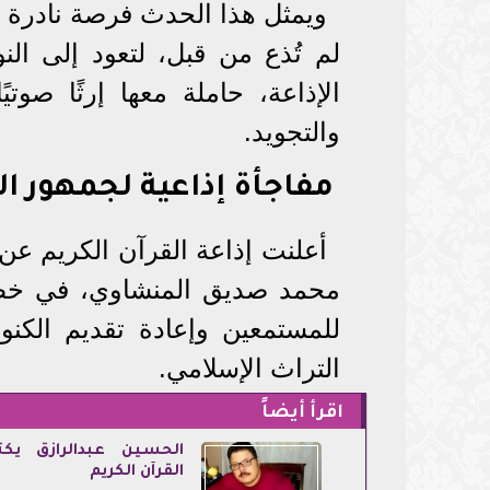
ويمثل هذا الحدث فرصة نادرة لع
لم تُذع من قبل، لتعود إلى ا
الإذاعة، حاملة معها إرثًا صوتي
والتجويد.
مفاجأة إذاعية لجمهور ال
أعلنت إذاعة القرآن الكريم عن
محمد صديق المنشاوي، في خطوة
للمستمعين وإعادة تقديم الكنوز
التراث الإسلامي.
اقرأ أيضاً
الحسين عبدالرازق يكت
القرآن الكريم