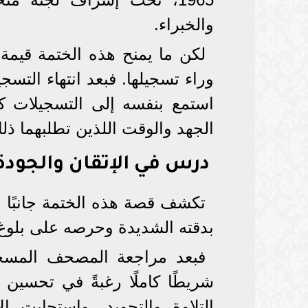
والخبراء.
لكن ما يمنح هذه الختمة قيمة 
وراء تسجيلها. فبعد انتهاء التسج
استمع بنفسه إلى التسجيلات كا
الجهد والوقت اللذين تطلبهما ذل
درس في الإتقان والجودة
تكشف قصة هذه الختمة جانبًا 
بدقته الشديدة وحرصه على بلوغ 
شريطًا كاملًا رغبةً في تحسي
التلاوة والتجويد. واستجابت 