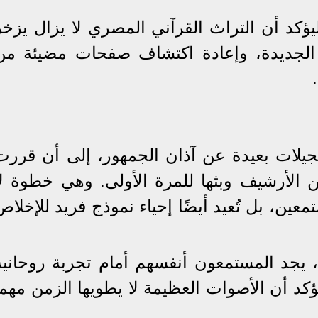
يؤكد أن التراث القرآني المصري لا يزال يزخر
ل الجديدة، وإعادة اكتشاف صفحات مضيئة من
هذه التسجيلات بعيدة عن آذان الجمهور، إلى أن قررت
ن الأرشيف وبثها للمرة الأولى. وهي خطوة لا
تمعين، بل تُعيد أيضًا إحياء نموذج فريد للإخلاص
، يجد المستمعون أنفسهم أمام تجربة روحانية
كد أن الأصوات العظيمة لا يطويها الزمن مهما