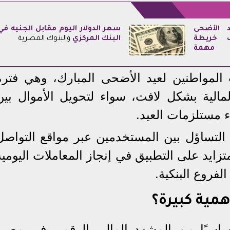
 الأضحى
سعر الدولار اليوم مقابل الجنيه في
شف خريطة
البنك المركزي
والبنوك المصرية
 مهمة
المواطنين لعيد الأضحى المبارك، وهي فترة
لمالية بشكل لافت، سواء لتحويل الأموال بين
ء مستلزمات العيد.
 التساؤل بين المستخدمين عبر مواقع التواصل
تزايد على التطبيق في إنجاز المعاملات اليومية
لفروع البنكية.
مية كبيرة؟
أساسيًا من المشهد المالي الرقمي في مصر،