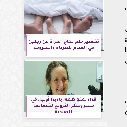
تفسير حلم نكاح المرأة من رجلين
في المنام للعزباء والمتزوجة
قرار بمنع ظهور باربرا أونيل في
مصر وحظر الترويج لخدماتها
بح
الصحية