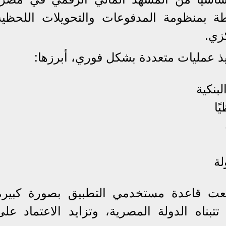
بطة بمنظومة المدفوعات والتحويلات اللحظية
زي.
يذ عمليات متعددة بشكل فوري، أبرزها:
بنكية
ًا
لة
سعت قاعدة مستخدمي التطبيق بصورة كبيرة
تبناه الدولة المصرية، وتزايد الاعتماد على