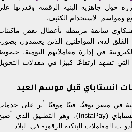
ررة حول جاهزية البنية الرقمية وقدرتها على
ع ومواسم الاستخدام الكثيف.
 شكاوى سابقة مرتبطة بأعطال بعض ماكينات
 القلق لدى المواطنين الذين يعتمدون بصورة
لكترونية في إدارة معاملاتهم اليومية، خصوصًا
التي تشهد ارتفاعًا كبيرًا في معدلات التحويل
 إنستاباي قبل موسم العيد
 في مصر توقفًا فنيًا مؤقتًا أثر على خدمات
التحويل اللحظي عبر تطبيق إنستاباي (InstaPay)، وهو التطبيق الذي أص
وات المعاملات البنكية الرقمية في البلاد.