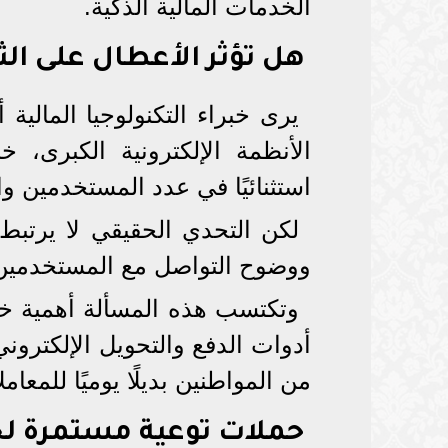
الخدمات المالية الذكية.
هل تؤثر الأعطال على ال
يرى خبراء التكنولوجيا المالية 
الأنظمة الإلكترونية الكبرى، 
استثنائيًا في عدد المستخدمين و
لكن التحدي الحقيقي لا يرتبط
ووضوح التواصل مع المستخدمين وإ
وتكتسب هذه المسألة أهمية خا
أدوات الدفع والتحويل الإلكترون
من المواطنين بديلًا يوميًا للمعامل
حملات توعية مستمرة ل