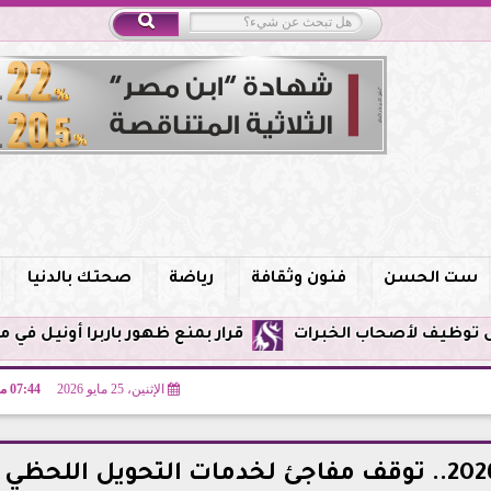
ست الحسن
فنون وثقافة
رياضة
صحتك بالدنيا
قرار بمنع ظهور باربرا أونيل في مصر وحظر الترو
الإثنين، 25 مايو 2026
07:44 مـ
عطل إنستاباي قبل عيد الأضحى 2026.. توقف مفاجئ لخدمات التحويل اللحظي