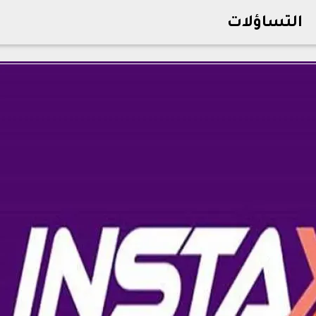
التساؤلات