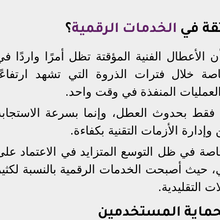
ثقة في
الخدمات الرقمية
؟
أن الأعطال الفنية المؤقتة تظل أمرًا واردًا في
خاصة خلال فترات الذروة التي تشهد ارتفاعًا
العمليات المنفذة في وقت واحد.
 فقط بحدوث العطل، وإنما بسرعة الاستجابة
دارة الأزمات التقنية بكفاءة.
صة في ظل التوسع المتزايد في الاعتماد على
ي، حيث أصبحت الخدمات الرقمية بالنسبة لكثير
ات التقليدية.
حماية المستخدمين