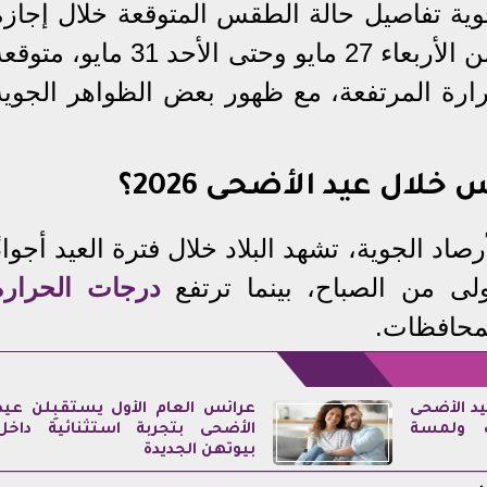
جوية تفاصيل حالة الطقس المتوقعة خلال إجازة
عيد الأضحى 2026، والتي تمتد من الأربعاء 27 مايو وحتى الأحد 31 مايو، م
حرارة المرتفعة، مع ظهور بعض الظواهر الجوية
ال عيد الأضحى 2026؟
اد الجوية، تشهد البلاد خلال فترة العيد أجواءً
ولى من الصباح، بينما ترتفع
درجات الحرارة
لمحافظات.
يد الأضحى
عرائس العام الأول يستقبِلن عيد
ت ولمسة
الأضحى بتجربة استثنائية داخل
بيوتهن الجديدة