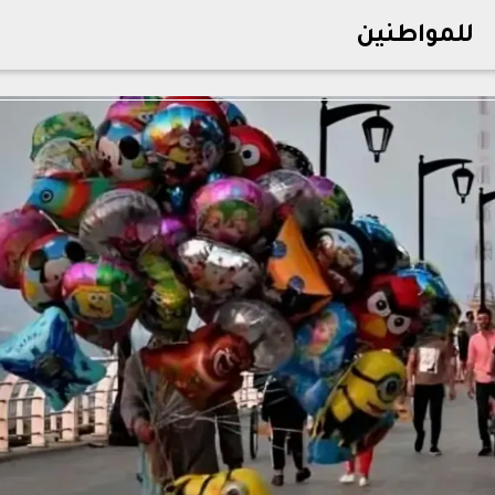
للمواطنين