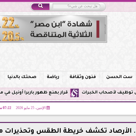
ست الحسن
فنون وثقافة
رياضة
صحتك بالدنيا
قرار بمنع ظهور باربرا أونيل في مصر وحظر الترو
الإثنين، 25 مايو 2026
07:22 مـ
جواء مفاجئة في عيد الأضحى 2026.. الأرصاد تكشف خريطة الطقس وتحذير