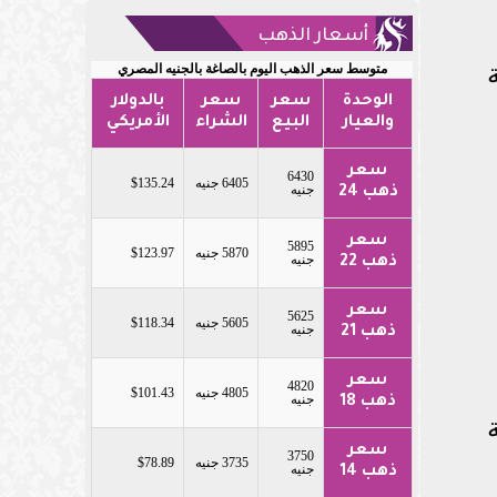
أسعار الذهب
متوسط سعر الذهب اليوم بالصاغة بالجنيه المصري
الوحدة
سعر
سعر
بالدولار
والعيار
البيع
الشراء
الأمريكي
سعر
6430
6405 جنيه
$135.24
جنيه
ذهب 24
سعر
5895
5870 جنيه
$123.97
جنيه
ذهب 22
سعر
5625
5605 جنيه
$118.34
جنيه
ذهب 21
سعر
4820
4805 جنيه
$101.43
جنيه
ذهب 18
سعر
3750
3735 جنيه
$78.89
جنيه
ذهب 14