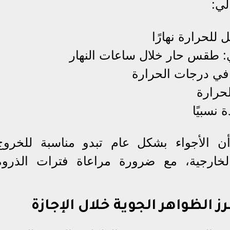
لي:
للحرارة نهارًا
ي: طقس حار خلال ساعات النهار
في درجات الحرارة
حرارة
 نسبيًا
 الأجواء بشكل عام تبدو مناسبة للخروج
 الخارجية، مع ضرورة مراعاة فترات الذروة
ز الظواهر الجوية خلال الإجازة