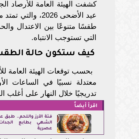
كشفت الهيئة العامة للأرصاد ال
طقسًا متنوعًا بين الاعتدال وال
التي تستوجب الانتباه.
كيف ستكون حالة الطقس خل
بحسب توقعات الهيئة العامة للأرص
معتدلة نسبيًا في الساعات الأ
تدريجيًا خلال النهار على أغلب ا
اقرأ أيضاً
فتة الأرز واللحم.. طبق ع
الشهي بطابع الجدا
عصرية