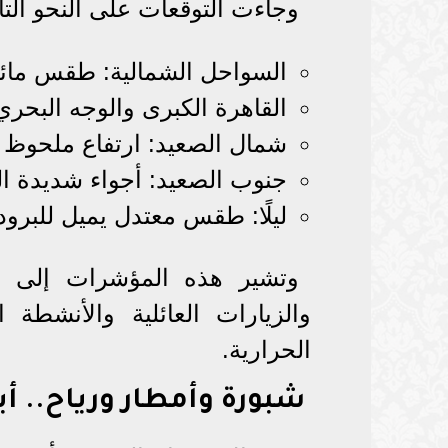
وجاءت التوقعات على النحو التا
السواحل الشمالية: طقس مائل 
القاهرة الكبرى والوجه البحر
شمال الصعيد: ارتفاع ملحوظ 
جنوب الصعيد: أجواء شديدة ال
ليلًا: طقس معتدل يميل للبرودة
وتشير هذه المؤشرات إلى أن
والزيارات العائلية والأنشطة
الحرارية.
شبورة وأمطار ورياح.. أبر