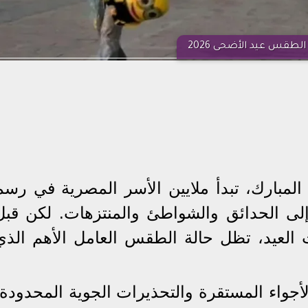
الطقس عيد الأضحى 2026
لمبارك، تبدأ ملايين الأسر المصرية في رسم
لى الحدائق والشواطئ والمنتزهات. لكن قبل
 العيد، تظل حالة الطقس العامل الأهم الذي
أجواء المستقرة والتحذيرات الجوية المحدودة،