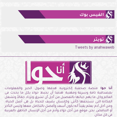
الفيس بوك
تويتر
Tweets by anahwaweb
أنا حوا
منصة صحفية إلكترونيه هدفها وصول الخبر والمعلومات
بمصداقية تامة وسرعة ومهنية. هدفنا أن نحيط حواء بكل ما يحدث فى
العالم وكل ما يهم حياتها بالتفصيل من أجل أن تشرق وتزداد جمالاً وتشغل
المكانة التى تستحقها كأنثى وكإنسان يضيف للحياة بل هى أصل الحياة.
ومن أجل آدم يعلم يقيناً أنه يكون أسعد وأفضل بالتكامل معها وليس التأخر
أو التناقض. نحن موقع من أجل حواء وآدم من أجل الإنسان الناطق بالعربية
فى كل مكان.