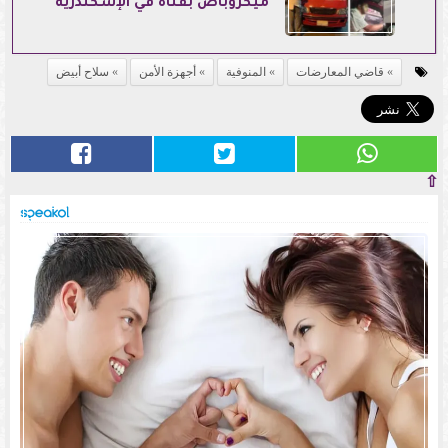
ميكروباص بفتاة في الإسكندرية
قاضي المعارضات
المنوفية
أجهزة الأمن
سلاح أبيض
⇧