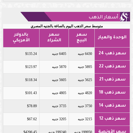
أسعار الذهب
متوسط سعر الذهب اليوم بالصاغة بالجنيه المصري
سعر
سعر
بالدولار
الوحدة والعيار
البيع
الشراء
الأمريكي
سعر ذهب 24
6430 جنيه
6405 جنيه
$135.24
سعر ذهب 22
5895 جنيه
5870 جنيه
$123.97
سعر ذهب 21
5625 جنيه
5605 جنيه
$118.34
سعر ذهب 18
4820 جنيه
4805 جنيه
$101.43
سعر ذهب 14
3750 جنيه
3735 جنيه
$78.89
سعر ذهب 12
3215 جنيه
3205 جنيه
$67.62
سعر الأونصة
199950 جنيه
199240 جنيه
$4206.45