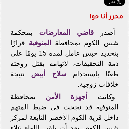
محرر أنا حوا
أصدر
قاضي المعارضات
بمحكمة
شبين الكوم بمحافظة
المنوفية
قرارًا
بتجديد حبس عامل لمدة 15 يومًا على
ذمة التحقيقات، لاتهامه بقتل زوجته
طعنًا باستخدام
سلاح أبيض
نتيجة
خلافات زوجية.
وكانت
أجهزة الأمن
بمحافظة
المنوفية قد نجحت في ضبط المتهم
داخل قرية الكوم الأخضر التابعة لمركز
شبين الكوم، بعد أن تلقى اللواء علاء