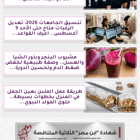
تنسيق الجامعات 2026: تعديل
الرغبات متاح حتى الأحد 9
أغسطس.. اعرف القواعد...
مشروب البنجر وبذور الشيا
والعسل.. وصفة طبيعية لخفض
ضغط الدم وتحسين الدورة...
طريقة عمل الملبن بعين الجمل
في المنزل بخطوات بسيطة..
حلوى المولد النبوي...