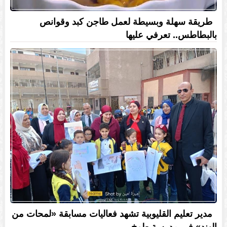
طريقة سهلة وبسيطة لعمل طاجن كبد وقوانص
بالبطاطس.. تعرفي عليها
مدير تعليم القليوبية تشهد فعاليات مسابقة «لمحات من