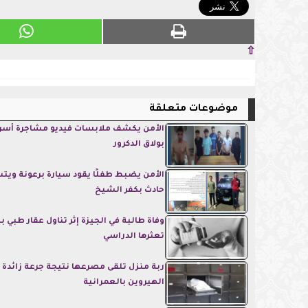
⇧
موضوعات متعلقة
الأمن يكشف ملابسات فيديو مشاجرة أسر
بولاق الدكرور
الأمن يضبط طفلًا يقود سيارة برعونة وي
حادث بكفر الشيخ
وفاة طالبة في الجيزة إثر تناول عقار طبي
تعثرها الدراسي
ربة منزل تلقى مصرعها نتيجة جرعة زائدة 
الهيروين بالعمرانية