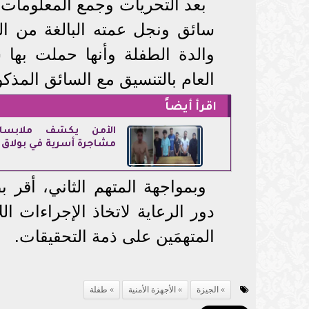
بعد التحريات وجمع المعلومات،
والدة الطفلة وأنها حملت بها س
العام بالتنسيق مع السائق المذكو
اقرأ أيضاً
الأمن يكشف ملابسا
مشاجرة أسرية في بولاق ا
وبمواجهة المتهم الثاني، أقر 
دور الرعاية لاتخاذ الإجراءات الل
المتهمَين على ذمة التحقيقات.
الجيزة
الأجهزة الأمنية
طفلة