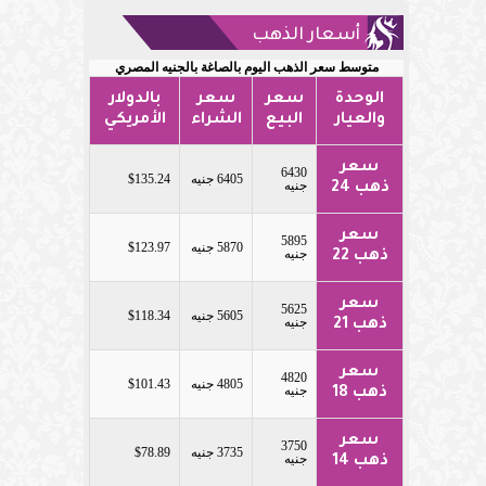
أسعار الذهب
متوسط سعر الذهب اليوم بالصاغة بالجنيه المصري
الوحدة
سعر
سعر
بالدولار
والعيار
البيع
الشراء
الأمريكي
سعر
6430
6405 جنيه
$135.24
جنيه
ذهب 24
سعر
5895
5870 جنيه
$123.97
جنيه
ذهب 22
سعر
5625
5605 جنيه
$118.34
جنيه
ذهب 21
سعر
4820
4805 جنيه
$101.43
جنيه
ذهب 18
سعر
3750
3735 جنيه
$78.89
جنيه
ذهب 14