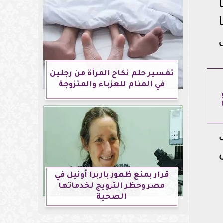
ا
تفسير حلم نكاح المرأة من رجلين
في المنام للعزباء والمتزوجة
قرار بمنع ظهور باربرا أونيل في
مصر وحظر الترويج لخدماتها
الصحية