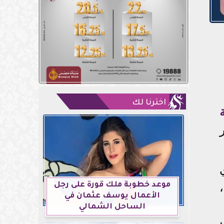
اخترنا لك
اري
موعد خطوبة ملك قورة على رجل
الأعمال يوسف عثمان في
الساحل الشمالي