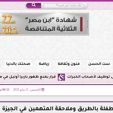
ست الحسن
فنون وثقافة
رياضة
صحتك بالدنيا
قرار بمنع ظهور باربرا أونيل في مصر وحظر الت
الخميس، 21 مايو 2026
04:52 مـ
فلة بالطريق وملاحقة المتهمين في الجيزة