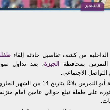
المتهمين
الداخلية من كشف تفاصيل حادثة إلقاء
طفلة
و النمرس بمحافظة
الجيزة
، بعد تداول صور
التواصل الاجتماعي.
البداية كانت بتلقي مركز شرطة أبو النمرس بلاغًا بتاريخ 14 من الشهر الج
وره على طفلة تبلغ حوالي عامين أمام منزله،
ات.