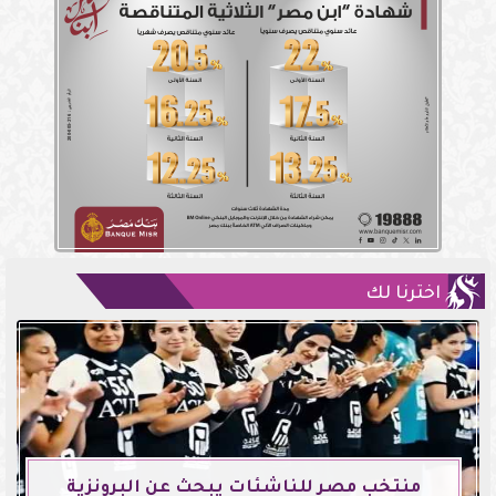
اخترنا لك
منتخب مصر للناشئات يبحث عن البرونزية