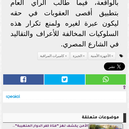
بالواقعة، فيما طالب الرأي العام
بتطبيق أقصى العقوبات في حقه
ليكون عبرة لغيره ولمنع تكرار هذه
السلوكيات المخالفة للأعراف والتقاليد
في الشارع المصري.
الأجهزة الأمنية
الجيزة
كاميرات المراقبة
⇧
موضوعات متعلقة
الأمن يكشف لغز ”فتاة كفر الدوار المتغيبة”..