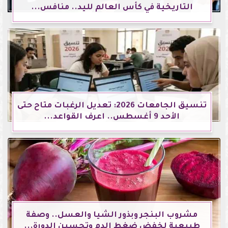
التاريخية في كأس العالم لليد.. منافس...
تنسيق الجامعات 2026: تعديل الرغبات متاح حتى
الأحد 9 أغسطس.. اعرف القواعد...
مشروب البنجر وبذور الشيا والعسل.. وصفة
طبيعية لخفض ضغط الدم وتحسين الدورة...