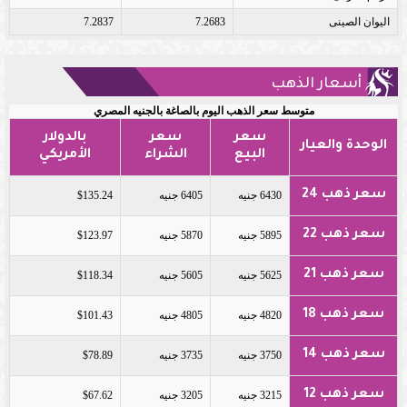
اليوان الصينى
7.2683
7.2837
أسعار الذهب
متوسط سعر الذهب اليوم بالصاغة بالجنيه المصري
سعر
سعر
بالدولار
الوحدة والعيار
البيع
الشراء
الأمريكي
سعر ذهب 24
6430 جنيه
6405 جنيه
$135.24
سعر ذهب 22
5895 جنيه
5870 جنيه
$123.97
سعر ذهب 21
5625 جنيه
5605 جنيه
$118.34
سعر ذهب 18
4820 جنيه
4805 جنيه
$101.43
سعر ذهب 14
3750 جنيه
3735 جنيه
$78.89
سعر ذهب 12
3215 جنيه
3205 جنيه
$67.62