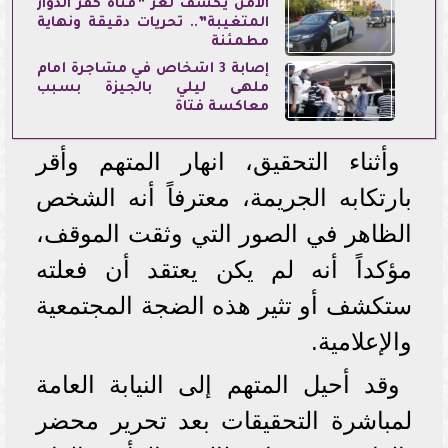
الأمن يكشف لغز ”فتاة كفر الدوار
المتغيبة”.. تحريات دقيقة ونهاية
مطمئنة
إصابة 3 أشخاص في مشاجرة أمام
ملهى ليلي بالجيزة بسبب
معاكسة فتاة
وأثناء التحقيق، انهار المتهم وأقر
بارتكابه الجريمة، معترفاً أنه الشخص
الظاهر في الصور التي وثقت الموقف،
مؤكداً أنه لم يكن يعتقد أن فعلته
ستكشف أو تثير هذه الضجة المجتمعية
والإعلامية.
وقد أحيل المتهم إلى النيابة العامة
لمباشرة التحقيقات بعد تحرير محضر