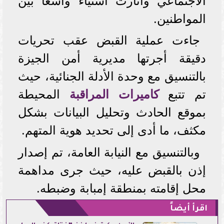
الاجتماعي وأثارت استياءً واسعاً بين
المواطنين.
جاءت عملية القبض عقب تحريات
دقيقة أجرتها مديرية أمن الجيزة
بالتنسيق مع وحدة الأدلة الجنائية، حيث
تم تتبع
كاميرات المراقبة
المحيطة
بموقع الحادث وتحليل البيانات بشكل
مكثف، ما أدى إلى تحديد هوية المتهم.
وبالتنسيق مع النيابة العامة، تم إصدار
إذن بالقبض عليه، حيث جرى مداهمة
محل إقامته بمنطقة إمبابة وضبطه.
اقرأ أيضاً