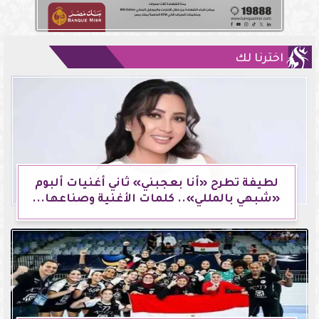
اخترنا لك
لطيفة تطرح «أنا بعجبني» ثاني أغنيات ألبوم
«شبهي بالمللي».. كلمات الأغنية وصناعها...