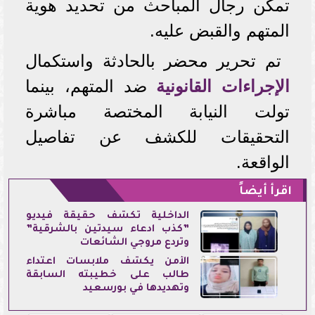
تمكن رجال المباحث من تحديد هوية
المتهم والقبض عليه.
تم تحرير محضر بالحادثة واستكمال
الإجراءات القانونية
ضد المتهم، بينما
تولت النيابة المختصة مباشرة
التحقيقات للكشف عن تفاصيل
الواقعة.
اقرأ أيضاً
الداخلية تكشف حقيقة فيديو
”كذب ادعاء سيدتين بالشرقية”
وتردع مروجي الشائعات
الأمن يكشف ملابسات اعتداء
طالب على خطيبته السابقة
وتهديدها في بورسعيد