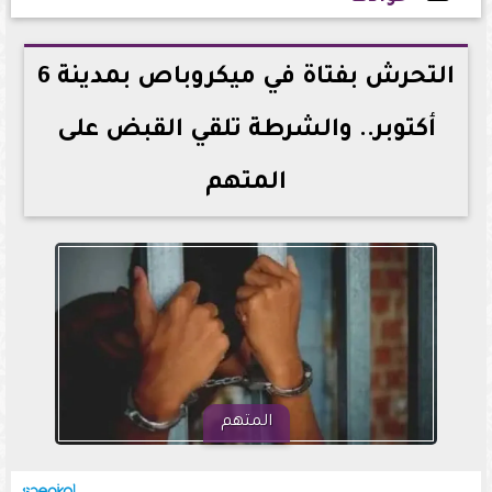
2026-05-17 15:05:57
التحرش بفتاة في ميكروباص بمدينة 6
أكتوبر.. والشرطة تلقي القبض على
المتهم
المتهم