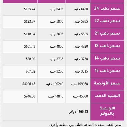
سعر ذهب 24
6430 جنيه
6405 جنيه
$135.24
سعر ذهب 22
5895 جنيه
5870 جنيه
$123.97
سعر ذهب 21
5625 جنيه
5605 جنيه
$118.34
سعر ذهب 18
4820 جنيه
4805 جنيه
$101.43
سعر ذهب 14
3750 جنيه
3735 جنيه
$78.89
سعر ذهب 12
3215 جنيه
3205 جنيه
$67.62
سعر الأونصة
199950 جنيه
199240 جنيه
$4206.45
الجنيه الذهب
45000 جنيه
44840 جنيه
$946.68
الأونصة
4206.45
دولار
بالدولار
سعر الذهب بمحلات الصاغة تختلف بين منطقة وأخرى