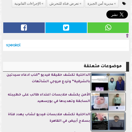
مديرية أمن الجيزة
تعرض فتاة للتحرش
الإجراءات القانونية
⇧
موضوعات متعلقة
الداخلية تكشف حقيقة فيديو ”كذب ادعاء سيدتين
بالشرقية” وتردع مروجي الشائعات
الأمن يكشف ملابسات اعتداء طالب على خطيبته
السابقة وتهديدها في بورسعيد
الداخلية تكشف ملابسات فيديو لشاب يهدد فتاة
بسلاح أبيض في القاهرة