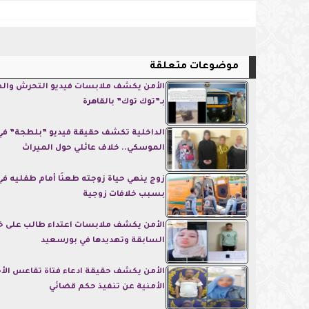
موضوعات متعلقة
الأمن يكشف ملابسات فيديو التحرش وال
بـ”توك توك” بالقاهرة
الداخلية تكشف حقيقة فيديو ”بلطجة” في
الموسكي.. خلاف عائلي حول الميراث
زوج ينهي حياة زوجته طعنًا أمام طفليه ف
بسبب خلافات زوجية
الأمن يكشف ملابسات اعتداء طالب على 
السابقة وتهديدها في بورسعيد
الأمن يكشف حقيقة ادعاء فتاة تقاعس الأ
الأمنية عن تنفيذ حكم قضائي