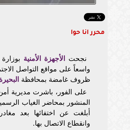
محرر انا حوا
نجحت
الأجهزة الأمنية
بوزارة ا
واسعاً على مواقع التواصل الاجت
ظروف غامضة بمحافظة
البحيرة
على الفور، باشرت مديرية أمن ا
المنشور بمحاضر الغياب الرسمي
أبلغت عن اختفائها بعد مغادرت
وانقطاع الاتصال بها.