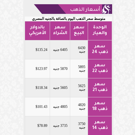
أسعار الذهب
متوسط سعر الذهب اليوم بالصاغة بالجنيه المصري
الوحدة
سعر
سعر
بالدولار
والعيار
البيع
الشراء
الأمريكي
سعر
6430
6405 جنيه
$135.24
جنيه
ذهب 24
سعر
5895
5870 جنيه
$123.97
جنيه
ذهب 22
سعر
5625
5605 جنيه
$118.34
جنيه
ذهب 21
سعر
4820
4805 جنيه
$101.43
جنيه
ذهب 18
سعر
3750
3735 جنيه
$78.89
جنيه
ذهب 14