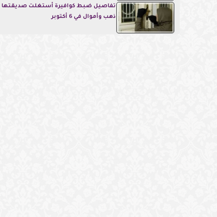
تفاصيل ضبط كوافيرة أستغلت صديقتها 
ذهب وأموال في 6 أكتوبر