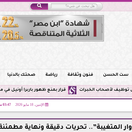
ست الحسن
فنون وثقافة
رياضة
صحتك بالدنيا
قرار بمنع ظهور باربرا أونيل في مصر وحظر الترويج 
الإثنين، 18 مايو 2026
03:47 مـ
ار المتغيبة”.. تحريات دقيقة ونهاية مطمئنة