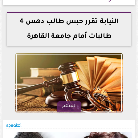
2026-05-23 18:21:12
النيابة تقرر حبس طالب دهس 4
طالبات أمام جامعة القاهرة
المتهم