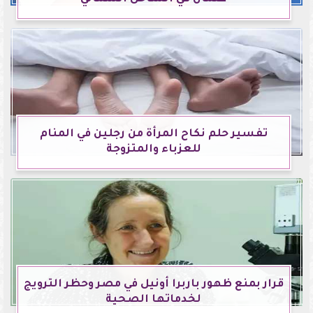
تفسير حلم نكاح المرأة من رجلين في المنام
للعزباء والمتزوجة
قرار بمنع ظهور باربرا أونيل في مصر وحظر الترويج
لخدماتها الصحية