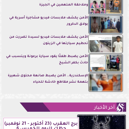
وملاحقة المتهمين في الجيزة
الأمن يكشف ملابسات فيديو مشاجرة أسرية في
بولاق الدكرور
الأمن يكشف ملابسات فيديو لسيدة تضررت من
تحطيم سيارتها في الزيتون
الأمن يضبط طفلًا يقود سيارة برعونة ويتسبب في
حادث بكفر الشيخ
الإسكندرية.. الأمن يضبط صانعة محتوى شهيرة
بتهمة نشر مقاطع خادشة للحياء
آخر الأخبار
برج العقرب (23 أكتوبر - 21 نوفمبر)
حظك اليوم الخميس 6