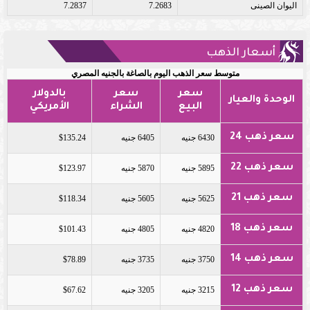
اليوان الصينى
7.2683
7.2837
أسعار الذهب
متوسط سعر الذهب اليوم بالصاغة بالجنيه المصري
سعر
سعر
بالدولار
الوحدة والعيار
البيع
الشراء
الأمريكي
سعر ذهب 24
6430 جنيه
6405 جنيه
$135.24
سعر ذهب 22
5895 جنيه
5870 جنيه
$123.97
سعر ذهب 21
5625 جنيه
5605 جنيه
$118.34
سعر ذهب 18
4820 جنيه
4805 جنيه
$101.43
سعر ذهب 14
3750 جنيه
3735 جنيه
$78.89
سعر ذهب 12
3215 جنيه
3205 جنيه
$67.62