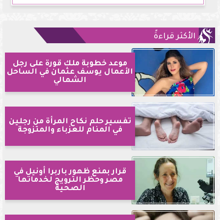
الأكثر قراءةً
موعد خطوبة ملك قورة على رجل
الأعمال يوسف عثمان في الساحل
الشمالي
تفسير حلم نكاح المرأة من رجلين
في المنام للعزباء والمتزوجة
قرار بمنع ظهور باربرا أونيل في
مصر وحظر الترويج لخدماتها
الصحية