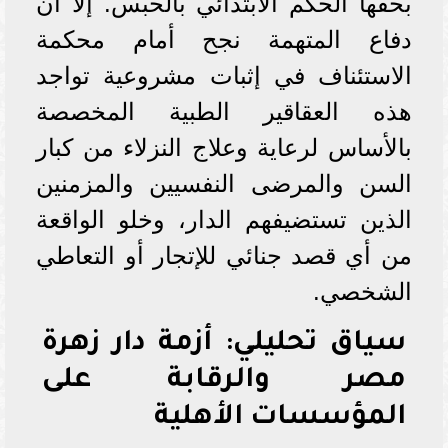
بحقها الحكم الابتدائي بالحبس. إلا أن
دفاع المتهمة نجح أمام محكمة
الاستئناف في إثبات مشروعية تواجد
هذه العقاقير الطبية المخصصة
بالأساس لرعاية وعلاج النزلاء من كبار
السن والمرضى النفسيين والمزمنين
الذين تستضيفهم الدار، وخلو الواقعة
من أي قصد جنائي للإتجار أو التعاطي
الشخصي.
سياق تحليلي: أزمة دار زهرة
مصر والرقابة على
المؤسسات الأهلية