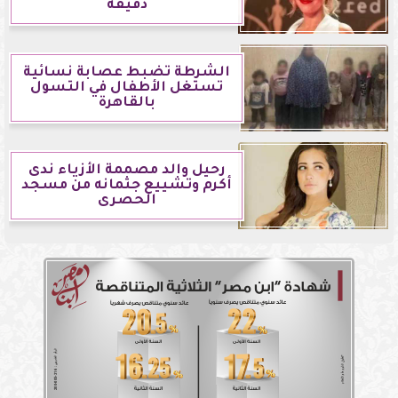
دقيقة
الشرطة تضبط عصابة نسائية
تستغل الأطفال في التسول
بالقاهرة
رحيل والد مصممة الأزياء ندى
أكرم وتشييع جثمانه من مسجد
الحصرى