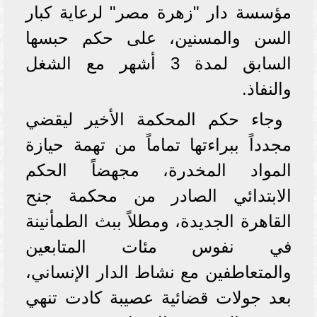
مؤسسة دار "زهرة مصر" لرعاية كبار
السن والمسنين، على حكم حبسها
السابق لمدة 3 أشهر مع الشغل
والنفاذ.
وجاء حكم المحكمة الأخير ليقضي
مجدداً ببراءتها تماماً من تهمة حيازة
المواد المخدرة، مجهضاً الحكم
الابتدائي الصادر من محكمة جنح
القاهرة الجديدة، ومطلاً ببث الطمأنينة
في نفوس مئات المتابعين
والمتعاطفين مع نشاط الدار الإنساني،
بعد جولات قضائية عصيبة كادت تنهي