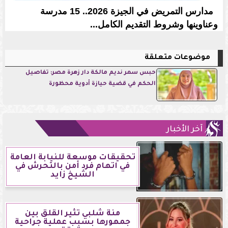
مدارس التمريض في الجيزة 2026.. 15 مدرسة
وعناوينها وشروط التقديم الكامل...
موضوعات متعلقة
حبس سمر نديم مالكة دار زهرة مصر: تفاصيل
الحكم في قضية حيازة أدوية محظورة
آخر الأخبار
تحقيقات موسعة للنيابة العامة
في اتهام فرد أمن بالتحرش في
الشيخ زايد
منة شلبي تثير القلق بين
جمهورها بسبب عملية جراحية