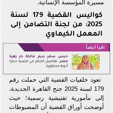
مسيرة المؤسسة الإنسانية.
كواليس القضية 179 لسنة
2025: من لجنة التضامن إلى
المعمل الكيماوي
اقرأ أيضاً
حبس سمر نديم مالكة
دار زهرة
مصر
: تفاصيل الحكم في قضية حيازة
أدوية محظورة
تعود خلفيات القضية التي حملت رقم
179 لسنة 2025 جنح القاهرة الجديدة،
إلى مأمورية تفتيشية رسمية؛ حيث
أوضحت أوراق القضية أن المضبوطات