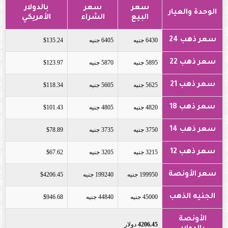
سعر
سعر
بالدولار
الوحدة والعيار
البيع
الشراء
الأمريكي
سعر ذهب 24
6430 جنيه
6405 جنيه
$135.24
سعر ذهب 22
5895 جنيه
5870 جنيه
$123.97
سعر ذهب 21
5625 جنيه
5605 جنيه
$118.34
سعر ذهب 18
4820 جنيه
4805 جنيه
$101.43
سعر ذهب 14
3750 جنيه
3735 جنيه
$78.89
سعر ذهب 12
3215 جنيه
3205 جنيه
$67.62
سعر الأونصة
199950 جنيه
199240 جنيه
$4206.45
الجنيه الذهب
45000 جنيه
44840 جنيه
$946.68
الأونصة
4206.45
دولار