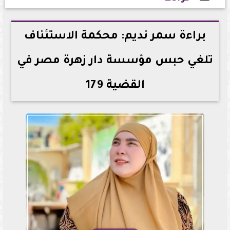
2026-05-21 23:24:52
براءة سمر نديم: محكمة الاستئناف
تلغي حبس مؤسسة دار زهرة مصر في
القضية 179