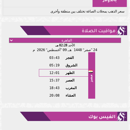
بالدولار
سعر الذهب بمحلات الصاغة تختلف بين منطقة وأخرى
مواقيت الصلاة
الأحد
02:28 مـ
24
صفر
1448 هـ
09
أغسطس
2026 م
الفجر
03:43
الشروق
05:19
الظهر
12:01
مصر
العصر
15:37
المغرب
18:43
العشاء
20:08
الفيس بوك