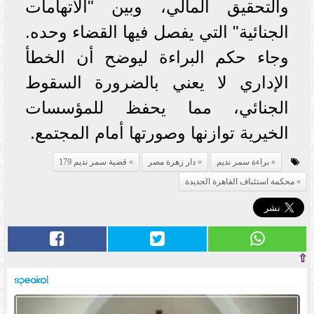
والتحقيق المالي، وبين "الاتهامات
الجنائية" التي يفصل فيها القضاء وحده.
وجاء حكم البراءة ليوضح أن الخطأ
الإداري لا يعني بالضرورة السقوط
الجنائي، مما يحفظ للمؤسسات
الخيرية توازنها وصورتها أمام المجتمع.
براءة سمر نديم
دار زهرة مصر
قضية سمر نديم 179
محكمة استئناف القاهرة الجديدة
⇧