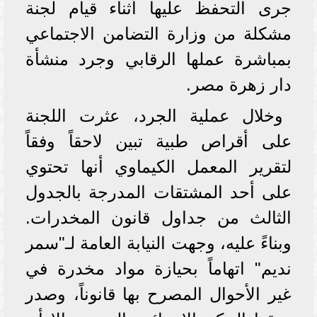
جرى التحفظ عليها أثناء قيام لجنة
مشكلة من وزارة التضامن الاجتماعي
بمباشرة عملها الرقابي وجرد منشأة
دار زهرة مصر.
وخلال عملية الجرد، عثرت اللجنة
على أقراص طبية تبين لاحقاً وفقاً
لتقرير المعمل الكيماوي أنها تحتوي
على أحد المشتقات المدرجة بالجدول
الثالث من جداول قانون المخدرات.
وبناءً عليه، وجهت النيابة العامة لـ"سمر
نديم" اتهاماً بحيازة مواد مخدرة في
غير الأحوال المصرح بها قانوناً، وصدر