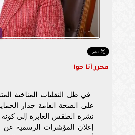
محرر أنا حوا
في ظل التقلبات المناخية الم
على الصحة العامة جدار الحماية
نشرة الطقس العابرة إلى كونه دل
إعلان المؤشرات الرسمية عن رص