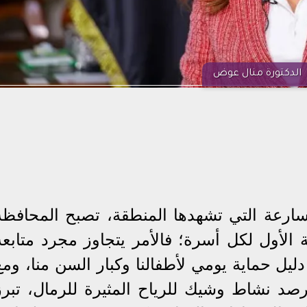
الدكتورة منال عوض
تسارعة التي تشهدها المنطقة، تصبح المحافظة
 الأول لكل أسرة؛ فالأمر يتجاوز مجرد متابعة
يل حماية يومي لأطفالنا وكبار السن منا، ومع
د نشاط وشيك للرياح المثيرة للرمال، تبرز