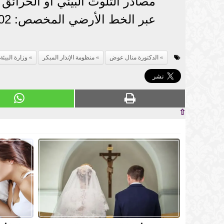
مصادر التلوث البيئي أو الحرائق
عبر الخط الأرضي المخصص: 0220532502 على مدار الساعة.
الدكتورة منال عوض
منظومة الإنذار المبكر
وزارة البيئة
⇧