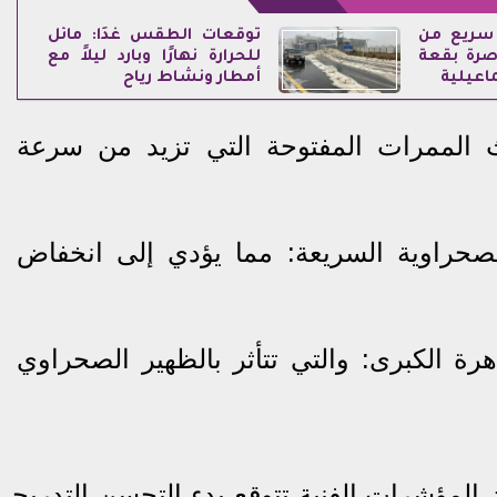
 سريع من
توقعات الطقس غدًا: مائل
اصرة بقعة
للحرارة نهارًا وبارد ليلاً مع
اعيلية
أمطار ونشاط رياح
الممرات المفتوحة التي تزيد من سرعة
لصحراوية السريعة: مما يؤدي إلى انخفاض
رة الكبرى: والتي تتأثر بالظهير الصحراوي
 المؤشرات الفنية تتوقع بدء التحسن التدريجي