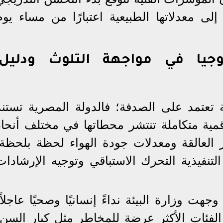
لى معدلاتها الطبيعية اعتبارًا من مساء يوم
لوجيا في مواجهة التلوث ودليل
ة تعتمد على الصدفة؛ فالدولة المصرية تستند
قمية متكاملة تنتشر محطاتها في مختلف أنحاء
ر العالقة ومعدلات جودة الهواء لحظة بلحظة.
التنفيذية التحرك الاستباقي وتوجيه الإرشادات
جهت وزارة البيئة نداءً إنسانيًا وصحيًا عاجلاً،
لفئات الأكثر عرضة للمخاطر مثل كبار السن،