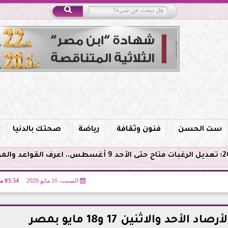
ست الحسن
فنون وثقافة
رياضة
صحتك بالدنيا
السبت، 16 مايو 2026
03:54 مـ
حد والاثنين 17 و18 مايو بمصر