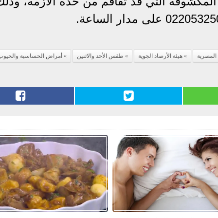
 المكشوفة التي قد تفاقم من حدة الأزمة، وذلك
 المصرية
هيئة الأرصاد الجوية
طقس الأحد والاثنين
أمراض الحساسية والجيوب ا