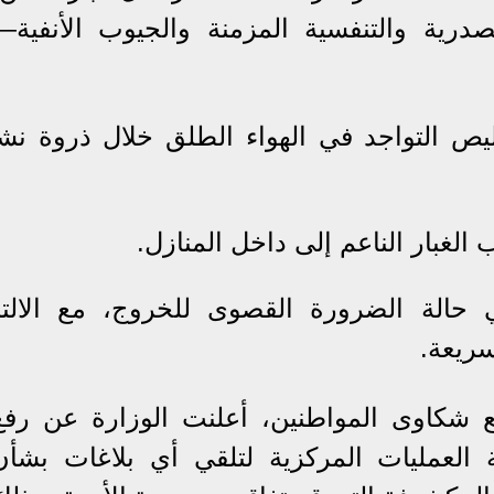
درية والتنفسية المزمنة والجيوب الأنفية—
ليص التواجد في الهواء الطلق خلال ذروة نش
ب الغبار الناعم إلى داخل المنازل.
ي حالة الضرورة القصوى للخروج، مع الالتز
سريعة.
ع شكاوى المواطنين، أعلنت الوزارة عن رفع
 العمليات المركزية لتلقي أي بلاغات بشأن