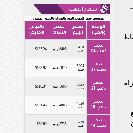
أسعار الذهب
متوسط سعر الذهب اليوم بالصاغة بالجنيه المصري
الوحدة
سعر
سعر
بالدولار
والعيار
البيع
الشراء
الأمريكي
اط
سعر
6430
6405 جنيه
$135.24
جنيه
ذهب 24
سعر
5895
5870 جنيه
$123.97
جنيه
ذهب 22
ام
سعر
5625
5605 جنيه
$118.34
جنيه
ذهب 21
سعر
4820
4805 جنيه
$101.43
جنيه
ذهب 18
سعر
3750
3735 جنيه
$78.89
جنيه
ذهب 14