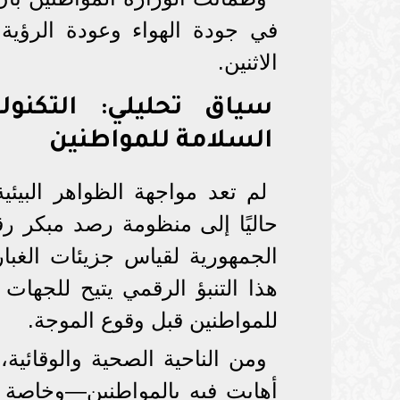
في جودة الهواء وعودة الرؤية إ
الاثنين.
سياق تحليلي: التكنو
السلامة للمواطنين
لم تعد مواجهة الظواهر البيئي
حاليًا إلى منظومة رصد مبكر ر
الجمهورية لقياس جزيئات الغبا
هذا التنبؤ الرقمي يتيح للجهات 
للمواطنين قبل وقوع الموجة.
ومن الناحية الصحية والوقائية، و
أهابت فيه بالمواطنين—وخاصة ا