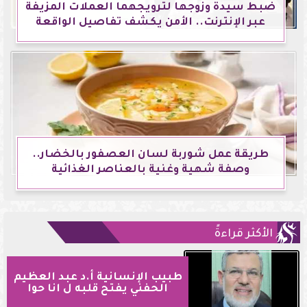
ضبط سيدة وزوجها لترويجهما العملات المزيفة
عبر الإنترنت.. الأمن يكشف تفاصيل الواقعة
طريقة عمل شوربة لسان العصفور بالخضار..
وصفة شهية وغنية بالعناصر الغذائية
الأكثر قراءةً
طبيب الإنسانية أ.د عبد العظيم
الحفني يفتح قلبه ل انا حوا