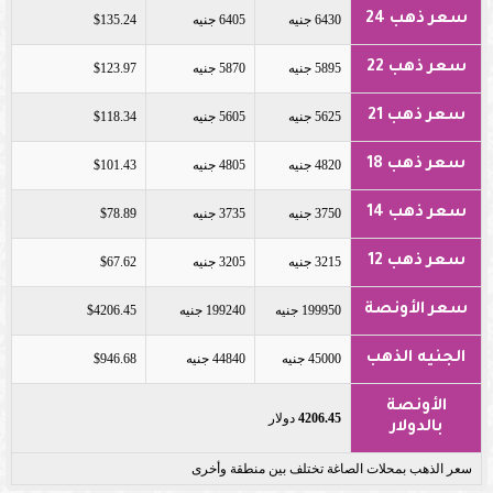
سعر ذهب 24
6430 جنيه
6405 جنيه
$135.24
سعر ذهب 22
5895 جنيه
5870 جنيه
$123.97
سعر ذهب 21
5625 جنيه
5605 جنيه
$118.34
سعر ذهب 18
4820 جنيه
4805 جنيه
$101.43
سعر ذهب 14
3750 جنيه
3735 جنيه
$78.89
سعر ذهب 12
3215 جنيه
3205 جنيه
$67.62
سعر الأونصة
199950 جنيه
199240 جنيه
$4206.45
الجنيه الذهب
45000 جنيه
44840 جنيه
$946.68
الأونصة
4206.45
دولار
بالدولار
سعر الذهب بمحلات الصاغة تختلف بين منطقة وأخرى