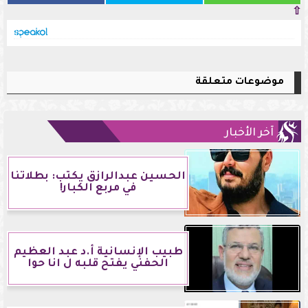
⇧
موضوعات متعلقة
آخر الأخبار
الحسين عبدالرازق يكتب: بطلاتنا
في مربع الكبار!
طبيب الإنسانية أ.د عبد العظيم
الحفني يفتح قلبه ل انا حوا