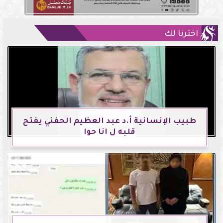
اخترنا لك
طبيب الإنسانية أ.د عبد العظيم الحفني يفتح
قلبه ل انا حوا