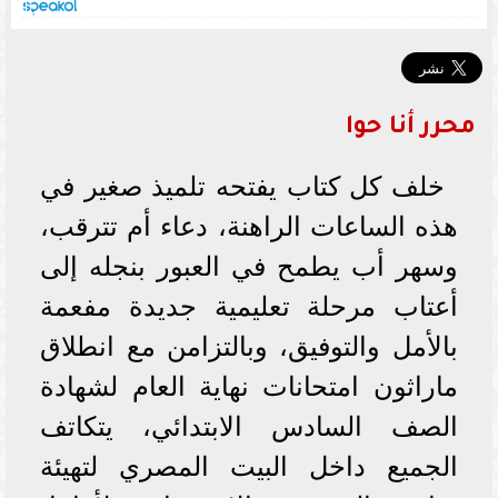
محرر أنا حوا
خلف كل كتاب يفتحه تلميذ صغير في
هذه الساعات الراهنة، دعاء أم تترقب،
وسهر أب يطمح في العبور بنجله إلى
أعتاب مرحلة تعليمية جديدة مفعمة
بالأمل والتوفيق، وبالتزامن مع انطلاق
ماراثون امتحانات نهاية العام لشهادة
الصف السادس الابتدائي، يتكاتف
الجميع داخل البيت المصري لتهيئة