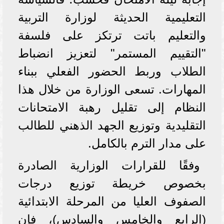
التعليمية الحديثة لوزارة التربية
والتعليم باتت ترتكز على فلسفة
"التقييم المستمر" لتعزيز انضباط
الطلاب وربط الحضور الفعلي ببناء
المهارات. تسعى الوزارة من خلال هذا
النظام إلى تقليل رهبة الامتحانات
التقليدية وتوزيع الجهد الذهني للطالب
على مدار الترم بالكامل.
وفقًا للقرارات الوزارية الصادرة
بخصوص خريطة توزيع درجات
الصفوف العليا من المرحلة الابتدائية
(الرابع والخامس والسادس)، فإن