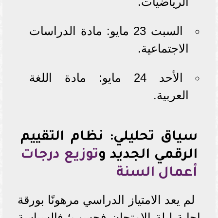
الرياضيات.
السبت 23 مايو: مادة الدراسات
الاجتماعية.
الأحد 24 مايو: مادة اللغة
العربية.
سياق تحليلي: نظام التقييم
الرقمي الجديد و
توزيع درجات
أعمال السنة
لم يعد الامتياز الدراسي مرهونًا بورقة
إجابة ليلة الامتحان فحسب؛ فالسياسة