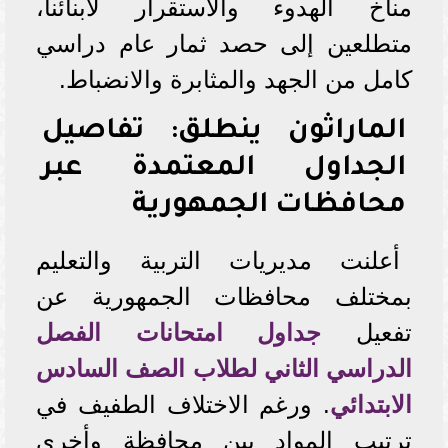
مناخ الهدوء والاستقرار لأبنائنا،
متطلعين إلى حصد ثمار عام دراسي
كامل من الجهد والمثابرة والانضباط.
الماراثون ينطلق: تفاصيل
الجداول المعتمدة عبر
محافظات الجمهورية
أعلنت مديريات التربية والتعليم
بمختلف محافظات الجمهورية عن
تفعيل
جداول امتحانات الفصل
الدراسي الثاني لطلاب الصف السادس
الابتدائي
. ورغم الاختلاف الطفيف في
ترتيب المواد بين محافظة وأخرى