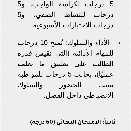
5 درجات لكراسة الواجب، و5
درجات للنشاط الصفي، و5
درجات للاختبارات الأسبوعية.
الأداء والسلوك: تُمنح 10 درجات
للمهام الأدائية (التي تقيس قدرة
الطالب على تطبيق ما تعلمه
عمليًا)، بجانب 5 درجات للمواظبة
نسب الحضور والسلوك
الانضباطي داخل الفصل.
ثانياً: الامتحان النهائي (60 درجة)