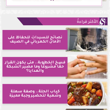
الأكثر قراءةً
نصائح للسيدات للحفاظ على
الأمان الكهربائي في الصيف
فسخ الخطوبة.. متى يكون القرار
حقًا مشروعًا وما مصير الشبكة
والهدايا؟
كباب الحلة.. وصفة سهلة
وشهية لتحضير وجبة مميزة