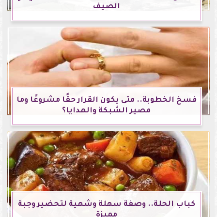
الصيف
فسخ الخطوبة.. متى يكون القرار حقًا مشروعًا وما
مصير الشبكة والهدايا؟
كباب الحلة.. وصفة سهلة وشهية لتحضير وجبة
مميزة