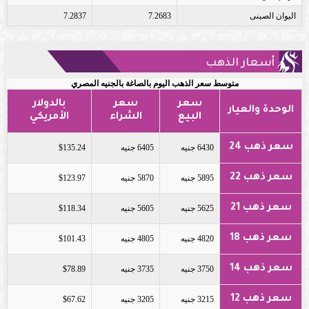
اليوان الصينى
7.2683
7.2837
أسعار الذهب
متوسط سعر الذهب اليوم بالصاغة بالجنيه المصري
سعر
سعر
بالدولار
الوحدة والعيار
البيع
الشراء
الأمريكي
سعر ذهب 24
6430 جنيه
6405 جنيه
$135.24
سعر ذهب 22
5895 جنيه
5870 جنيه
$123.97
سعر ذهب 21
5625 جنيه
5605 جنيه
$118.34
سعر ذهب 18
4820 جنيه
4805 جنيه
$101.43
سعر ذهب 14
3750 جنيه
3735 جنيه
$78.89
سعر ذهب 12
3215 جنيه
3205 جنيه
$67.62