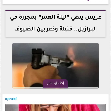
2026-05-15 14:34:02
عريس ينهي ”ليلة العمر” بمجزرة في
البرازيل.. قتيلة وذعر بين الضيوف
إطلاق النار