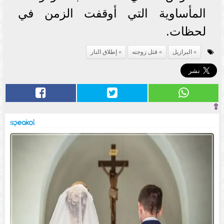
المأساوية التي أوقفت الزمن في
لحظات.
البرازيل
قتل زوجته
إطلاق النار
⇧