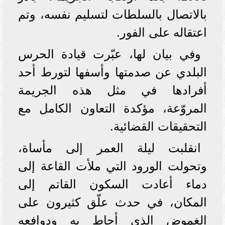
بالاتصال بالسلطات لتسليم نفسه، وتم
اعتقاله على الفور.
وفي بيان لها، عبّرت قيادة الحرس
البلدي عن صدمتها وأسفها لتورط أحد
أفرادها في مثل هذه الجريمة
المروّعة، مؤكدة التعاون الكامل مع
التحقيقات القضائية.
انقلبت ليلة العمر إلى مأساة،
وتحولت الورود التي ملأت القاعة إلى
دماء أعادت السكون القاتم إلى
المكان، في حدث علّق كثيرون على
الغموض الذي أحاط به ودوافعه