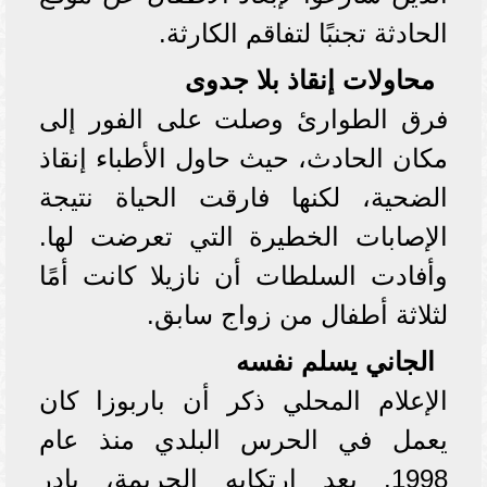
الحادثة تجنبًا لتفاقم الكارثة.
محاولات إنقاذ بلا جدوى
فرق الطوارئ وصلت على الفور إلى
مكان الحادث، حيث حاول الأطباء إنقاذ
الضحية، لكنها فارقت الحياة نتيجة
الإصابات الخطيرة التي تعرضت لها.
وأفادت السلطات أن نازيلا كانت أمًا
لثلاثة أطفال من زواج سابق.
الجاني يسلم نفسه
الإعلام المحلي ذكر أن باربوزا كان
يعمل في الحرس البلدي منذ عام
1998. بعد ارتكابه الجريمة، بادر