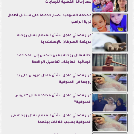
بعد إحالة القضية للجنايات
محكمة المنوفية تصدر حكمها على قـ..ــاتل أطفال
قرية الراهب
قرار قضائي عاجل بشأن المتهم بقتل زوجته
مريضة السرطان بالإسكندرية
إحالة قاتل زوجته بعين شمس إلى المحاكمة
الجنائية العاجلة.. تفاصيل الواقعة
قرار قضائي عاجل بشأن مقتل عروس على يد
زوجها فى المنوفية
قرار قضائي عاجل بشأن محاكمة قاتل ”عروس
المنوفية”
قرار قضائي عاجل بشأن المتهم بقتل زوجته فى
المنوفية بسبب خلافات بينهما