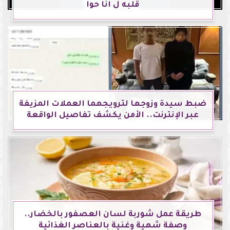
قلبه ل انا حوا
ضبط سيدة وزوجها لترويجهما العملات المزيفة
عبر الإنترنت.. الأمن يكشف تفاصيل الواقعة
طريقة عمل شوربة لسان العصفور بالخضار..
وصفة شهية وغنية بالعناصر الغذائية