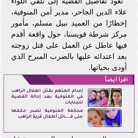
تعود تفاصيل القضية إلى تلقي اللواء
علاء الدين الجاحر، مدير أمن المنوفية،
إخطارًا من العميد نبيل مسلم، مأمور
مركز شرطة قويسنا، حول واقعة أقدم
فيها عاطل عن العمل على قتل زوجته
بعد اعتدائه عليها بالضرب المبرح الذي
أودى بحياتها.
اقرأ أيضاً
إعدام المتهم بقتل أطفال الراهب
في المنوفية بعد إحالة القضية
للجنايات
محكمة المنوفية تصدر حكمها
على قـ..ــاتل أطفال قرية الراهب