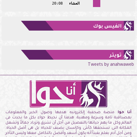
العشاء
20:08
الفيس بوك
تويتر
Tweets by anahwaweb
أنا حوا
منصة صحفية إلكترونيه هدفها وصول الخبر والمعلومات
بمصداقية تامة وسرعة ومهنية. هدفنا أن نحيط حواء بكل ما يحدث فى
العالم وكل ما يهم حياتها بالتفصيل من أجل أن تشرق وتزداد جمالاً وتشغل
المكانة التى تستحقها كأنثى وكإنسان يضيف للحياة بل هى أصل الحياة.
ومن أجل آدم يعلم يقيناً أنه يكون أسعد وأفضل بالتكامل معها وليس التأخر