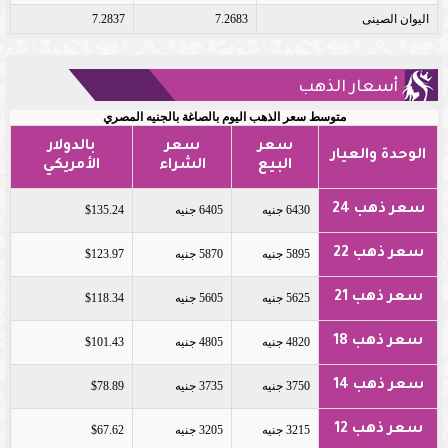
اليوان الصينى
7.2683
7.2837
أسعار الذهب
متوسط سعر الذهب اليوم بالصاغة بالجنيه المصري
سعر
سعر
بالدولار
الوحدة والعيار
البيع
الشراء
الأمريكي
سعر ذهب 24
6430 جنيه
6405 جنيه
$135.24
سعر ذهب 22
5895 جنيه
5870 جنيه
$123.97
سعر ذهب 21
5625 جنيه
5605 جنيه
$118.34
سعر ذهب 18
4820 جنيه
4805 جنيه
$101.43
سعر ذهب 14
3750 جنيه
3735 جنيه
$78.89
سعر ذهب 12
3215 جنيه
3205 جنيه
$67.62