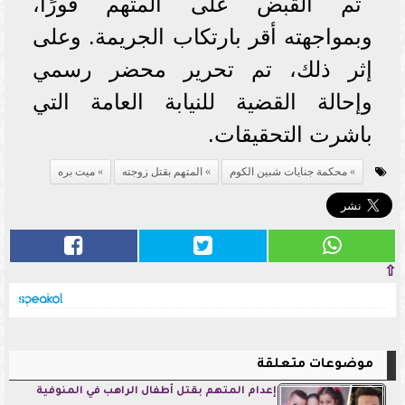
تم القبض على المتهم فورًا،
وبمواجهته أقر بارتكاب الجريمة. وعلى
إثر ذلك، تم تحرير محضر رسمي
وإحالة القضية للنيابة العامة التي
باشرت التحقيقات.
محكمة جنايات شبين الكوم
المتهم بقتل زوجته
ميت بره
⇧
موضوعات متعلقة
إعدام المتهم بقتل أطفال الراهب في المنوفية