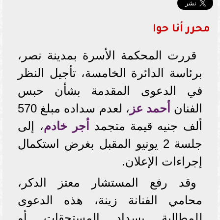
محرر أنا حوا
قررت المحكمة الأسرة بمدينة نصر،
برئاسة الدائرة الخامسة، تأجيل النظر
في الدعوى المقدمة بشأن حبس
الفنان
أحمد عز
، لعدم سداده مبلغ 570
ألف جنيه قيمة متجمد
أجر خادم
، إلى
جلسة 2 يونيو المقبل بغرض استكمال
إجراءات الإعلان.
وقد رفع المستشار معتز الدكر،
محامي الفنانة زينة، هذه الدعوى
للمطالبة بسداد المستحقات أو