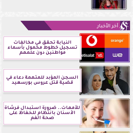
آخر الأخبار
النيابة تحقق في مخالفات
تسجيل خطوط محمول بأسماء
مواطنين دون علمهم
السجن المؤبد للمتهمة دعاء في
قضية قتل عروس بورسعيد
للأمهات.. ضرورة استبدال فرشاة
الأسنان بانتظام للحفاظ على
صحة الفم