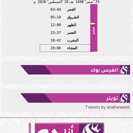
25
صفر
1448 هـ
10
أغسطس
2026 م
الفجر
03:44
الشروق
05:19
الظهر
12:00
مصر
العصر
15:37
المغرب
18:42
العشاء
20:06
الفيس بوك
تويتر
Tweets by anahwaweb