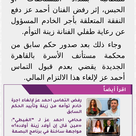
الحبس، إثر رفض الفنان أحمد عز دفع
النفقة المتعلقة بأجر الخادم المسؤول
عن رعاية طفلي الفنانة زينة التوأم.
وجاء ذلك بعد صدور حكم سابق من
محكمة مستأنف الأسرة بالقاهرة
الجديدة يقضي بعدم قبول التماس
أحمد عز لإلغاء هذا الالتزام المالي.
اقرأ أيضاً
رفض التماس أحمد عز لإلغاء أجرة
خادم توأمه من زينة وتأييد الحكم
السابق
محامي أحمد عز لـ ”الغيطي“:
«مين قال إن أولاد زينة أولاده؟»
مواجهة ساخنة في برنامج البصمة