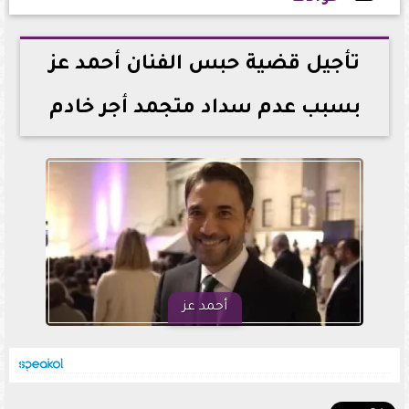
2026-05-14 13:11:45
تأجيل قضية حبس الفنان أحمد عز
بسبب عدم سداد متجمد أجر خادم
أحمد عز