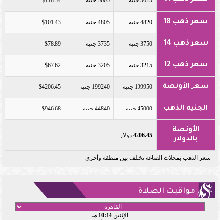
سعر ذهب 21
5625 جنيه
5605 جنيه
$118.34
سعر ذهب 18
4820 جنيه
4805 جنيه
$101.43
سعر ذهب 14
3750 جنيه
3735 جنيه
$78.89
سعر ذهب 12
3215 جنيه
3205 جنيه
$67.62
سعر الأونصة
199950 جنيه
199240 جنيه
$4206.45
الجنيه الذهب
45000 جنيه
44840 جنيه
$946.68
الأونصة
4206.45
دولار
بالدولار
سعر الذهب بمحلات الصاغة تختلف بين منطقة وأخرى
مواقيت الصلاة
الإثنين
10:14 مـ