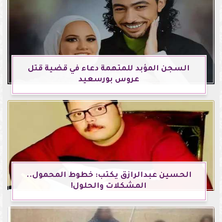
السجن المؤبد للمتهمة دعاء في قضية قتل
عروس بورسعيد
الحسين عبدالرازق يكتب: خطوط المحمول..
المشكلات والحلول!