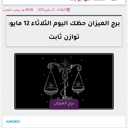
الثلاثاء، 12 مايو 2026
10:56 مـ
بتوقيت القاهرة
2026-05-12 22:56:17
برج الميزان حظك اليوم الثلاثاء 12 مايو:
توازن ثابت
برج الميزان