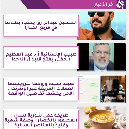
آخر الأخبار
الحسين عبدالرازق يكتب: بطلاتنا
في مربع الكبار!
طبيب الإنسانية أ.د عبد العظيم
الحفني يفتح قلبه ل انا حوا
ضبط سيدة وزوجها لترويجهما
العملات المزيفة عبر الإنترنت..
الأمن يكشف تفاصيل الواقعة
طريقة عمل شوربة لسان
العصفور بالخضار.. وصفة شهية
وغنية بالعناصر الغذائية