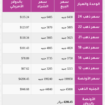
سعر
سعر
بالدولار
الوحدة والعيار
البيع
الشراء
الأمريكي
سعر ذهب 24
6430 جنيه
6405 جنيه
$135.24
سعر ذهب 22
5895 جنيه
5870 جنيه
$123.97
سعر ذهب 21
5625 جنيه
5605 جنيه
$118.34
سعر ذهب 18
4820 جنيه
4805 جنيه
$101.43
سعر ذهب 14
3750 جنيه
3735 جنيه
$78.89
سعر ذهب 12
3215 جنيه
3205 جنيه
$67.62
سعر الأونصة
199950 جنيه
199240 جنيه
$4206.45
الجنيه الذهب
45000 جنيه
44840 جنيه
$946.68
الأونصة
4206.45
دولار
بالدولار