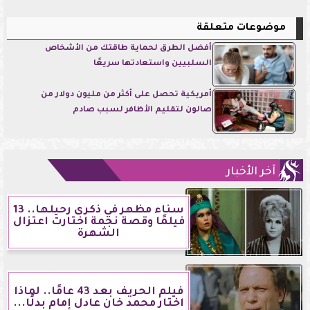
موضوعات متعلقة
أفضل الطرق لحماية طاقتك من الأشخاص
السلبيين واستعادتها سريعًا
أمريكية تحصل على أكثر من مليون دولار من
صالون لتقليم الأظافر لسبب صادم
آخر الأخبار
سناء مظهر في ذكرى رحيلها.. 13
فيلمًا وقصة نجمة اختارت اعتزال
الشهرة
فيلم الحريف بعد 43 عامًا.. لماذا
اختار محمد خان عادل إمام بدلًا...