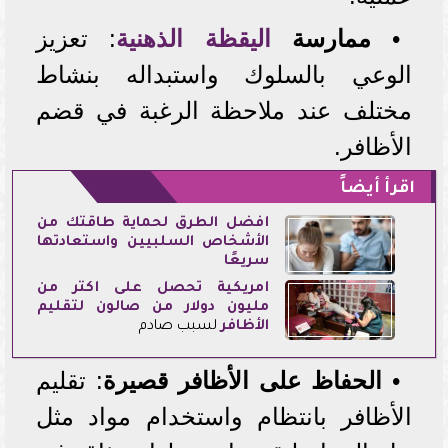
•
ممارسة
اليقظة الذهنية
: تعزيز
الوعي بالسلوك واستبداله بنشاط
مختلف عند ملاحظة الرغبة في قضم
الأظافر.
اقرأ أيضاً
أفضل الطرق لحماية طاقتك من
الأشخاص السلبيين واستعادتها
سريعًا
أمريكية تحصل على أكثر من
مليون دولار من صالون ل
تقليم
الأظافر
لسبب صادم
•
الحفاظ على الأظافر قصيرة
: تقليم
الأظافر بانتظام واستخدام مواد مثل