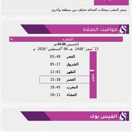
سعر الذهب بمحلات الصاغة تختلف بين منطقة وأخرى
مواقيت الصلاة
الخميس
04:00 مـ
21
صفر
1448 هـ
06
أغسطس
2026 م
الفجر
03:40
الشروق
05:17
الظهر
12:01
مصر
العصر
15:38
المغرب
18:45
العشاء
20:11
الفيس بوك