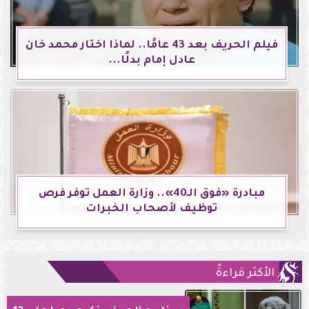
فيلم الحريف بعد 43 عامًا.. لماذا اختار محمد خان
عادل إمام بدلًا...
مبادرة «فوق الـ40».. وزارة العمل توفر فرص
توظيف لأصحاب الخبرات
الأكثر قراءةً