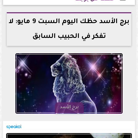
2026-05-09 21:31:53
برج الأسد حظك اليوم السبت 9 مايو: لا
تفكر في الحبيب السابق
برج الأسد