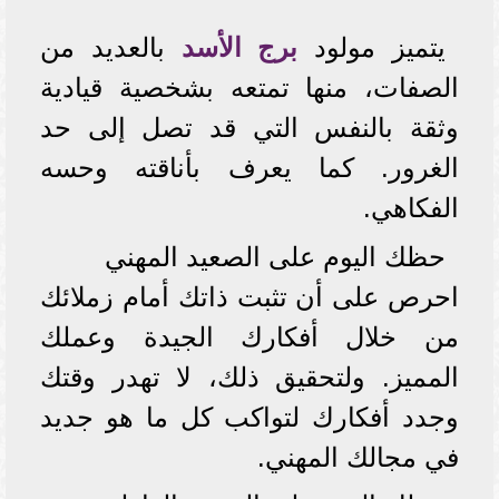
يتميز مولود
برج الأسد
بالعديد من
الصفات، منها تمتعه بشخصية قيادية
وثقة بالنفس التي قد تصل إلى حد
الغرور. كما يعرف بأناقته وحسه
الفكاهي.
حظك اليوم على الصعيد المهني
احرص على أن تثبت ذاتك أمام زملائك
من خلال أفكارك الجيدة وعملك
المميز. ولتحقيق ذلك، لا تهدر وقتك
وجدد أفكارك لتواكب كل ما هو جديد
في مجالك المهني.