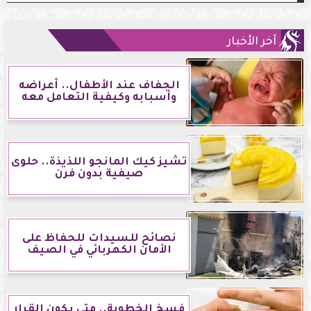
آخر الأخبار
الجفاف عند الأطفال.. أعراضه
وأسبابه وكيفية التعامل معه
تشيز كيك المانجو اللذيذة.. حلوى
صيفية بدون فرن
نصائح للسيدات للحفاظ على
الأمان الكهربائي في الصيف
فسخ الخطوبة.. متى يكون القرار