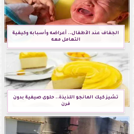
الجفاف عند الأطفال.. أعراضه وأسبابه وكيفية
التعامل معه
تشيز كيك المانجو اللذيذة.. حلوى صيفية بدون
فرن