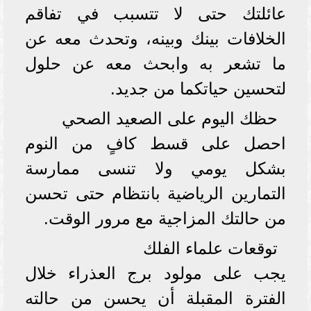
عائلتك حتى لا تتسبب في تفاقم
الخلافات بينك وبينه، وتحدث معه عن
ما تشعر به وابحث معه عن حلول
لتحسين حياتكما من جديد.
حظك اليوم على الصعيد الصحي
احصل على قسط كافٍ من النوم
بشكل يومي ولا تنسى ممارسة
التمارين الرياضية بانتظام حتى تحسن
من حالتك المزاجية مع مرور الوقت.
توقعات علماء الفلك
يجب على مولود برج العذراء خلال
الفترة المقبلة أن يحسن من حالته