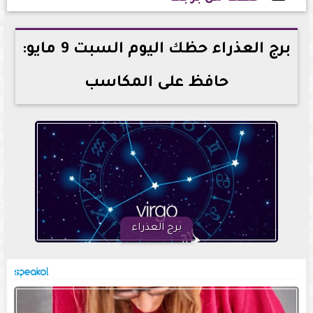
2026-05-09 21:30:45
برج العذراء حظك اليوم السبت 9 مايو:
حافظ على المكاسب
برج العذراء