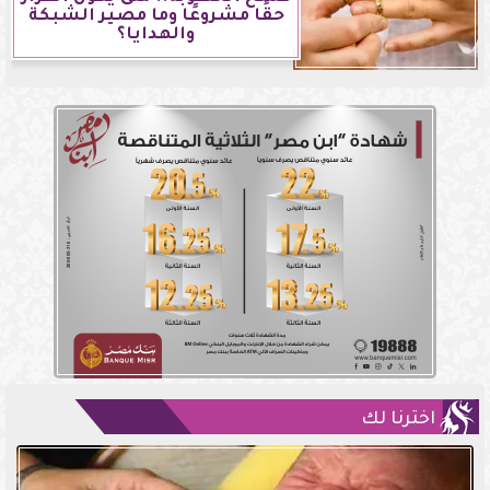
حقًا مشروعًا وما مصير الشبكة
والهدايا؟
اخترنا لك