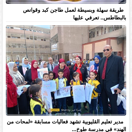
طريقة سهلة وبسيطة لعمل طاجن كبد وقوانص
بالبطاطس.. تعرفي عليها
مدير تعليم القليوبية تشهد فعاليات مسابقة «لمحات من
الهند» في مدرسة طوخ...