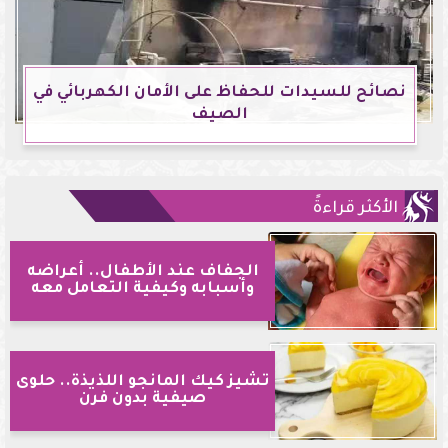
نصائح للسيدات للحفاظ على الأمان الكهربائي في
الصيف
الأكثر قراءةً
الجفاف عند الأطفال.. أعراضه
وأسبابه وكيفية التعامل معه
تشيز كيك المانجو اللذيذة.. حلوى
صيفية بدون فرن