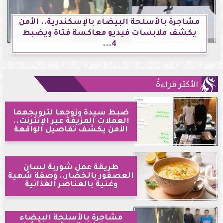
مشاجرة بالأسلحة البيضاء بالإسكندرية.. الأمن
يكشف ملابسات فيديو معاكسة فتاة ويضبط
4...
الأكثر قراءةً
ضبط سيدة وزوجها لترويجهما
العملات المزيفة عبر الإنترنت..
الأمن يكشف تفاصيل الواقعة
طريقة عمل شوربة لسان
العصفور بالخضار.. وصفة شهية
وغنية بالعناصر الغذائية
مشاجرة بالأسلحة البيضاء