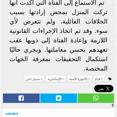
تم الاستماع إلى الفتاة التي أكدت أنها
تركت المنزل بمحض إرادتها بسبب
الخلافات العائلية، ولم تتعرض لأي
سوء. وقد تم اتخاذ الإجراءات القانونية
اللازمة وإعادة الفتاة إلى ذويها عقب
تعهدهم بحسن معاملتها. ويجري حاليًا
استكمال التحقيقات بمعرفة الجهات
المختصة.
فتاة
الأجهزة الأمنية
الإسكندرية
سيدي جابر
⇧