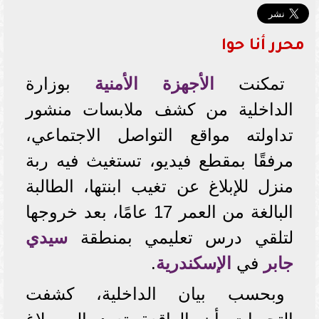
محرر أنا حوا
تمكنت
الأجهزة الأمنية
بوزارة
الداخلية من كشف ملابسات منشور
تداولته مواقع التواصل الاجتماعي،
مرفقًا بمقطع فيديو، تستغيث فيه ربة
منزل للإبلاغ عن تغيب ابنتها، الطالبة
البالغة من العمر 17 عامًا، بعد خروجها
لتلقي درس تعليمي بمنطقة
سيدي
جابر
في
الإسكندرية
.
وبحسب بيان الداخلية، كشفت