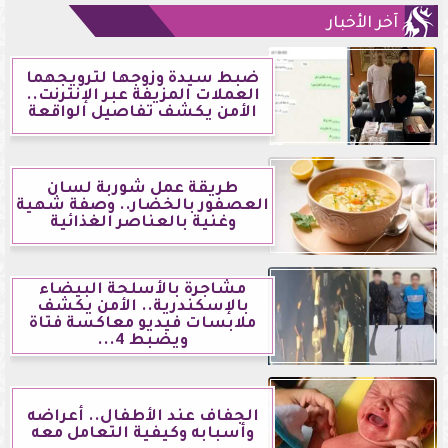
آخر الأخبار
ضبط سيدة وزوجها لترويجهما
العملات المزيفة عبر الإنترنت..
الأمن يكشف تفاصيل الواقعة
طريقة عمل شوربة لسان
العصفور بالخضار.. وصفة شهية
وغنية بالعناصر الغذائية
مشاجرة بالأسلحة البيضاء
بالإسكندرية.. الأمن يكشف
ملابسات فيديو معاكسة فتاة
ويضبط 4...
الجفاف عند الأطفال.. أعراضه
وأسبابه وكيفية التعامل معه