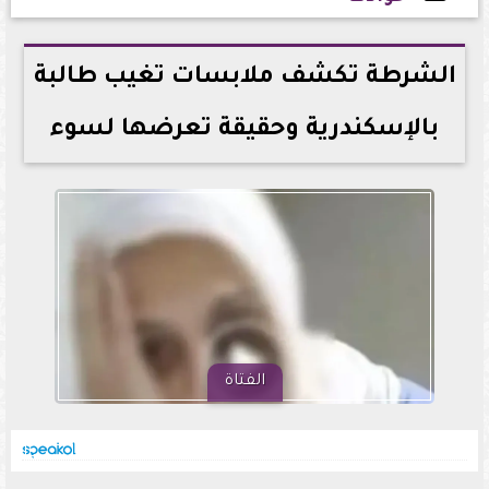
2026-05-09 17:44:27
الشرطة تكشف ملابسات تغيب طالبة
بالإسكندرية وحقيقة تعرضها لسوء
الفتاة