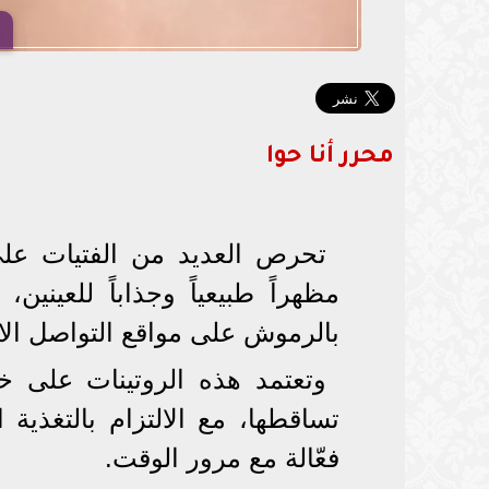
محرر أنا حوا
تحرص العديد من الفتيات ع
مظهراً طبيعياً وجذاباً للعينين
بالرموش على مواقع التواصل الا
وتعتمد هذه الروتينات على خ
تساقطها، مع الالتزام بالتغذية 
فعّالة مع مرور الوقت.