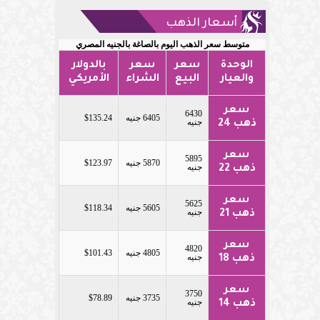
أسعار الذهب
متوسط سعر الذهب اليوم بالصاغة بالجنيه المصري
الوحدة
سعر
سعر
بالدولار
والعيار
البيع
الشراء
الأمريكي
سعر
6430
6405 جنيه
$135.24
جنيه
ذهب 24
سعر
5895
5870 جنيه
$123.97
جنيه
ذهب 22
سعر
5625
5605 جنيه
$118.34
جنيه
ذهب 21
سعر
4820
4805 جنيه
$101.43
جنيه
ذهب 18
سعر
3750
3735 جنيه
$78.89
جنيه
ذهب 14