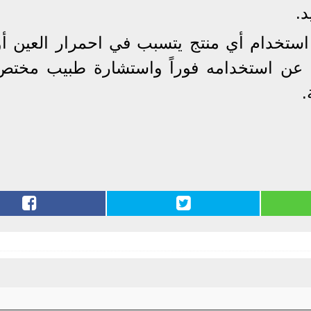
د.
 استخدام أي منتج يتسبب في احمرار العين أو
ف عن استخدامه فوراً واستشارة طبيب مختص
.