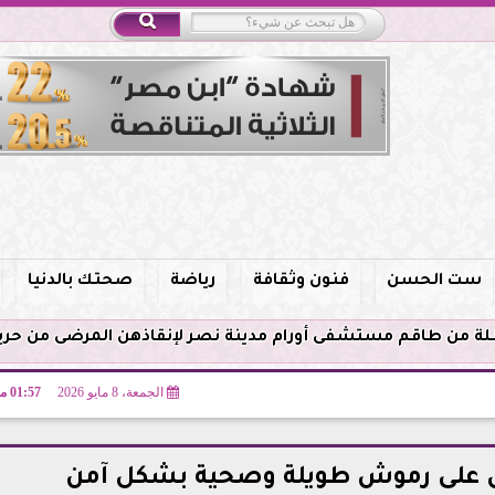
ست الحسن
فنون وثقافة
رياضة
صحتك بالدنيا
الجمعة، 8 مايو 2026
01:57 مـ
على رموش طويلة وصحية بشكل آمن