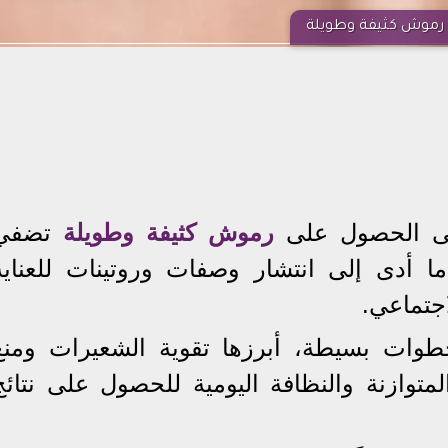
رموش كثيفة وطويلة
لى الحصول على
رموش كثيفة وطويلة
تضفي
، ما أدى إلى انتشار وصفات وروتينات للعناية
جتماعي.
طوات بسيطة، أبرزها تقوية الشعيرات ومنع
المتوازنة والنظافة اليومية للحصول على نتائج