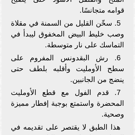
قوامه متجانسًا.
5. سخّن القليل من السمنة في مقلاة
وصب خليط البيض المخفوق ليبدأ في
التماسك على نار متوسطة.
6. رش البقدونس المفروم على
سطح الأومليت وأقلبه بلطف حتى
ينضج من الجانبين.
7. قدم الفول مع قطع الأومليت
المحضرة واستمتع بوجبة إفطار مميزة
وصحية.
هذا الطبق لا يقتصر على تقديمه في