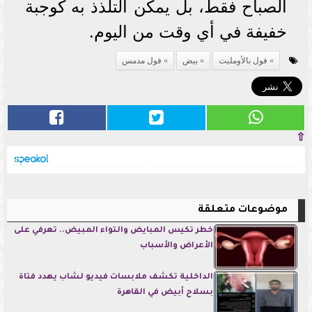
الصباح فقط، بل يمكن التلذذ به كوجبة
خفيفة في أي وقت من اليوم.
فول بالأومليت
بيض
فول مدمس
⇧
موضوعات متعلقة
خطر تكيس المبايض والتواء المبيض.. تعرفي على
الأعراض والأسباب
الداخلية تكشف ملابسات فيديو لشاب يهدد فتاة
بسلاح أبيض في القاهرة