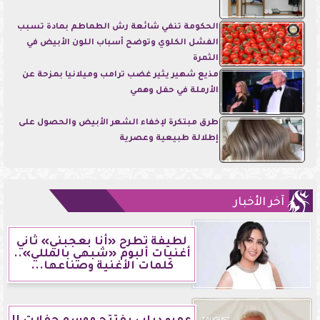
الحكومة تنفي شائعة رش الطماطم بمادة تسبب
الفشل الكلوي وتوضح أسباب اللون الأبيض في
الثمرة
مذيع شهير يثير غضب ترامب وميلانيا بمزحة عن
الأرملة في حفل وهمي
طرق مبتكرة لإخفاء الشعر الأبيض والحصول على
إطلالة طبيعية وعصرية
آخر الأخبار
لطيفة تطرح «أنا بعجبني» ثاني
أغنيات ألبوم «شبهي بالمللي»..
كلمات الأغنية وصناعها...