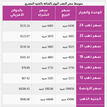
متوسط سعر الذهب اليوم بالصاغة بالجنيه المصري
سعر
سعر
بالدولار
الوحدة والعيار
البيع
الشراء
الأمريكي
سعر ذهب 24
6430 جنيه
6405 جنيه
$135.24
سعر ذهب 22
5895 جنيه
5870 جنيه
$123.97
سعر ذهب 21
5625 جنيه
5605 جنيه
$118.34
سعر ذهب 18
4820 جنيه
4805 جنيه
$101.43
سعر ذهب 14
3750 جنيه
3735 جنيه
$78.89
سعر ذهب 12
3215 جنيه
3205 جنيه
$67.62
سعر الأونصة
199950 جنيه
199240 جنيه
$4206.45
الجنيه الذهب
45000 جنيه
44840 جنيه
$946.68