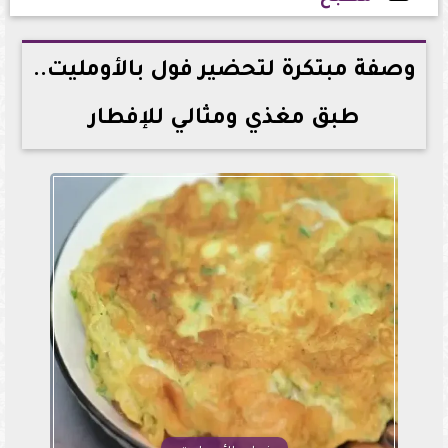
2026-05-08 01:33:05
وصفة مبتكرة لتحضير فول بالأومليت..
طبق مغذي ومثالي للإفطار