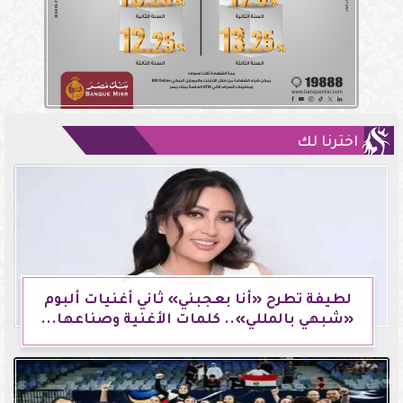
اخترنا لك
لطيفة تطرح «أنا بعجبني» ثاني أغنيات ألبوم
«شبهي بالمللي».. كلمات الأغنية وصناعها...