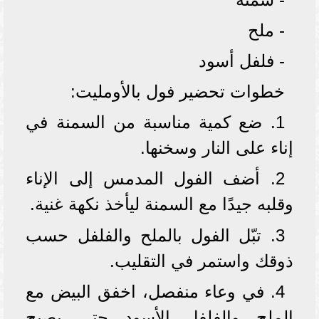
- ملح
- فلفل أسود
خطوات تحضير فول بالأومليت:
1. ضع كمية مناسبة من السمنة في
إناء على النار وسخنها.
2. أضف الفول المدمس إلى الإناء
وقلبه جيدًا مع السمنة ليأخذ نكهة غنية.
3. تبّل الفول بالملح والفلفل حسب
ذوقك واستمر في التقليب.
4. في وعاء منفصل، اخفق البيض مع
الملح والفلفل الأسود حتى يصبح