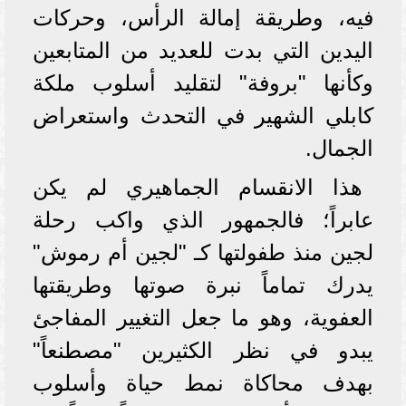
فيه، وطريقة إمالة الرأس، وحركات
اليدين التي بدت للعديد من المتابعين
وكأنها "بروفة" لتقليد أسلوب ملكة
كابلي الشهير في التحدث واستعراض
الجمال.
هذا الانقسام الجماهيري لم يكن
عابراً؛ فالجمهور الذي واكب رحلة
لجين منذ طفولتها كـ "لجين أم رموش"
يدرك تماماً نبرة صوتها وطريقتها
العفوية، وهو ما جعل التغيير المفاجئ
يبدو في نظر الكثيرين "مصطنعاً"
بهدف محاكاة نمط حياة وأسلوب