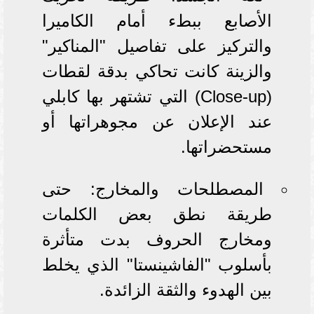
الأصابع ببطء أمام الكاميرا
والتركيز على تفاصيل "المناكير"
والزينة كانت تحاكي بدقة لقطات
(Close-up) التي تشتهر بها كابلي
عند الإعلان عن مجوهراتها أو
مستحضراتها.
المصطلحات والمخارج: حتى
طريقة نطق بعض الكلمات
ومخارج الحروف بدت متأثرة
بأسلوب "الفاشينستا" الذي يخلط
بين الهدوء والثقة الزائدة.