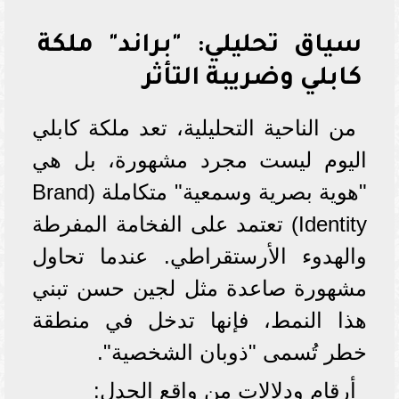
سياق تحليلي: "براند" ملكة
كابلي وضريبة التأثر
من الناحية التحليلية، تعد ملكة كابلي
اليوم ليست مجرد مشهورة، بل هي
"هوية بصرية وسمعية" متكاملة (Brand
Identity) تعتمد على الفخامة المفرطة
والهدوء الأرستقراطي. عندما تحاول
مشهورة صاعدة مثل لجين حسن تبني
هذا النمط، فإنها تدخل في منطقة
خطر تُسمى "ذوبان الشخصية".
أرقام ودلالات من واقع الجدل: