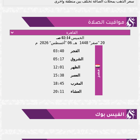
سعر الذهب بمحلات الصاغة تختلف بين منطقة وأخرى
مواقيت الصلاة
الخميس
02:14 صـ
20
صفر
1448 هـ
06
أغسطس
2026 م
الفجر
03:40
الشروق
05:17
الظهر
12:01
مصر
العصر
15:38
المغرب
18:45
العشاء
20:11
الفيس بوك