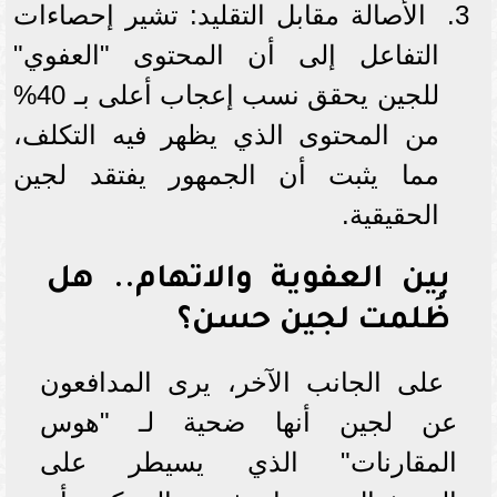
الأصالة مقابل التقليد: تشير إحصاءات
التفاعل إلى أن المحتوى "العفوي"
للجين يحقق نسب إعجاب أعلى بـ 40%
من المحتوى الذي يظهر فيه التكلف،
مما يثبت أن الجمهور يفتقد لجين
الحقيقية.
بين العفوية والاتهام.. هل
ظُلمت لجين حسن؟
على الجانب الآخر، يرى المدافعون
عن لجين أنها ضحية لـ "هوس
المقارنات" الذي يسيطر على