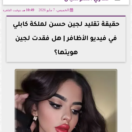
الخميس، 7 مايو 2026
10:49 مـ
بتوقيت القاهرة
2026-05-07 22:49:19
حقيقة تقليد لجين حسن لملكة كابلي
في فيديو الأظافر | هل فقدت لجين
هويتها؟