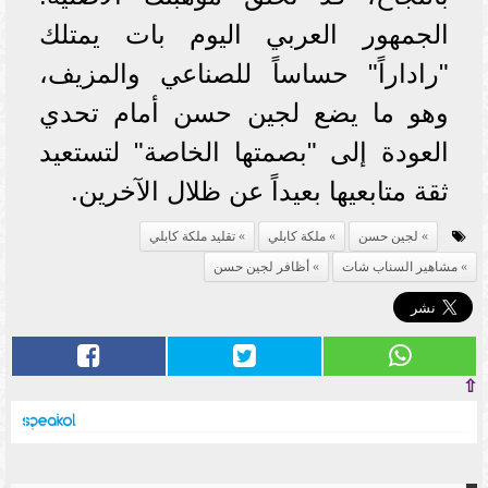
الجمهور العربي اليوم بات يمتلك
"راداراً" حساساً للصناعي والمزيف،
وهو ما يضع لجين حسن أمام تحدي
العودة إلى "بصمتها الخاصة" لتستعيد
ثقة متابعيها بعيداً عن ظلال الآخرين.
لجين حسن
ملكة كابلي
تقليد ملكة كابلي
مشاهير السناب شات
أظافر لجين حسن
⇧