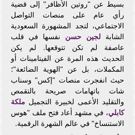
بسيط عن "روتين الأظافر" إلى قضية
رأي عام على منصات التواصل
الاجتماعي، لتجد المشهورة السعودية
الشابة
لجين حسن
نفسها في قلب
عاصفة لم تكن تتوقعها. لم يكن
الحديث هذه المرة عن الفيتامينات أو
المكملات، بل عن "الهوية الضائعة"؛
حيث انفجرت منصات "إكس" وسناب
شات باتهامات صريحة بالتقمص
والتقليد الأعمى لخبيرة التجميل
ملكة
كابلي
، في مشهد أعاد فتح ملف "هوس
الاستنساخ" في عالم الشهرة الرقمية.