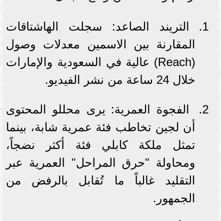
التريند الصاعد: سجلت الهاشتاقات
المقارنة بين الاسمين معدلات وصول
(Reach) عالية في السعودية والإمارات
خلال 24 ساعة من نشر الفيديو.
الفجوة العمرية: يرى محللو المحتوى
أن لجين تخاطب فئة عمرية شابة، بينما
تمثل ملكة كابلي فئة أكثر نضجاً،
ومحاولة "حرق المراحل" العمرية عبر
التقليد غالباً ما تُقابل بالرفض من
الجمهور.