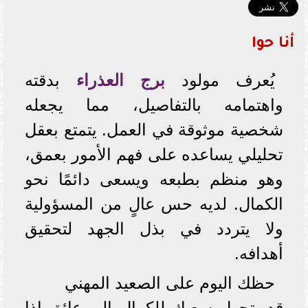
أنا حوا
يُعرف مولود
برج العذراء
بدقته
واهتمامه بالتفاصيل، مما يجعله
شخصية موثوقة في العمل. يتمتع بعقل
تحليلي يساعده على فهم الأمور بعمق،
وهو منظم بطبعه ويسعى دائمًا نحو
الكمال. لديه حس عالٍ من المسؤولية
ولا يتردد في بذل الجهد لتحقيق
أهدافه.
حظك اليوم على الصعيد المهني
قد يتحول سعيك للكمال إلى عائق إذا