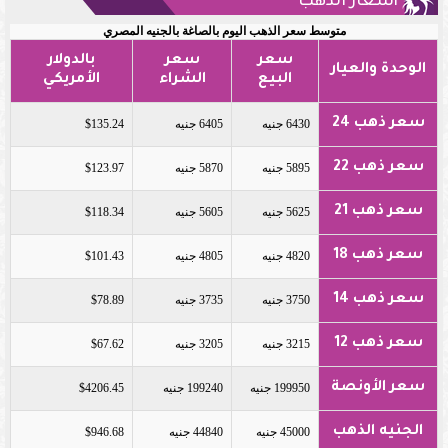
أسعار الذهب
متوسط سعر الذهب اليوم بالصاغة بالجنيه المصري
سعر
سعر
بالدولار
الوحدة والعيار
البيع
الشراء
الأمريكي
سعر ذهب 24
6430 جنيه
6405 جنيه
$135.24
سعر ذهب 22
5895 جنيه
5870 جنيه
$123.97
سعر ذهب 21
5625 جنيه
5605 جنيه
$118.34
سعر ذهب 18
4820 جنيه
4805 جنيه
$101.43
سعر ذهب 14
3750 جنيه
3735 جنيه
$78.89
سعر ذهب 12
3215 جنيه
3205 جنيه
$67.62
سعر الأونصة
199950 جنيه
199240 جنيه
$4206.45
الجنيه الذهب
45000 جنيه
44840 جنيه
$946.68