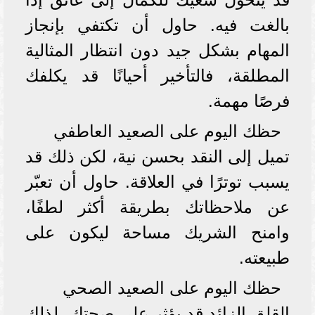
بالغت فيه. حاول أن تكتفي بإنجاز
المهام بشكل جيد دون انتظار المثالية
المطلقة، فالتأخير أحيانًا قد يكلفك
فرصًا مهمة.
حظك اليوم على الصعيد العاطفي
تميل إلى النقد بحسن نية، لكن ذلك قد
يسبب توترًا في العلاقة. حاول أن تعبّر
عن ملاحظاتك بطريقة أكثر لطفًا،
وامنح الشريك مساحة ليكون على
طبيعته.
حظك اليوم على الصعيد الصحي
القلق الزائد قد يؤثر على صحتك، لذلك