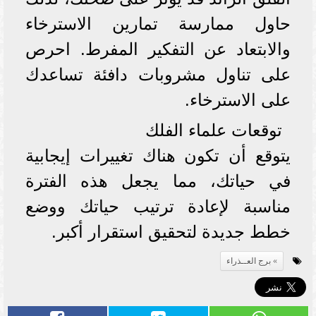
حاول ممارسة تمارين الاسترخاء
والابتعاد عن التفكير المفرط. احرص
على تناول مشروبات دافئة تساعدك
على الاسترخاء.
توقعات علماء الفلك
يتوقع أن تكون هناك تغييرات إيجابية
في حياتك، مما يجعل هذه الفترة
مناسبة لإعادة ترتيب حياتك ووضع
خطط جديدة لتحقيق استقرار أكبر.
برج العــذراء