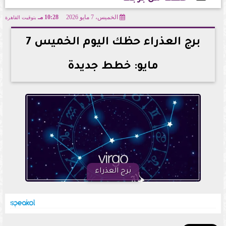
الخميس، 7 مايو 2026
10:28 مـ
بتوقيت القاهرة
2026-05-07 22:28:54
برج العذراء حظك اليوم الخميس 7
مايو: خطط جديدة
برج العذراء