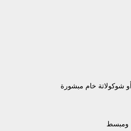
 شوكولاتة خام مبشورة
 ومبسط