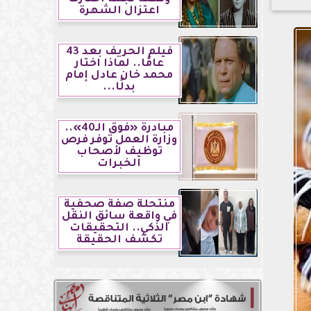
اعتزال الشهرة
فيلم الحريف بعد 43
عامًا.. لماذا اختار
محمد خان عادل إمام
بدلًا...
مبادرة «فوق الـ40»..
وزارة العمل توفر فرص
توظيف لأصحاب
الخبرات
منتحلة صفة صحفية
في واقعة سائق النقل
الذكي.. التحقيقات
تكشف الحقيقة