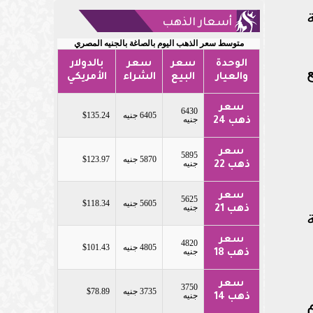
أسعار الذهب
متوسط سعر الذهب اليوم بالصاغة بالجنيه المصري
الوحدة
سعر
سعر
بالدولار
ع
والعيار
البيع
الشراء
الأمريكي
سعر
6430
6405 جنيه
$135.24
جنيه
ذهب 24
سعر
5895
5870 جنيه
$123.97
جنيه
ذهب 22
سعر
5625
5605 جنيه
$118.34
جنيه
ذهب 21
سعر
4820
4805 جنيه
$101.43
جنيه
ذهب 18
سعر
3750
3735 جنيه
$78.89
جنيه
ذهب 14