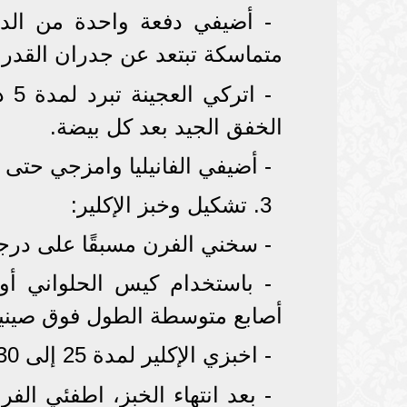
- أضيفي دفعة واحدة من الد
متماسكة تبتعد عن جدران القدر.
- ا
الخفق الجيد بعد كل بيضة.
- أضيفي الفانيليا وامزجي حتى
3. تشكيل وخبز الإكلير:
- سخني الفرن مسبقًا على درجة حرارة 
- باستخدام كيس الحلواني أو 
أصابع متوسطة الطول فوق صينية
- اخبزي الإكلير لمدة 25 إلى 30 دقيقة حتى يكتسب لونًا ذهبيًا جذابًا.
- بعد انتهاء الخبز، اطفئي الف