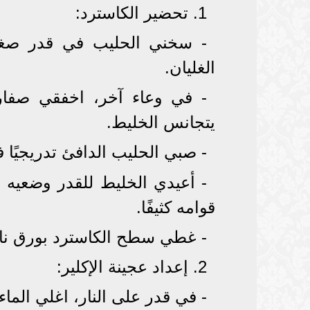
1. تحضير الكاسترد:
- سخني الحليب في قدر صغير
الغليان.
- في وعاء آخر، اخفقي صفار
يتجانس الخليط.
- صبي الحليب الدافئ تدريجيًا
- أعيدي الخليط للقدر وضعيه 
قوامه كثيفًا.
- غطي سطح الكاسترد بورق نايل
2. إعداد عجينة الإكلير:
- في قدر على النار، اغلي الماء