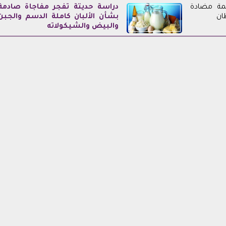
 أطعمة مضادة
دراسة حديثة تفجر مفاجأة صادمة
ان
بشأن الألبان كاملة الدسم والجبن
والبيض والشيكولاته