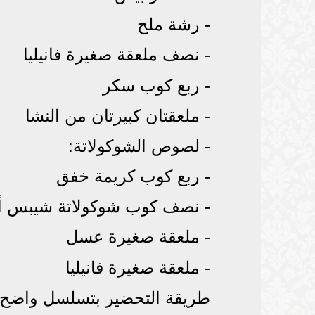
- رشة ملح
- نصف ملعقة صغيرة فانيليا
- ربع كوب سكر
- ملعقتان كبيرتان من النشا
- لصوص الشوكولاتة:
- ربع كوب كريمة خفق
- نصف كوب شوكولاتة شيبس أو
- ملعقة صغيرة عسل
- ملعقة صغيرة فانيليا
طريقة التحضير بتسلسل واضح