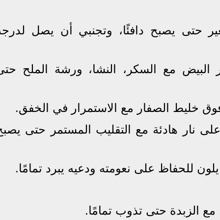
 حتى يصبح دافئًا، وتجنبي أن يصل لدرجة
 البيض مع السكر، النشا، ورشة الملح حتى
 فوق خليط الصفار مع الاستمرار في الخفق.
على نار هادئة مع التقليب المستمر حتى يصبح
ون للحفاظ على نعومته ودعيه يبرد تمامًا.
 مع الزبدة حتى تذوب تمامًا.