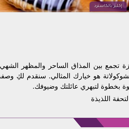
إكلير بالكاسترد
ة تجمع بين المذاق الساحر والمظهر الشهي،
كولاتة هو خيارك المثالي. سنقدم لكِ وصفة
ة بخطوة لتبهري عائلتك وضيوفك.
تحفة اللذيذة