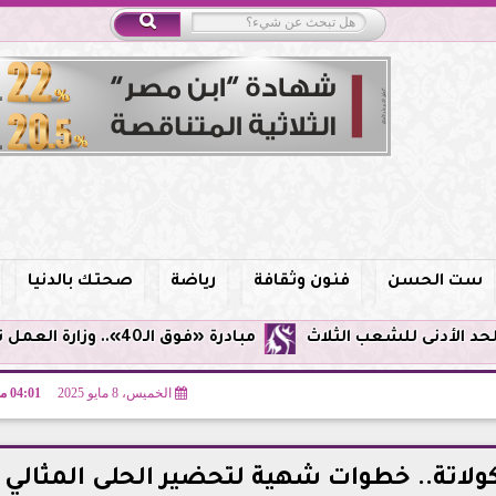
ست الحسن
فنون وثقافة
رياضة
صحتك بالدنيا
مبادرة «فوق الـ40».. وزارة العمل توفر فرص توظيف لأصحاب الخبرات
الخميس، 8 مايو 2025
04:01 مـ
لاتة.. خطوات شهية لتحضير الحلى المثالي