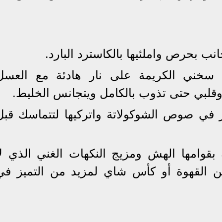
نب بحرص واملئيها بالكاسترد البارد.
 سخني الكريمة على نار هادئة مع العسل
ة وقلبي حتى تذوب بالكامل ويتجانس الخليط.
في صوص الشوكولاتة واتركيها لتتماسك قبل
 بقوامها الهش ومزيج النكهات الغني الذي لا
من القهوة أو كأس شاي لمزيد من التميز في