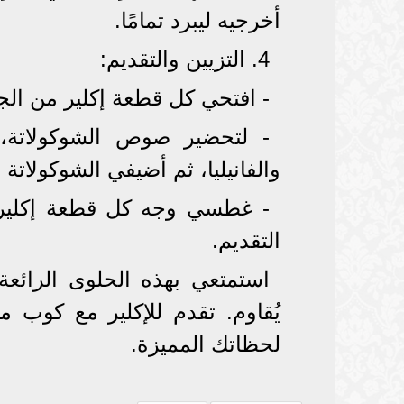
أخرجيه ليبرد تمامًا.
4. التزيين والتقديم:
- افتحي كل قطعة إكلير من الجا
- لتحضير صوص الشوكولاتة،
والفانيليا، ثم أضيفي الشوكولات
- غطسي وجه كل قطعة إكلير 
التقديم.
استمتعي بهذه الحلوى الرائعة
يُقاوم. تقدم للإكلير مع كوب 
لحظاتك المميزة.