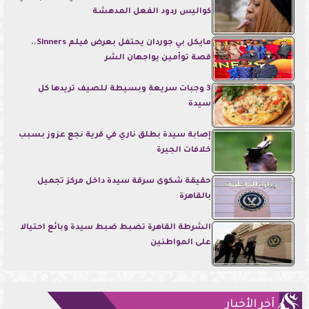
كواليس ردود الفعل المدهشة
مايكل بي جوردان يحتفل بعرض فيلم Sinners..
قصة توأمين يواجهان الشر
3 وجبات سريعة وبسيطة للصيف تريدها كل
سيدة
إصابة سيدة بطلق ناري في قرية نجع عزوز بسبب
خلافات الجيرة
حقيقة شكوى سرقة سيدة داخل مركز تجميل
بالقاهرة
الشرطة القاهرة تضبط ضبط سيدة وبائع احتيالا
على المواطنين
آخر الأخبار