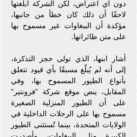
دون أي اعتراض، لكن الشركة أبلغتها
لاحقًا أن ذلك كان خطأ من جانبها،
مؤكدة أن الببغاوات غير مسموح بها
على متن طائراتها.
أشار ابنها، الذي تولى حجز التذكرة،
إلى أنه لم يُبلّغ مسبقًا بأي قيود تتعلق
بأنواع الطيور المسموح بها، وفي
المقابل، ينص موقع شركة "فرونتير"
على أن الطيور المنزلية الصغيرة
مسموح بها على الرحلات الداخلية في
الولايات المتحدة، بينما تُستثنى الطيور
الكبيرة مثل الببغاوات، وأصدرت