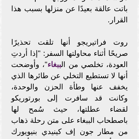
باتت عالقة بعيدًا عن منزلها بسبب هذا
القرار.
روت فراتيريجو أنها تلقت تحذيرًا
صريحًا أثناء محاولتها السفر: "إذا أردتِ
العودة، تخلصي من ال
ببغاء
"، وأوضحت
أنها لا تستطيع التخلي عن طائرها الذي
يخفف عنها وطأة الحزن والوحدة،
وكانت قد سافرت إلى بورتوريكو
لقضاء عطلتها، حيث سُمح لها
باصطحاب الببغاء على متن رحلة ذهاب
من مطار جون إف كينيدي بنيويورك