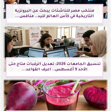
منتخب مصر للناشئات يبحث عن البرونزية
التاريخية في كأس العالم لليد.. منافس...
تنسيق الجامعات 2026: تعديل الرغبات متاح حتى
الأحد 9 أغسطس.. اعرف القواعد...