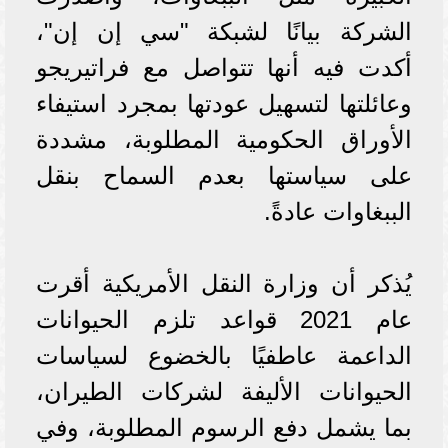
الشركة بيانًا لشبكة "سي إن إن"،
أكدت فيه أنها تتواصل مع فراتيريجو
وعائلتها لتسهيل عودتها بمجرد استيفاء
الأوراق الحكومية المطلوبة، مشددة
على سياستها بعدم السماح بنقل
الببغاوات عادةً.
يُذكر أن وزارة النقل الأمريكية أقرت
عام 2021 قواعد تلزم الحيوانات
الداعمة عاطفيًا بالخضوع لسياسات
الحيوانات الأليفة لشركات الطيران،
بما يشمل دفع الرسوم المطلوبة، وفي