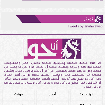
تويتر
Tweets by anahwaweb
أنا حوا
منصة صحفية إلكترونيه هدفها وصول الخبر والمعلومات
بمصداقية تامة وسرعة ومهنية. هدفنا أن نحيط حواء بكل ما يحدث فى
العالم وكل ما يهم حياتها بالتفصيل من أجل أن تشرق وتزداد جمالاً وتشغل
المكانة التى تستحقها كأنثى وكإنسان يضيف للحياة بل هى أصل الحياة.
ومن أجل آدم يعلم يقيناً أنه يكون أسعد وأفضل بالتكامل معها وليس التأخر
أو التناقض. نحن موقع من أجل حواء وآدم من أجل الإنسان الناطق بالعربية
فى كل مكان.
الرئيسية
أخبار
حوادث