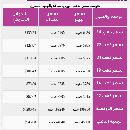
متوسط سعر الذهب اليوم بالصاغة بالجنيه المصري
سعر
سعر
بالدولار
الوحدة والعيار
البيع
الشراء
الأمريكي
سعر ذهب 24
6430 جنيه
6405 جنيه
$135.24
سعر ذهب 22
5895 جنيه
5870 جنيه
$123.97
سعر ذهب 21
5625 جنيه
5605 جنيه
$118.34
سعر ذهب 18
4820 جنيه
4805 جنيه
$101.43
سعر ذهب 14
3750 جنيه
3735 جنيه
$78.89
سعر ذهب 12
3215 جنيه
3205 جنيه
$67.62
سعر الأونصة
199950 جنيه
199240 جنيه
$4206.45
الجنيه الذهب
45000 جنيه
44840 جنيه
$946.68