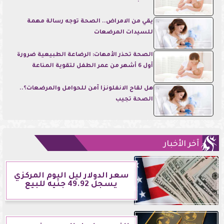
يقي من الامراض.. الصحة توجه رسالة مهمة
للسيدات المرضعات
الصحة تحذر الأمهات: الرضاعة الطبيعية ضرورة
أول 6 أشهر من عمر الطفل لتقوية المناعة
هل لقاح الانفلونزا آمن للحوامل والمرضعات؟..
الصحة تجيب
آخر الأخبار
سعر الدولار ليل اليوم المركزي
يسجل 49.92 جنيه للبيع