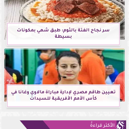
سر نجاح الفتة بالثوم: طبق شهي بمكونات
بسيطة
تعيين طاقم مصري لإدارة مباراة مالاوي وغانا في
كأس الأمم الأفريقية للسيدات
الأكثر قراءةً