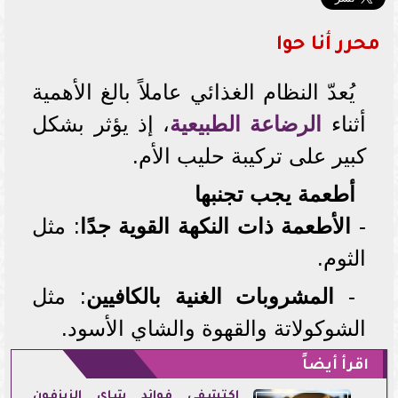
محرر أنا حوا
يُعدّ النظام الغذائي عاملاً بالغ الأهمية
أثناء
الرضاعة الطبيعية
، إذ يؤثر بشكل
كبير على تركيبة حليب الأم.
أطعمة يجب تجنبها
-
الأطعمة ذات النكهة القوية جدًا
: مثل
الثوم.
-
المشروبات الغنية بالكافيين
: مثل
الشوكولاتة والقهوة والشاي الأسود.
اقرأ أيضاً
اكتشفي فوائد شاي الزيزفون