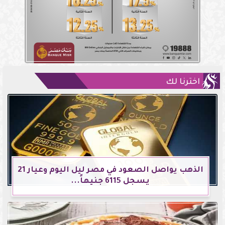
اخترنا لك
الذهب يواصل الصعود في مصر ليل اليوم وعيار 21
يسجل 6115 جنيهاً...