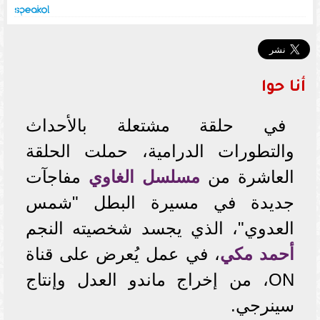
أنا حوا
في حلقة مشتعلة بالأحداث
والتطورات الدرامية، حملت الحلقة
العاشرة من
مسلسل
الغاوي
مفاجآت
جديدة في مسيرة البطل "شمس
العدوي"، الذي يجسد شخصيته النجم
أحمد مكي
، في عمل يُعرض على قناة
ON، من إخراج ماندو العدل وإنتاج
سينرجي.