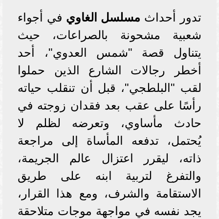
تدور أحداث
مسلسل الغاوي
في أجواء
شعبية مشحونة بالصراعات، حيث
يتناول قصة "شمس العدوي"، أحد
أخطر رجالات الشارع الذين حملوا
لقب "البلطجي"، قبل أن تنقلب حياته
رأسًا على عقب بعد فقدان زوجته في
حادث مأساوي، وتعرضه لظلم لا
يُحتمل، تدفعه المأساة إلى مراجعة
ذاته، ليقرر اعتزال عالم الجريمة،
والتفرغ لتربية ابنه على طريق
الاستقامة والشرف، ومع هذا القرار،
يجد نفسه في مواجهة موجات متلاحقة