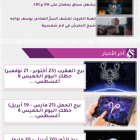
يشعل سباق رمضان على ON وCBC
لعبة الكروت تكشف السرّ الصادم، يوسف يواجه
شبح التحرش في لام شمسية
آخر الأخبار
برج العقرب (23 أكتوبر - 21 نوفمبر)
حظك اليوم الخميس 6
أغسطس:...
برج الحمل (21 مارس - 19 أبريل)
حظك اليوم الخميس 6
أغسطس:...