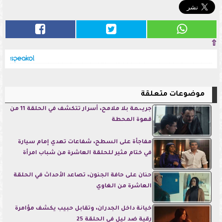
⇧
موضوعات متعلقة
جريـ،ـمة بلا ملامح، أسرار تتكشف في الحلقة 11 من
قهوة المحطة
مفاجأة على السطح، شفاعات تهدي إمام سيارة
في ختام مثير للحلقة العاشرة من شباب امرأة
حنان على حافة الجنون، تصاعد الأحداث في الحلقة
العاشرة من الغاوي
خيانة داخل الجدران، وتقابل حبيب يكشف مؤامرة
رقية ضد ليل في الحلقة 25