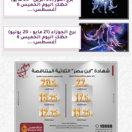
برج الثور (20 أبريل - 20 مايو)
حظك اليوم الخميس 6
أغسطس:...
برج الجوزاء (21 مايو - 20 يونيو)
حظك اليوم الخميس 6
أغسطس:...