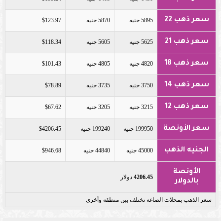
سعر ذهب 22
5895 جنيه
5870 جنيه
$123.97
سعر ذهب 21
5625 جنيه
5605 جنيه
$118.34
سعر ذهب 18
4820 جنيه
4805 جنيه
$101.43
سعر ذهب 14
3750 جنيه
3735 جنيه
$78.89
سعر ذهب 12
3215 جنيه
3205 جنيه
$67.62
سعر الأونصة
199950 جنيه
199240 جنيه
$4206.45
الجنيه الذهب
45000 جنيه
44840 جنيه
$946.68
الأونصة
4206.45
دولار
بالدولار
سعر الذهب بمحلات الصاغة تختلف بين منطقة وأخرى