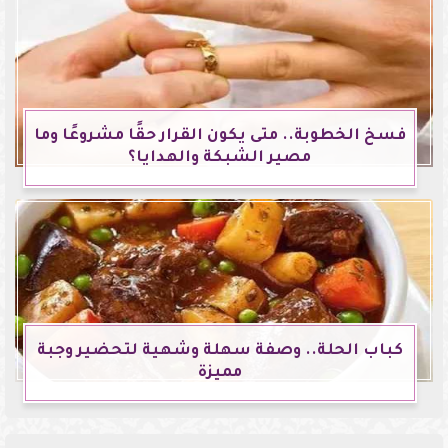
فسخ الخطوبة.. متى يكون القرار حقًا مشروعًا وما
مصير الشبكة والهدايا؟
كباب الحلة.. وصفة سهلة وشهية لتحضير وجبة
مميزة