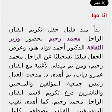
أنا حوا
بدأ منذ قليل حفل تكريم الفنان
الراحل
محمد رحيم
بحضور
وزير
الثقافة
الدكتور أحمد فؤاد هنو، وعرض
الحفل فيلمًا تسجيليًا عن الراحل محمد
رحيم، ومن ثم ميدلي لأغنية مع الفنان
عمرو دياب، ثم أهدى د. مدحت العدل
رئيس جمعية المؤلفين والملحنين
والناشرين درع تكريم لاسم الفنان
الراحل محمد رحيم، كما أهدى نقيب
الموسيقيين الفنان مصطفى كامل