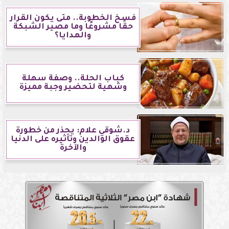
فسخ الخطوبة.. متى يكون القرار
حقًا مشروعًا وما مصير الشبكة
والهدايا؟
كباب الحلة.. وصفة سهلة
وشهية لتحضير وجبة مميزة
د.شوقي علام: يحذر من خطورة
عقوق الوالدين وتأثيره على الدنيا
والآخرة