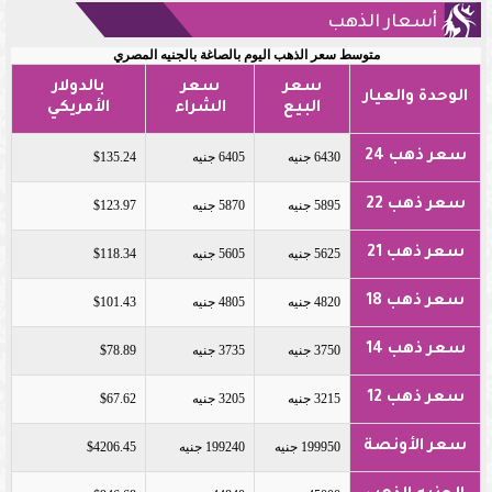
أسعار الذهب
متوسط سعر الذهب اليوم بالصاغة بالجنيه المصري
سعر
سعر
بالدولار
الوحدة والعيار
البيع
الشراء
الأمريكي
سعر ذهب 24
6430 جنيه
6405 جنيه
$135.24
سعر ذهب 22
5895 جنيه
5870 جنيه
$123.97
سعر ذهب 21
5625 جنيه
5605 جنيه
$118.34
سعر ذهب 18
4820 جنيه
4805 جنيه
$101.43
سعر ذهب 14
3750 جنيه
3735 جنيه
$78.89
سعر ذهب 12
3215 جنيه
3205 جنيه
$67.62
سعر الأونصة
199950 جنيه
199240 جنيه
$4206.45