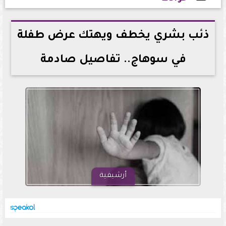
2022-07-12 21:53:35
ذئب بشري يخطف ويهتك عرض طفلة
في سوهاج.. تفاصيل صادمة
أرشيفية