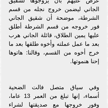
عرض عليهم بأن يزوجوها لشقيق
الجاني ليضمن خروج نجله من قسم
الشرطة، موضحة أن شقيق الجاني
فور خروجه من قسم الشرطة أطلق
عليها يمين الطلاق، قائلة الجاني هرب
بعد ما عمل عملته وأخوه طلقها بعد ما
خرج أخوه من القسم، وقالنا: هاتوها
إحنا هنموتها.
وفي سياق متصل فالت الضحية
أسماء، إنها تبلغ من العمر 13 عاما،
وفور خروجها مع صديقتها لشراء