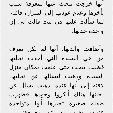
أنها خرجت تبحث عنها لمعرفة سبب
تأخرها وعدم عودتها إلى المنزل، قائلة:
لما سألت عليها في بنت قالت لي إن
واحدة خدتها.
وأضافت والدتها، أنها لم تكن تعرف
من هي السيدة التي أخذت نجلتها
فظلت تبحث حتى علمت بمكان منزل
السيدة وذهبت لتسألها عن نجلتها،
لافتة إلى أنها عندما ذهبت تسأل عن
نجلتها هناك أنكروا وجودها فظهرت
طفلة صغيرة تخبرها أنها متواجدة
عندهم وفرت مسرعة، مضيفة: بنت