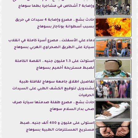
وإصابة 7 أشخاص في مشاجرة بطما سوهاج
حادث بشع.. مصرع وإصابة 4 سيدات في حريق
بسبب أسطوانة بوتاجاز بسوهاج
دماء علي الأسفلت.. مصرع أسرة كاملة في انقلاب
سيارة على الطريق الصحراوي الغربي بسوهاج
استولت على 1.3 مليون جنيه.. القصة الكاملة
لضبط مستريحة أخميم بسوهاج
تفاصيل اطلاق جامعة سوهاج لقافلة طبية
بشندويل لتوقيع الكشف الطبي على السيدات
الحرفيات
حادث بشع.. مصرع طفلة صدمتها سيارة صرف
صحى بدار السلام سوهاج
استولى على مليون و 400 ألف جنيه..ضبط
مستريح المستلزمات الطبية بسوهاج