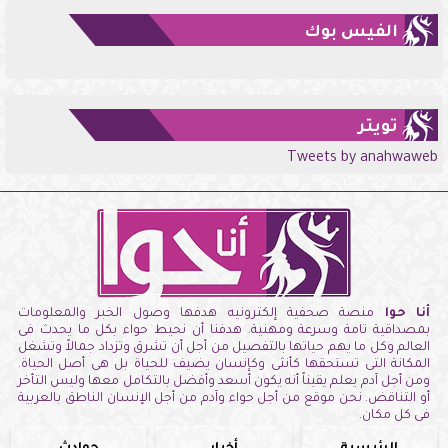
الفيس بوك
تويتر
Tweets by anahwaweb
أنا حوا
منصة صحفية إلكترونيه هدفها وصول الخبر والمعلومات
بمصداقية تامة وسرعة ومهنية. هدفنا أن نحيط حواء بكل ما يحدث فى
العالم وكل ما يهم حياتها بالتفصيل من أجل أن تشرق وتزداد جمالاً وتشغل
المكانة التى تستحقها كأنثى وكإنسان يضيف للحياة بل هى أصل الحياة.
ومن أجل آدم يعلم يقيناً أنه يكون أسعد وأفضل بالتكامل معها وليس التأخر
أو التناقض. نحن موقع من أجل حواء وآدم من أجل الإنسان الناطق بالعربية
فى كل مكان.