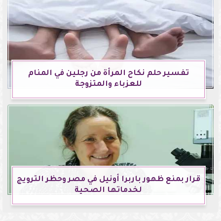
تفسير حلم نكاح المرأة من رجلين في المنام
للعزباء والمتزوجة
قرار بمنع ظهور باربرا أونيل في مصر وحظر الترويج
لخدماتها الصحية