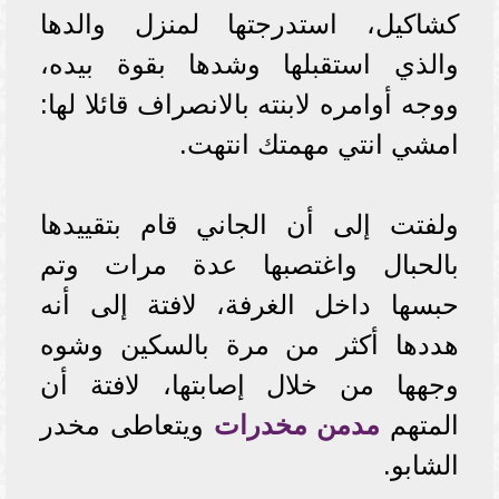
كشاكيل، استدرجتها لمنزل والدها
والذي استقبلها وشدها بقوة بيده،
ووجه أوامره لابنته بالانصراف قائلا لها:
امشي انتي مهمتك انتهت.
ولفتت إلى أن الجاني قام بتقييدها
بالحبال واغتصبها عدة مرات وتم
حبسها داخل الغرفة، لافتة إلى أنه
هددها أكثر من مرة بالسكين وشوه
وجهها من خلال إصابتها، لافتة أن
المتهم
مدمن مخدرات
ويتعاطى مخدر
الشابو.