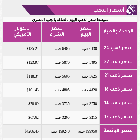
أسعار الذهب
متوسط سعر الذهب اليوم بالصاغة بالجنيه المصري
سعر
سعر
بالدولار
الوحدة والعيار
البيع
الشراء
الأمريكي
سعر ذهب 24
6430 جنيه
6405 جنيه
$135.24
سعر ذهب 22
5895 جنيه
5870 جنيه
$123.97
سعر ذهب 21
5625 جنيه
5605 جنيه
$118.34
سعر ذهب 18
4820 جنيه
4805 جنيه
$101.43
سعر ذهب 14
3750 جنيه
3735 جنيه
$78.89
سعر ذهب 12
3215 جنيه
3205 جنيه
$67.62
سعر الأونصة
199950 جنيه
199240 جنيه
$4206.45