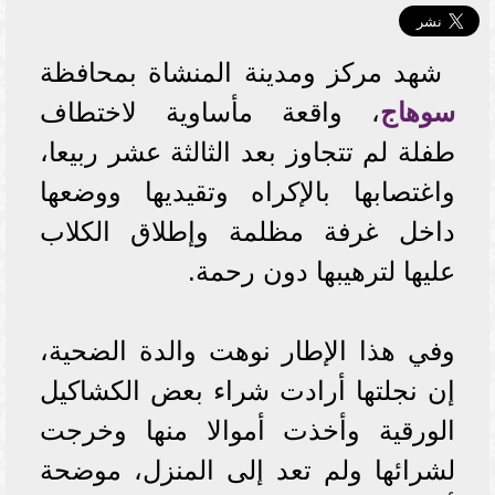
شهد مركز ومدينة المنشاة بمحافظة
سوهاج
، واقعة مأساوية لاختطاف
طفلة لم تتجاوز بعد الثالثة عشر ربيعا،
واغتصابها بالإكراه وتقيديها ووضعها
داخل غرفة مظلمة وإطلاق الكلاب
عليها لترهيبها دون رحمة.
وفي هذا الإطار نوهت والدة الضحية،
إن نجلتها أرادت شراء بعض الكشاكيل
الورقية وأخذت أموالا منها وخرجت
لشرائها ولم تعد إلى المنزل، موضحة