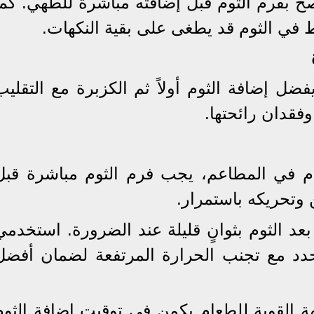
صح بفرم الثوم قبل إضافته مباشرة للطهي. كما
ط في الثوم قد يطغى على بقية النكهات.
ل إضافة الثوم أولاً ثم الكزبرة مع التقليب
فقدان رائحتها.
م في المطاعم، يجب فرم الثوم مباشرة قبل
وتحريكه باستمرار.
بعد الثوم بثوانٍ قليلة عند الضرورة. استخدمي
دد مع تجنب الحرارة المرتفعة لضمان أفضل
ة القوية للطعام يكمن في توقيت إضافة الثوم