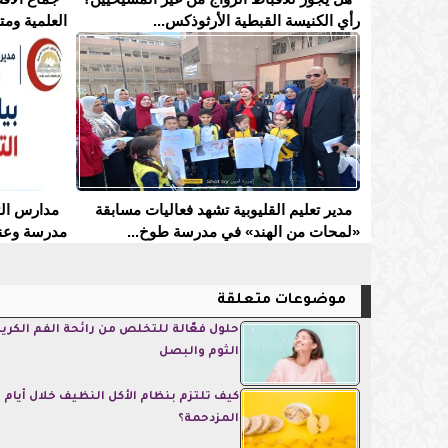
رأي الكنيسة القبطية الأرثوذكس...
العلمية ومت
مدير تعليم القليوبية تشهد فعاليات مسابقة
«لمحات من الهند» في مدرسة طوخ...
مدرسة وعنا
موضوعات متعلقة
حلول فعّالة للتخلص من رائحة الفم الكر
الثوم والبصل
كيف تلتزم بنظام الأكل النظيف خلال أيام 
المزدحمة؟