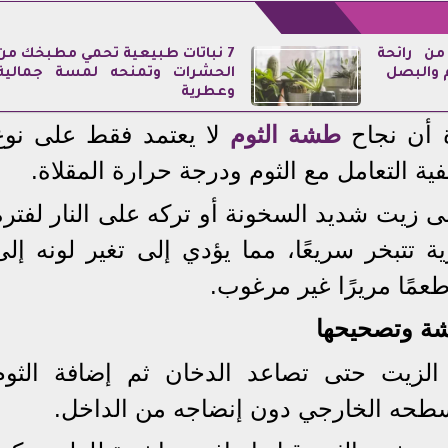
من رائحة
7 نباتات طبيعية تحمي مطبخك من
م والبصل
الحشرات وتمنحه لمسة جمالية
وعطرية
 أن نجاح
طشة الثوم
لا يعتمد فقط على نوع
ية التعامل مع الثوم ودرجة حرارة المقلاة.
ى زيت شديد السخونة أو تركه على النار لفترة
 تتبخر سريعًا، مما يؤدي إلى تغير لونه إلى
طعمًا مريرًا غير مرغوب.
شة وتصحيحها
الزيت حتى تصاعد الدخان ثم إضافة الثوم
سطحه الخارجي دون إنضاجه من الداخل.