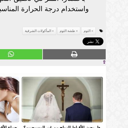
واستخدام درجة الحرارة المناسبة
الثوم
طشة الثوم
المأكولات الشرقية
⇧
هل يجوز للأقباط الزواج من غير المسيحيين؟
جماع الأقط