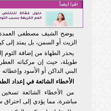
اقرأ أيضاً
حلول فعّالة للتخلص 
الفم الكريهة بسبب الثو
يوضح الشيف مصطفى العمدة
الزيت أو السمن، بل يمتد إلى كيف
يحذر الطهاة من إضافة الثوم إل
طويلة، حيث إن مركباته العطرية
البني الداكن أو الأسود وإعطائه 
الأخطاء الشائعة في إعداد الط
من الأخطاء الشائعة تسخين 
مباشرة، مما يؤدي إلى احتراق 