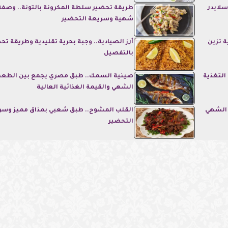
لايدر
طريقة تحضير سلطة المكرونة بالتونة.. وصفة
شهية وسريعة التحضير
 تزين
أرز الصيادية.. وجبة بحرية تقليدية وطريقة تح
بالتفصيل
التغذية
صينية السمك.. طبق مصري يجمع بين الطع
الشهي والقيمة الغذائية العالية
 الشهي
القلب المشوح.. طبق شعبي بمذاق مميز وسر
التحضير