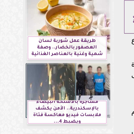
طريقة عمل شوربة لسان
العصفور بالخضار.. وصفة
شهية وغنية بالعناصر الغذائية
مشاجرة بالأسلحة البيضاء
بالإسكندرية.. الأمن يكشف
ملابسات فيديو معاكسة فتاة
ويضبط 4...