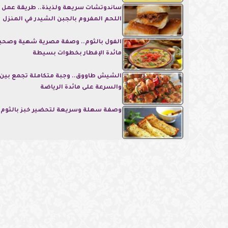
ساندوتشات سريعة ولذيذة.. طريقة عمل س
اللحم المفروم بالجبن الشيدر في المنزل
الفول بالثوم.. وصفة مصرية شهية وصحية
مائدة الإفطار بخطوات بسيطة
الشيش طاووق.. وجبة متكاملة تجمع بين 
والسرعة على مائدة الرياضة
وصفة سهلة وسريعة لتحضير خبز بالثوم