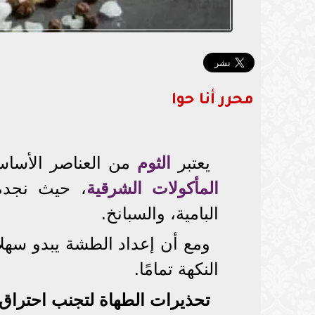
محرر أنا حوا
يعتبر
الثوم
من العناصر الأساسي
المأكولات الشرقية
، حيث نجده 
البامية، والسبانخ.
ومع أن إعداد الطشة يبدو سهلا
النكهة تمامًا.
تحذيرات الطهاة لتجنب احتراق 