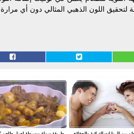
 لتحقيق اللون الذهبي المثالي دون أي مرارة.
ن بين الروايات التراثية والحقائق
طريقة سهلة وبسيطة لعمل طاجن ك