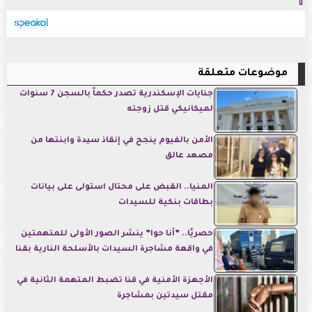
⇧
موضوعات متعلقة
جنايات الإسكندرية تصدر حكماً بالسجن 7 سنوات
لميكانيكي قتل زوجته
الأمن بالفيوم ينجح في إنقاذ سيدة وابنتها من
مصعد عالق
المنيا.. القبض على محتال استولى على بيانات
بطاقات بنكية للسيدات
حصريًا.. ”أنا حوا” ينشر الصور الأولى للمتهمتين
في واقعة مشاجرة السيدات بالأسلحة النارية بقنا
الأجهزة الأمنية في قنا تضبط المتهمة الثانية في
مقتل سيدتين بمشاجرة