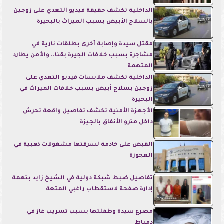
الداخلية تكشف حقيقة فيديو التعدي على زوجين
بالسلاح الأبيض بسبب الميراث بالبحيرة
مقتل سيدة وإصابة أخرى بطلقات نارية في
مشاجرة بسبب خلافات الجيرة بقنا.. والأمن يطارد
المتهمة
الداخلية تكشف ملابسات فيديو التعدي على
زوجين بسلاح أبيض بسبب خلافات الميراث في
البحيرة
الأجهزة الأمنية تكشف تفاصيل واقعة تحرش
داخل مترو الأنفاق بالجيزة
القبض على خادمة لسرقتها مشغولات ذهبية في
العجوزة
تفاصيل ضبط شبكة دولية في الشيخ زايد بتهمة
إدارة صفحة لاستقطاب راغبي المتعة
مصرع سيدة وطفلتها بسبب تسريب غاز في
دمياط