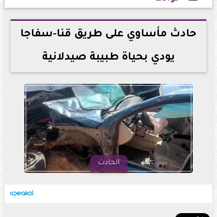
2026-07-07 14:36:41
حادث مأساوي على طريق قنا-سفاجا
يودي بحياة طبيبة صيدلانية
الحادث