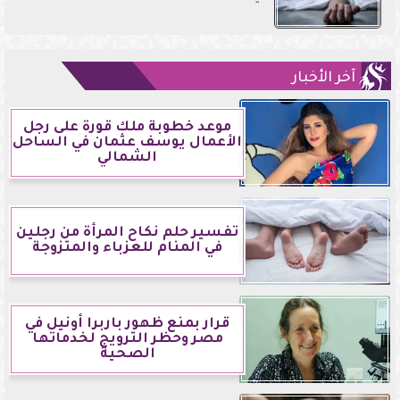
آخر الأخبار
موعد خطوبة ملك قورة على رجل
الأعمال يوسف عثمان في الساحل
الشمالي
تفسير حلم نكاح المرأة من رجلين
في المنام للعزباء والمتزوجة
قرار بمنع ظهور باربرا أونيل في
مصر وحظر الترويج لخدماتها
الصحية