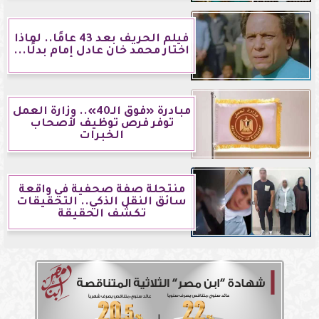
فيلم الحريف بعد 43 عامًا.. لماذا
اختار محمد خان عادل إمام بدلًا...
مبادرة «فوق الـ40».. وزارة العمل
توفر فرص توظيف لأصحاب
الخبرات
منتحلة صفة صحفية في واقعة
سائق النقل الذكي.. التحقيقات
تكشف الحقيقة