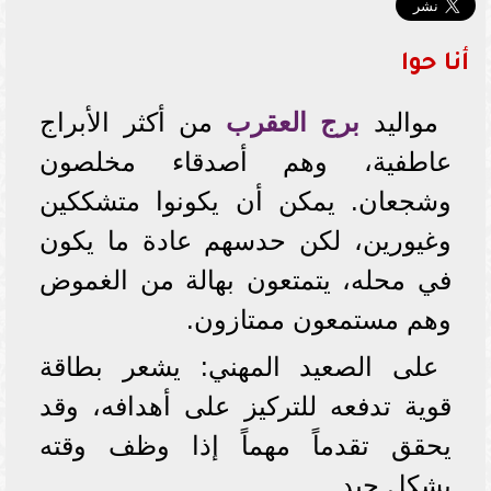
أنا حوا
مواليد
برج العقرب
من أكثر الأبراج
عاطفية، وهم أصدقاء مخلصون
وشجعان. يمكن أن يكونوا متشككين
وغيورين، لكن حدسهم عادة ما يكون
في محله، يتمتعون بهالة من الغموض
وهم مستمعون ممتازون.
على الصعيد المهني: يشعر بطاقة
قوية تدفعه للتركيز على أهدافه، وقد
يحقق تقدماً مهماً إذا وظف وقته
بشكل جيد.