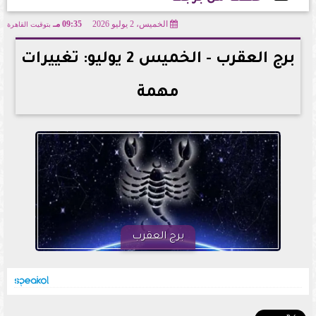
الخميس، 2 يوليو 2026
09:35 مـ
بتوقيت القاهرة
2026-07-02 21:35:04
برج العقرب - الخميس 2 يوليو: تغييرات
مهمة
برج العقرب