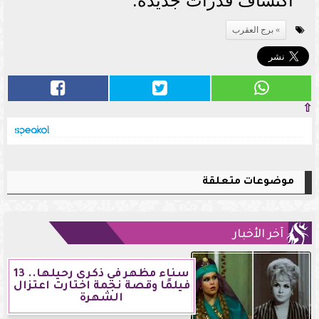
اكتشاف قدرات جديدة.
برج العقرب
⇧
موضوعات متعلقة
آخر الأخبار
سناء مظهر في ذكرى رحيلها.. 13
فيلمًا وقصة نجمة اختارت اعتزال
الشهرة