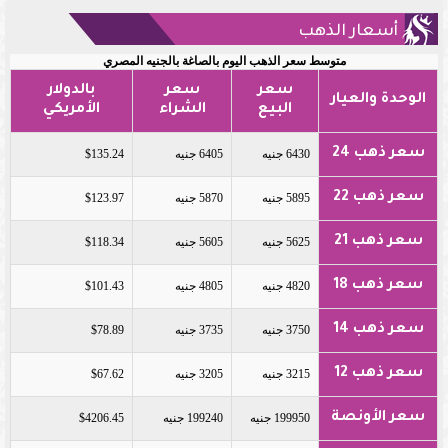
أسعار الذهب
متوسط سعر الذهب اليوم بالصاغة بالجنيه المصري
سعر
سعر
بالدولار
الوحدة والعيار
البيع
الشراء
الأمريكي
سعر ذهب 24
6430 جنيه
6405 جنيه
$135.24
سعر ذهب 22
5895 جنيه
5870 جنيه
$123.97
سعر ذهب 21
5625 جنيه
5605 جنيه
$118.34
سعر ذهب 18
4820 جنيه
4805 جنيه
$101.43
سعر ذهب 14
3750 جنيه
3735 جنيه
$78.89
سعر ذهب 12
3215 جنيه
3205 جنيه
$67.62
سعر الأونصة
199950 جنيه
199240 جنيه
$4206.45