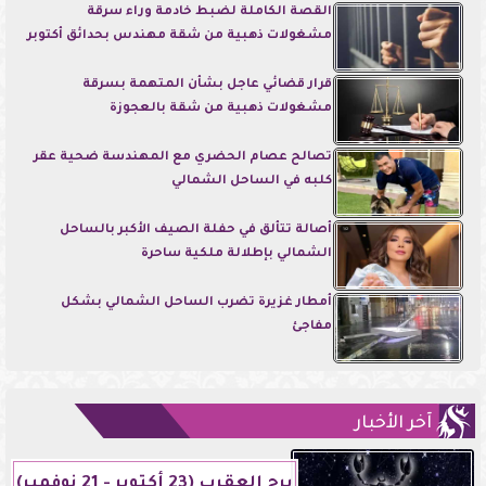
القصة الكاملة لضبط خادمة وراء سرقة
مشغولات ذهبية من شقة مهندس بحدائق أكتوبر
قرار قضائي عاجل بشأن المتهمة بسرقة
مشغولات ذهبية من شقة بالعجوزة
تصالح عصام الحضري مع المهندسة ضحية عقر
كلبه في الساحل الشمالي
أصالة تتألق في حفلة الصيف الأكبر بالساحل
الشمالي بإطلالة ملكية ساحرة
أمطار غزيرة تضرب الساحل الشمالي بشكل
مفاجئ
آخر الأخبار
برج العقرب (23 أكتوبر - 21 نوفمبر)