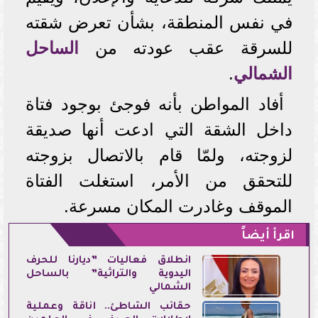
في نفس المنطقة، بشأن تعرض شقته
للسرقة عقب عودته من
الساحل
الشمالي
.
أفاد المواطن بأنه فوجئ بوجود فتاة
داخل الشقة التي ادعت أنها صديقة
لزوجته، ولمّا قام بالاتصال بزوجته
للتحقق من الأمر، استغلت الفتاة
الموقف وغادرت المكان مسرعة.
اقرأ أيضاً
انطلاق فعاليات ”ديارنا للحرف
اليدوية والتراثية” بالساحل
الشمالي
حقائب الشاطئ.. أناقة وعملية