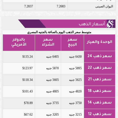
اليوان الصينى
7.2683
7.2837
أسعار الذهب
متوسط سعر الذهب اليوم بالصاغة بالجنيه المصري
سعر
سعر
بالدولار
الوحدة والعيار
البيع
الشراء
الأمريكي
سعر ذهب 24
6430 جنيه
6405 جنيه
$135.24
سعر ذهب 22
5895 جنيه
5870 جنيه
$123.97
سعر ذهب 21
5625 جنيه
5605 جنيه
$118.34
سعر ذهب 18
4820 جنيه
4805 جنيه
$101.43
سعر ذهب 14
3750 جنيه
3735 جنيه
$78.89
سعر ذهب 12
3215 جنيه
3205 جنيه
$67.62