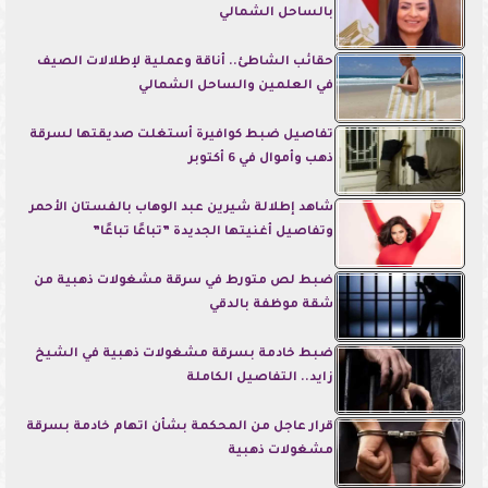
بالساحل الشمالي
حقائب الشاطئ.. أناقة وعملية لإطلالات الصيف
في العلمين والساحل الشمالي
تفاصيل ضبط كوافيرة أستغلت صديقتها لسرقة
ذهب وأموال في 6 أكتوبر
شاهد إطلالة شيرين عبد الوهاب بالفستان الأحمر
وتفاصيل أغنيتها الجديدة ”تباعًا تباعًا”
ضبط لص متورط في سرقة مشغولات ذهبية من
شقة موظفة بالدقي
ضبط خادمة بسرقة مشغولات ذهبية في الشيخ
زايد.. التفاصيل الكاملة
قرار عاجل من المحكمة بشأن اتهام خادمة بسرقة
مشغولات ذهبية