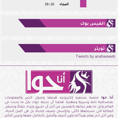
العشاء
20:10
الفيس بوك
تويتر
Tweets by anahwaweb
أنا حوا
منصة صحفية إلكترونيه هدفها وصول الخبر والمعلومات
بمصداقية تامة وسرعة ومهنية. هدفنا أن نحيط حواء بكل ما يحدث فى
العالم وكل ما يهم حياتها بالتفصيل من أجل أن تشرق وتزداد جمالاً وتشغل
المكانة التى تستحقها كأنثى وكإنسان يضيف للحياة بل هى أصل الحياة.
ومن أجل آدم يعلم يقيناً أنه يكون أسعد وأفضل بالتكامل معها وليس التأخر