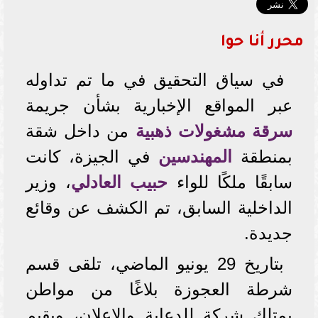
محرر أنا حوا
في سياق التحقيق في ما تم تداوله
عبر المواقع الإخبارية بشأن جريمة
سرقة مشغولات ذهبية
من داخل شقة
بمنطقة
المهندسين
في الجيزة، كانت
سابقًا ملكًا للواء
حبيب العادلي
، وزير
الداخلية السابق، تم الكشف عن وقائع
جديدة.
بتاريخ 29 يونيو الماضي، تلقى قسم
شرطة العجوزة بلاغًا من مواطن
يمتلك شركة للدعاية والإعلان، ويقيم