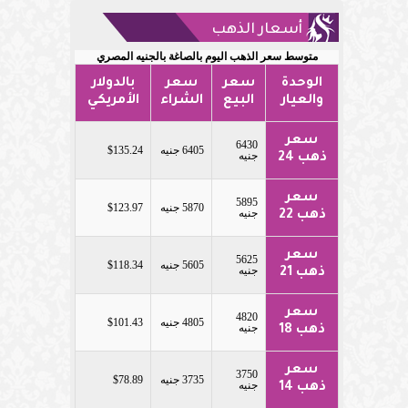
أسعار الذهب
متوسط سعر الذهب اليوم بالصاغة بالجنيه المصري
الوحدة
سعر
سعر
بالدولار
والعيار
البيع
الشراء
الأمريكي
سعر
6430
6405 جنيه
$135.24
جنيه
ذهب 24
سعر
5895
5870 جنيه
$123.97
جنيه
ذهب 22
سعر
5625
5605 جنيه
$118.34
جنيه
ذهب 21
سعر
4820
4805 جنيه
$101.43
جنيه
ذهب 18
سعر
3750
3735 جنيه
$78.89
جنيه
ذهب 14