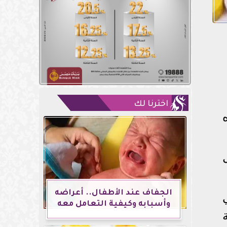
اخترنا لك
ل
الجفاف عند الأطفال.. أعراضه
وأسبابه وكيفية التعامل معه