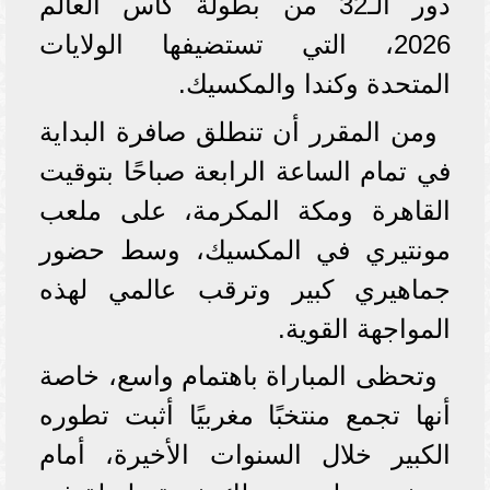
دور الـ32 من بطولة كأس العالم
2026، التي تستضيفها الولايات
المتحدة وكندا والمكسيك.
ومن المقرر أن تنطلق صافرة البداية
في تمام الساعة الرابعة صباحًا بتوقيت
القاهرة ومكة المكرمة، على ملعب
مونتيري في المكسيك، وسط حضور
جماهيري كبير وترقب عالمي لهذه
المواجهة القوية.
وتحظى المباراة باهتمام واسع، خاصة
أنها تجمع منتخبًا مغربيًا أثبت تطوره
الكبير خلال السنوات الأخيرة، أمام