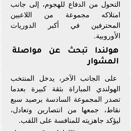
التحول من الدفاع للهجوم، إلى جانب
امتلاكه مجموعة من اللاعبين
المحترفين في أكبر الدوريات
الأوروبية.
هولندا تبحث عن مواصلة
المشوار
على الجانب الآخر، يدخل المنتخب
الهولندي المباراة بثقة كبيرة بعدما
تصدر المجموعة السادسة برصيد سبع
نقاط، جمعها من انتصارين وتعادل،
ليؤكد جاهزيته للمنافسة على اللقب.