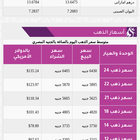
درهم اماراتى
13.6475
13.6784
اليوان الصينى
7.2683
7.2837
أسعار الذهب
متوسط سعر الذهب اليوم بالصاغة بالجنيه المصري
سعر
سعر
بالدولار
الوحدة والعيار
البيع
الشراء
الأمريكي
سعر ذهب 24
6430 جنيه
6405 جنيه
$135.24
سعر ذهب 22
5895 جنيه
5870 جنيه
$123.97
سعر ذهب 21
5625 جنيه
5605 جنيه
$118.34
سعر ذهب 18
4820 جنيه
4805 جنيه
$101.43
سعر ذهب 14
3750 جنيه
3735 جنيه
$78.89
سعر ذهب 12
3215 جنيه
3205 جنيه
$67.62