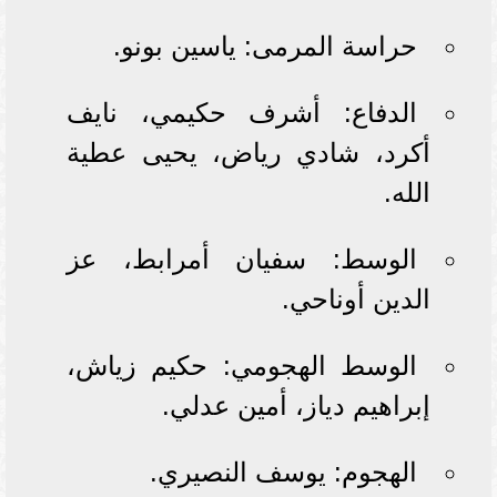
حراسة المرمى: ياسين بونو.
الدفاع: أشرف حكيمي، نايف
أكرد، شادي رياض، يحيى عطية
الله.
الوسط: سفيان أمرابط، عز
الدين أوناحي.
الوسط الهجومي: حكيم زياش،
إبراهيم دياز، أمين عدلي.
الهجوم: يوسف النصيري.