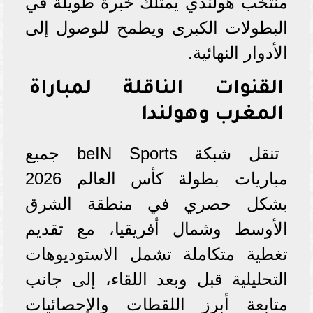
منتخب هولندي يمتلك خبرة طويلة في
البطولات الكبرى ويطمح للوصول إلى
الأدوار النهائية.
القنوات الناقلة لمباراة
المغرب وهولندا
تنقل شبكة beIN Sports جميع
مباريات بطولة كأس العالم 2026
بشكل حصري في منطقة الشرق
الأوسط وشمال أفريقيا، مع تقديم
تغطية متكاملة تشمل الاستوديوهات
التحليلية قبل وبعد اللقاء، إلى جانب
متابعة أبرز اللقطات والإحصائيات