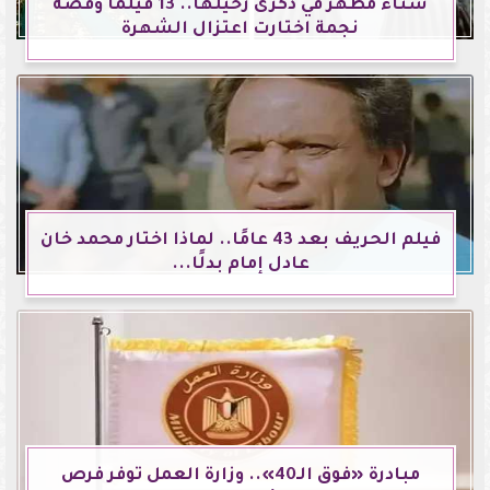
سناء مظهر في ذكرى رحيلها.. 13 فيلمًا وقصة
نجمة اختارت اعتزال الشهرة
فيلم الحريف بعد 43 عامًا.. لماذا اختار محمد خان
عادل إمام بدلًا...
مبادرة «فوق الـ40».. وزارة العمل توفر فرص