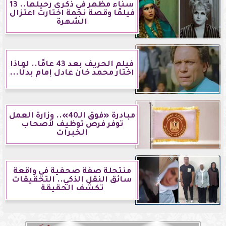
سناء مظهر في ذكرى رحيلها.. 13
فيلمًا وقصة نجمة اختارت اعتزال
الشهرة
فيلم الحريف بعد 43 عامًا.. لماذا
اختار محمد خان عادل إمام بدلًا...
مبادرة «فوق الـ40».. وزارة العمل
توفر فرص توظيف لأصحاب
الخبرات
منتحلة صفة صحفية في واقعة
سائق النقل الذكي.. التحقيقات
تكشف الحقيقة