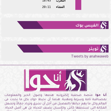
المغرب
18:45
العشاء
20:11
الفيس بوك
تويتر
Tweets by anahwaweb
أنا حوا
منصة صحفية إلكترونيه هدفها وصول الخبر والمعلومات
بمصداقية تامة وسرعة ومهنية. هدفنا أن نحيط حواء بكل ما يحدث فى
العالم وكل ما يهم حياتها بالتفصيل من أجل أن تشرق وتزداد جمالاً وتشغل
المكانة التى تستحقها كأنثى وكإنسان يضيف للحياة بل هى أصل الحياة.