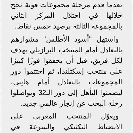
بعدما قدم مرحلة مجموعات قوية نجح
خلالها في احتلال المركز الثاني
بالمجموعة الثالثة برصيد خمس نقاط.
واستهل "أسود الأطلس" مشوارهم
بالتعادل أمام المنتخب البرازيلي بهدف
لكل فريق، قبل أن يحققوا فوزًا كبيرًا
على منتخب إسكتلندا، ثم اختتموا دور
المجموعات بالتعادل أمام هايتي،
ليضمنوا التأهل إلى دور الـ32 ويواصلوا
رحلة البحث عن إنجاز عالمي جديد.
ويعوّل المنتخب المغربي على
الانضباط التكتيكي والسرعة في