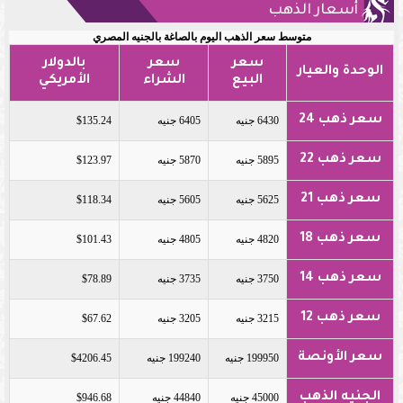
أسعار الذهب
متوسط سعر الذهب اليوم بالصاغة بالجنيه المصري
سعر
سعر
بالدولار
الوحدة والعيار
البيع
الشراء
الأمريكي
سعر ذهب 24
6430 جنيه
6405 جنيه
$135.24
سعر ذهب 22
5895 جنيه
5870 جنيه
$123.97
سعر ذهب 21
5625 جنيه
5605 جنيه
$118.34
سعر ذهب 18
4820 جنيه
4805 جنيه
$101.43
سعر ذهب 14
3750 جنيه
3735 جنيه
$78.89
سعر ذهب 12
3215 جنيه
3205 جنيه
$67.62
سعر الأونصة
199950 جنيه
199240 جنيه
$4206.45
الجنيه الذهب
45000 جنيه
44840 جنيه
$946.68