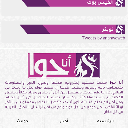
الفيس بوك
تويتر
Tweets by anahwaweb
أنا حوا
منصة صحفية إلكترونيه هدفها وصول الخبر والمعلومات
بمصداقية تامة وسرعة ومهنية. هدفنا أن نحيط حواء بكل ما يحدث فى
العالم وكل ما يهم حياتها بالتفصيل من أجل أن تشرق وتزداد جمالاً وتشغل
المكانة التى تستحقها كأنثى وكإنسان يضيف للحياة بل هى أصل الحياة.
ومن أجل آدم يعلم يقيناً أنه يكون أسعد وأفضل بالتكامل معها وليس التأخر
أو التناقض. نحن موقع من أجل حواء وآدم من أجل الإنسان الناطق بالعربية
فى كل مكان.
الرئيسية
أخبار
حوادث