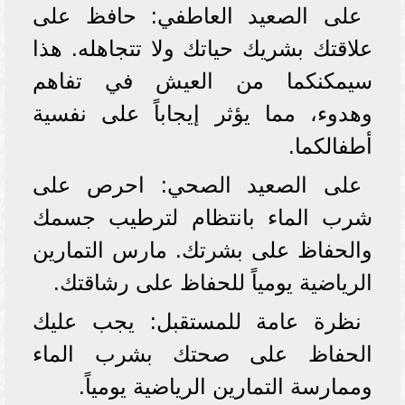
على الصعيد العاطفي: حافظ على
علاقتك بشريك حياتك ولا تتجاهله. هذا
سيمكنكما من العيش في تفاهم
وهدوء، مما يؤثر إيجاباً على نفسية
أطفالكما.
على الصعيد الصحي: احرص على
شرب الماء بانتظام لترطيب جسمك
والحفاظ على بشرتك. مارس التمارين
الرياضية يومياً للحفاظ على رشاقتك.
نظرة عامة للمستقبل: يجب عليك
الحفاظ على صحتك بشرب الماء
وممارسة التمارين الرياضية يومياً.