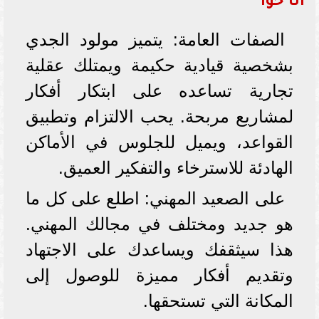
أنا حوا
الصفات العامة: يتميز مولود الجدي
بشخصية قيادية حكيمة ويمتلك عقلية
تجارية تساعده على ابتكار أفكار
لمشاريع مربحة. يحب الالتزام وتطبيق
القواعد، ويميل للجلوس في الأماكن
الهادئة للاسترخاء والتفكير العميق.
على الصعيد المهني: اطلع على كل ما
هو جديد ومختلف في مجالك المهني.
هذا سيثقفك ويساعدك على الاجتهاد
وتقديم أفكار مميزة للوصول إلى
المكانة التي تستحقها.