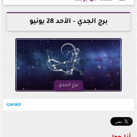
2026-06-28 22:13:45
برج الجدي - الأحد 28 يونيو
برج الجدي