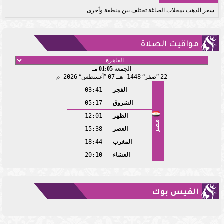
سعر الذهب بمحلات الصاغة تختلف بين منطقة وأخرى
مواقيت الصلاة
الجمعة
01:05 مـ
22
صفر
1448 هـ
07
أغسطس
2026 م
الفجر
03:41
الشروق
05:17
الظهر
12:01
مصر
العصر
15:38
المغرب
18:44
العشاء
20:10
الفيس بوك