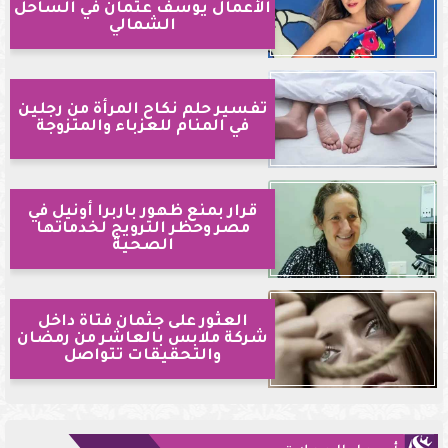
الأعمال يوسف عثمان في الساحل
الشمالي
تفسير حلم نكاح المرأة من رجلين
في المنام للعزباء والمتزوجة
قرار بمنع ظهور باربرا أونيل في
مصر وحظر الترويج لخدماتها
الصحية
العثور على جثمان فتاة داخل
شركة ملابس بالعاشر من رمضان
والتحقيقات تتواصل