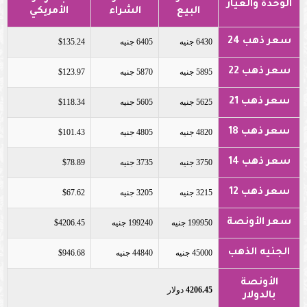
الوحدة والعيار
البيع
الشراء
الأمريكي
سعر ذهب 24
6430 جنيه
6405 جنيه
$135.24
سعر ذهب 22
5895 جنيه
5870 جنيه
$123.97
سعر ذهب 21
5625 جنيه
5605 جنيه
$118.34
سعر ذهب 18
4820 جنيه
4805 جنيه
$101.43
سعر ذهب 14
3750 جنيه
3735 جنيه
$78.89
سعر ذهب 12
3215 جنيه
3205 جنيه
$67.62
سعر الأونصة
199950 جنيه
199240 جنيه
$4206.45
الجنيه الذهب
45000 جنيه
44840 جنيه
$946.68
الأونصة
4206.45
دولار
بالدولار