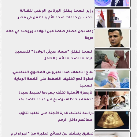
وزير الصحة يطلق البرنامج الوطني للقبالة
لتحسين خدمات صحة الأم والطفل في مصر
وفاة نجل عصام صاصا قبل الولادة وزوجته في حالة
حرجة
الصحة تطلق ”مسار حديثي الولادة” لتحسين
الرعاية الصحية للأم والطفل
لقاح الأمهات ضد الفيروس المخلوي التنفسي..
خطوة نحو تخفيف الضغط على أنظمة الرعاية
الصحية
الأجهزة الأمنية تكثف جهودها لضبط سيدة
متهمة باختطاف رضيع من عيادة خاصة بقنا
دراسة تكشف قدرة الأجنة على تقليد تثاؤب
أمهاتهم داخل الرحم
تحقيق يكشف عن نصائح خطيرة من ”خبراء نوم