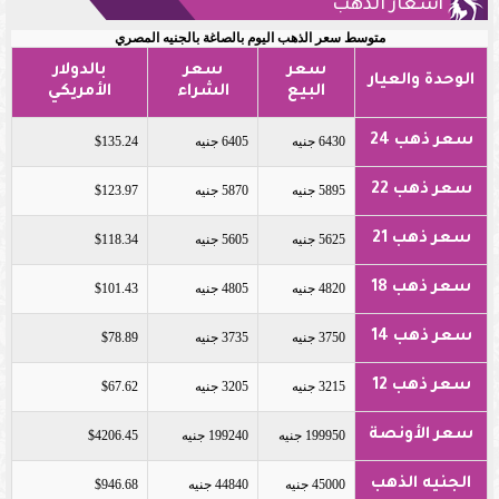
أسعار الذهب
متوسط سعر الذهب اليوم بالصاغة بالجنيه المصري
سعر
سعر
بالدولار
الوحدة والعيار
البيع
الشراء
الأمريكي
سعر ذهب 24
6430 جنيه
6405 جنيه
$135.24
سعر ذهب 22
5895 جنيه
5870 جنيه
$123.97
سعر ذهب 21
5625 جنيه
5605 جنيه
$118.34
سعر ذهب 18
4820 جنيه
4805 جنيه
$101.43
سعر ذهب 14
3750 جنيه
3735 جنيه
$78.89
سعر ذهب 12
3215 جنيه
3205 جنيه
$67.62
سعر الأونصة
199950 جنيه
199240 جنيه
$4206.45
الجنيه الذهب
45000 جنيه
44840 جنيه
$946.68