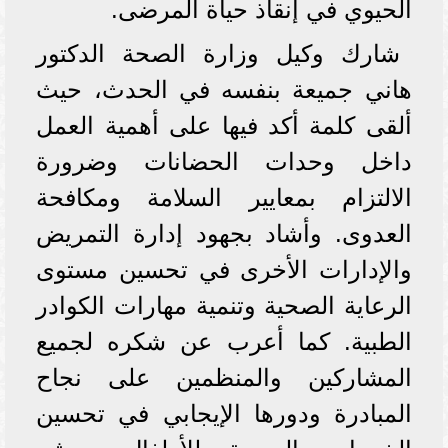
الحيوي في إنقاذ حياة المرضى.
شارك وكيل وزارة الصحة الدكتور
هاني جميعة بنفسه في الحدث، حيث
ألقى كلمة أكد فيها على أهمية العمل
داخل وحدات الحضانات وضرورة
الالتزام بمعايير السلامة ومكافحة
العدوى. وأشاد بجهود إدارة التمريض
والإدارات الأخرى في تحسين مستوى
الرعاية الصحية وتنمية مهارات الكوادر
الطبية. كما أعرب عن شكره لجميع
المشاركين والمنظمين على نجاح
المبادرة ودورها الإيجابي في تحسين