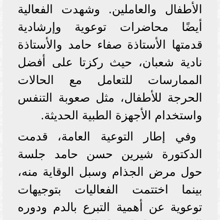
الأطفال والعاملين. وشهدت الفعالية
أيضًا محاضرات توعوية وإرشادية
قدمتها الأستاذة صفاء حامد والأستاذة
نادية شعبان، حيث ركزتا على أفضل
الممارسات للتعامل مع الحالات
الحرجة للأطفال، مثل صعوبة التنفس
واستخدام الأجهزة الطبية الحديثة.
وفي إطار التوعية العامة، قدمت
الدكتورة شيرين حسن حامد جلسة
حول مرض الجذام وسبل الوقاية منه،
بينما اختتمت الفعاليات بتوجيهات
توعوية عن أهمية التبرع بالدم ودوره