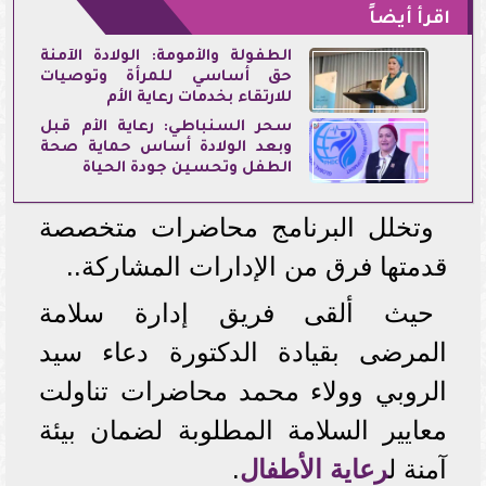
اقرأ أيضاً
الطفولة والأمومة: الولادة الآمنة
حق أساسي للمرأة وتوصيات
للارتقاء بخدمات رعاية الأم
سحر السنباطي: رعاية الأم قبل
وبعد الولادة أساس حماية صحة
الطفل وتحسين جودة الحياة
وتخلل البرنامج محاضرات متخصصة
قدمتها فرق من الإدارات المشاركة..
حيث ألقى فريق إدارة سلامة
المرضى بقيادة الدكتورة دعاء سيد
الروبي وولاء محمد محاضرات تناولت
معايير السلامة المطلوبة لضمان بيئة
آمنة ل
رعاية الأطفال
.