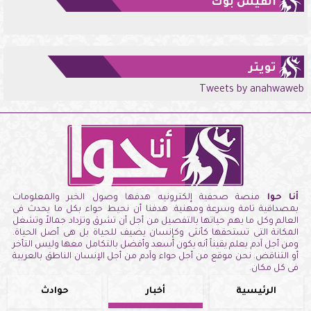
الفيس بوك
تويتر
Tweets by anahwaweb
أنا حوا
منصة صحفية إلكترونيه هدفها وصول الخبر والمعلومات
بمصداقية تامة وسرعة ومهنية. هدفنا أن نحيط حواء بكل ما يحدث فى
العالم وكل ما يهم حياتها بالتفصيل من أجل أن تشرق وتزداد جمالاً وتشغل
المكانة التى تستحقها كأنثى وكإنسان يضيف للحياة بل هى أصل الحياة.
ومن أجل آدم يعلم يقيناً أنه يكون أسعد وأفضل بالتكامل معها وليس التأخر
أو التناقض. نحن موقع من أجل حواء وآدم من أجل الإنسان الناطق بالعربية
فى كل مكان.
الرئيسية
أخبار
حوادث