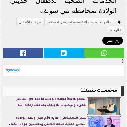
الخدمات الصحية للأطفال حديثي
الولادة بمحافظة بني سويف.
الدورة التدريبية التخصصية لتمريض الحضانات
رعاية الأطفال
الولادة
⇧
موضوعات متعلقة
الطفولة والأمومة: الولادة الآمنة حق أساسي
للمرأة وتوصيات للارتقاء بخدمات رعاية الأم
سحر السنباطي: رعاية الأم قبل وبعد الولادة
أساس حماية صحة الطفل وتحسين جودة الحياة